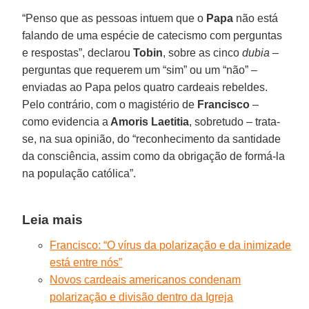
“Penso que as pessoas intuem que o
Papa
não está
falando de uma espécie de catecismo com perguntas
e respostas”, declarou
Tobin
, sobre as cinco
dubia
–
perguntas que requerem um “sim” ou um “não” –
enviadas ao Papa pelos quatro cardeais rebeldes.
Pelo contrário, com o magistério de
Francisco
–
como evidencia a
Amoris Laetitia
, sobretudo – trata-
se, na sua opinião, do “reconhecimento da santidade
da consciência, assim como da obrigação de formá-la
na população católica”.
Leia mais
Francisco: “O vírus da polarização e da inimizade
está entre nós”
Novos cardeais americanos condenam
polarização e divisão dentro da Igreja