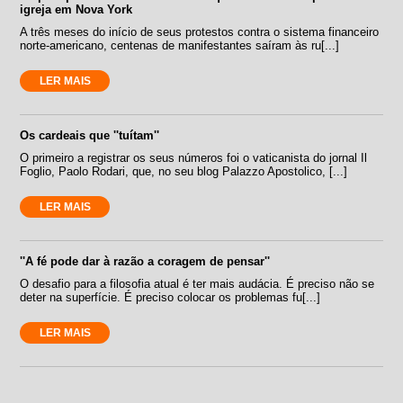
igreja em Nova York
A três meses do início de seus protestos contra o sistema financeiro
norte-americano, centenas de manifestantes saíram às ru[...]
LER MAIS
Os cardeais que ''tuítam''
O primeiro a registrar os seus números foi o vaticanista do jornal Il
Foglio, Paolo Rodari, que, no seu blog Palazzo Apostolico, [...]
LER MAIS
''A fé pode dar à razão a coragem de pensar''
O desafio para a filosofia atual é ter mais audácia. É preciso não se
deter na superfície. É preciso colocar os problemas fu[...]
LER MAIS