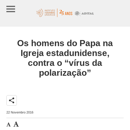
Os homens do Papa na
Igreja estadunidense,
contra o “vírus da
polarização”
share
22 Novembro 2016