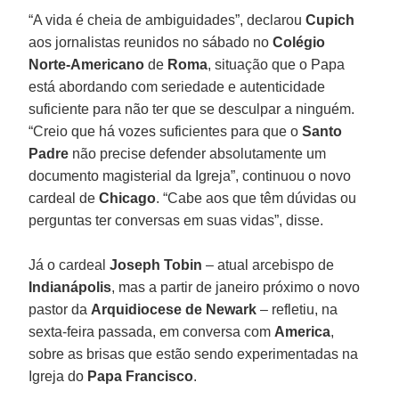
“A vida é cheia de ambiguidades”, declarou
Cupich
aos jornalistas reunidos no sábado no
Colégio
Norte-Americano
de
Roma
, situação que o Papa
está abordando com seriedade e autenticidade
suficiente para não ter que se desculpar a ninguém.
“Creio que há vozes suficientes para que o
Santo
Padre
não precise defender absolutamente um
documento magisterial da Igreja”, continuou o novo
cardeal de
Chicago
. “Cabe aos que têm dúvidas ou
perguntas ter conversas em suas vidas”, disse.
Já o cardeal
Joseph Tobin
– atual arcebispo de
Indianápolis
, mas a partir de janeiro próximo o novo
pastor da
Arquidiocese
de Newark
– refletiu, na
sexta-feira passada, em conversa com
America
,
sobre as brisas que estão sendo experimentadas na
Igreja do
Papa Francisco
.