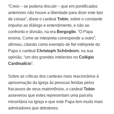
“Creio – se poderia discutir – que em pontificados
anteriores não houve a liberdade para dizer este tipo
de coisas”, disse o cardeal
Tobin
, sobre o constante
impulso ao diálogo e entendimento, e não ao
confronto e divisão, na era
Bergoglio
. “O Papa
ensina. Como se interpreta corresponde a outro”,
afirmou, citando como exemplo de fiel intérprete do
Papa o cardeal
Christoph Schönborn
, na sua
opinião, “um dos grandes intelectos no
Colégio
Cardinalício
”.
Sobre as críticas dos cardeais mais reacionários à
aproximação da Igreja às pessoas feridas pelos
fracassos de seus matrimônios, o cardeal
Tobin
asseverou que estes representam uma parcela
minoritária na Igreja e que este Papa tem muito mais
admiradores que detratores.