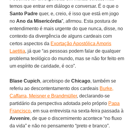
temos que entrar em diálogo e conversar. É o que o
Santo Padre
quer, e, creio, é isso que está em jogo
no
Ano da Misericórdia
”, afirmou. Esta postura de
entendimento é mais urgente do que nunca, disse, no
contexto da divergência de alguns cardeais com
certos aspectos da
Exortação Apostólica Amoris
Laetitia
, já que “as pessoas podem falar de qualquer
problema teológico do mundo, mas se não for feito em
um espírito de caridade, é oco”.
Blase Cupich
, arcebispo de
Chicago
, também se
referiu ao descontentamento dos cardeais
Burke,
Caffarra, Meisner e Brandmüller
, declarando-se
partidário da perspectiva adotada pelo próprio
Papa
Francisco
, em sua entrevista na sexta-feira passada à
Avvenire
, de que o discernimento acontece “no fluxo
da vida” e não no pensamento “preto e branco”.