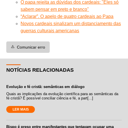
O papa rejeita as dúvidas dos cardeais: "Eles só
sabem pensar em preto e branco"
“Aclarar”. O apelo de quatro cardeais ao Papa
Novos cardeais sinalizam um distanciamento das
guerras culturais americanas
⚠️
Comunicar erro
NOTÍCIAS RELACIONADAS
Evolução e fé cristã: semânticas em diálogo
Quais as implicações da evolução científica para as semânticas da
fé cristã? É possível conciliar ciência e fé, a part[...]
LER MAIS
Bispo é preso entre manifestantes que tentavam ocupar uma