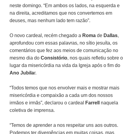
neste domingo. “Em ambos os lados, na esquerda e
na direita, acreditamos que nos convertemos em
deuses, mas nenhum lado tem razão”.
O novo cardeal, recém chegado a
Roma
de
Dallas
,
aprofundou com essas palavras, no sítio jesuíta, os
comentários que fez aos meios de comunicação no
mesmo dia do
Consistório
, nos quais refletiu sobre o
lugar da misericórdia na vida da Igreja após o fim do
Ano Jubila
r.
“Todos temos que nos envolver mais e mostrar mais
misericórdia e compaixão a cada um dos nossos
irmãos e irmãs”, declarou o cardeal
Farrell
naquela
coletiva de imprensa.
“Temos de aprender a nos respeitar uns aos outros.
Podemos ter divergências em muitas coisas, mas