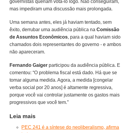
governistas queriam votá-lo logo. Não conseguiram,
mas impediram uma discussão mais prolongada.
Uma semana antes, eles já haviam tentado, sem
êxito, derrubar uma audiência pública na
Comissão
de Assuntos Econômicos
, para a qual haviam sido
chamados dois representantes do governo - e ambos
não apareceram.
Fernando Gaiger
participou da audiência pública. E
comentou: “O problema fiscal está dado. Há que se
tomar alguma medida. Agora, a medida [congelar
verba social por 20 anos] é altamente regressiva,
porque você vai controlar justamente os gastos mais
progressivos que você tem.”
Leia mais
PEC 241 é a síntese do neoliberalismo, afirma