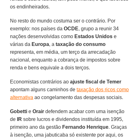
os endinheirados.
No resto do mundo costuma ser o contrário. Por
exemplo: nos países da
OCDE
, grupo a reunir 34
nações desenvolvidas como
Estados Unidos
e
várias da
Europa
, a
taxação do consumo
representa, em média, um terço da arrecadação
nacional, enquanto a cobrança de impostos sobre
renda e bens equivale a dois terços.
Economistas contrários ao
ajuste fiscal de Temer
apontam alguns caminhos de
taxação dos ricos como
alternativa
ao congelamento das despesas sociais.
Gobetti
e
Orair
defendem acabar com uma isenção
de
IR
sobre lucros e dividendos instituída em 1995,
primeiro ano da gestão
Fernando Henrique
. Graças
à isenção, uma jabuticaba só existente por aqui, os