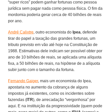
“super ricos” podem ganhar fortunas como pessoa
jurídica sem pagar nada como pessoa física. O fim da
mordomia poderia gerar cerca de 40 bilhões de reais
por ano.
André Calixtre
, outro economista do
Ipea
, defende
tirar do papel a taxação das grandes fortunas, um
tributo previsto em vão até hoje na Constituição de
1988. Estimativas dele indicam ser possível obter por
ano de 10 bilhões de reais, se aplicada uma alíquota
fixa, a 50 bilhões de reais, na hipótese de a alíquota
subir junto com o tamanho da fortuna.
Fernando Gaiger
, mais um economista do Ipea,
apostaria no aumento da cobrança de alguns
impostos já existentes, como os incidentes sobre
fazendas (
ITR
), de arrecadação “vergonhosa” por
aqui. E na instituição da progressividade (quem pode