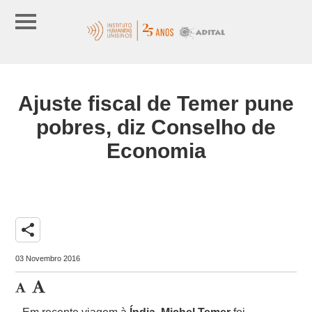
Ajuste fiscal de Temer pune
pobres, diz Conselho de
Economia
share
03 Novembro 2016