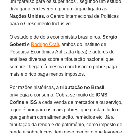
um “paraíso para os super ricos”, segundo um estudo
divulgado em fevereiro por um órgão ligado às
Nações Unidas,
o Centro Internacional de Políticas
para o Crescimento Inclusivo.
O estudo é de dois economistas brasileiros,
Sergio
Gobetti
e
Rodrigo Orair
, ambos do Instituto de
Pesquisa Econômica Aplicada (Ipea) e autores de
análises diversas sobre a tributação nacional que
sempre chegam à mesma conclusão: o pobre paga
mais e o rico paga menos impostos.
Por razões históricas, a
tributação no Brasil
privilegia o consumo. Cobra-se muito de
ICMS
,
Cofins
e
ISS
a cada venda de mercadoria ou serviço,
o que é pior para os mais pobres, que gastam tudo o
que ganham com alimentação, remédios etc. Já a
tributação da renda e do patrimônio, como imposto de
renda e sobre lucros, tem peso menor, o que favorece