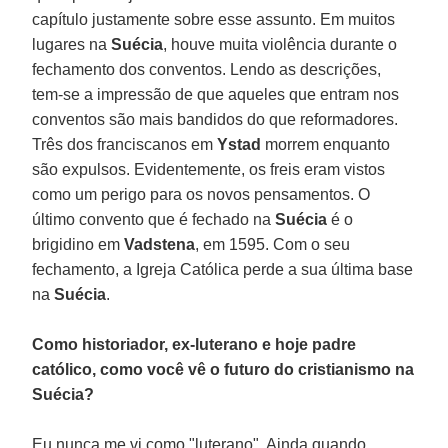
capítulo justamente sobre esse assunto. Em muitos
lugares na
Suécia
, houve muita violência durante o
fechamento dos conventos. Lendo as descrições,
tem-se a impressão de que aqueles que entram nos
conventos são mais bandidos do que reformadores.
Três dos franciscanos em
Ystad
morrem enquanto
são expulsos. Evidentemente, os freis eram vistos
como um perigo para os novos pensamentos. O
último convento que é fechado na
Suécia
é o
brigidino em
Vadstena
, em 1595. Com o seu
fechamento, a Igreja Católica perde a sua última base
na
Suécia
.
Como historiador, ex-luterano e hoje padre
católico, como você vê o futuro do cristianismo na
Suécia?
Eu nunca me vi como "luterano". Ainda quando