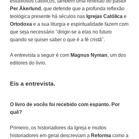
estudiosos católicos, também uma reflexão do pastor
Per Äkerlund
, que defende que a profunda reflexão
teológica presente há séculos nas
Igrejas Católica
e
Ortodoxa
e a sua liturgia e espiritualidade fazem com
que seja necessário "dirigir-se a elas no futuro
quando se quiser saber o que é a fé cristã".
A entrevista a seguir é com
Magnus Nyman
, um dos
editores do livro.
Eis a entrevista.
O livro de vocês foi recebido com espanto. Por
quê?
Primeiro, os historiadores da Igreja e muitos
historiadores em geral descreviam a
Reforma
como a