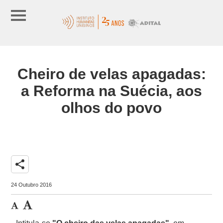
Cheiro de velas apagadas:
a Reforma na Suécia, aos
olhos do povo
share
24 Outubro 2016