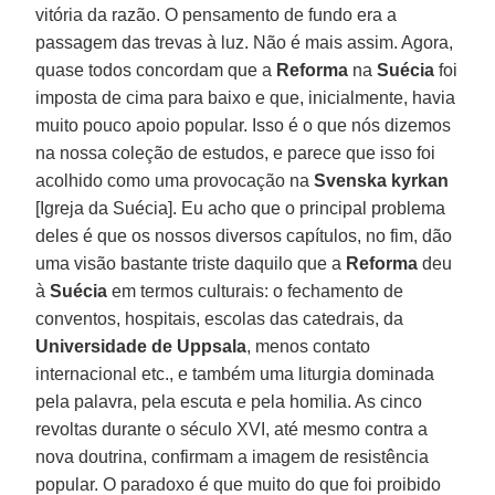
vitória da razão. O pensamento de fundo era a
passagem das trevas à luz. Não é mais assim. Agora,
quase todos concordam que a
Reforma
na
Suécia
foi
imposta de cima para baixo e que, inicialmente, havia
muito pouco apoio popular. Isso é o que nós dizemos
na nossa coleção de estudos, e parece que isso foi
acolhido como uma provocação na
Svenska kyrkan
[Igreja da Suécia]. Eu acho que o principal problema
deles é que os nossos diversos capítulos, no fim, dão
uma visão bastante triste daquilo que a
Reforma
deu
à
Suécia
em termos culturais: o fechamento de
conventos, hospitais, escolas das catedrais, da
Universidade de Uppsala
, menos contato
internacional etc., e também uma liturgia dominada
pela palavra, pela escuta e pela homilia. As cinco
revoltas durante o século XVI, até mesmo contra a
nova doutrina, confirmam a imagem de resistência
popular. O paradoxo é que muito do que foi proibido