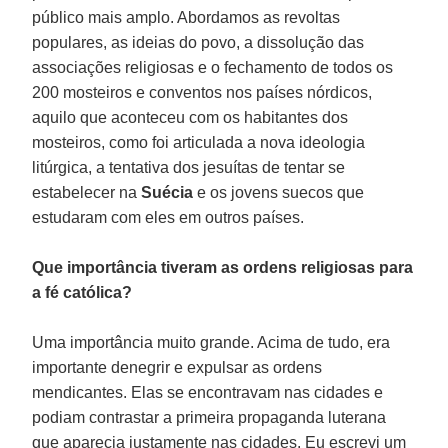
público mais amplo. Abordamos as revoltas
populares, as ideias do povo, a dissolução das
associações religiosas e o fechamento de todos os
200 mosteiros e conventos nos países nórdicos,
aquilo que aconteceu com os habitantes dos
mosteiros, como foi articulada a nova ideologia
litúrgica, a tentativa dos jesuítas de tentar se
estabelecer na
Suécia
e os jovens suecos que
estudaram com eles em outros países.
Que importância tiveram as ordens religiosas para
a fé católica?
Uma importância muito grande. Acima de tudo, era
importante denegrir e expulsar as ordens
mendicantes. Elas se encontravam nas cidades e
podiam contrastar a primeira propaganda luterana
que aparecia justamente nas cidades. Eu escrevi um