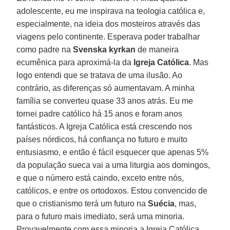
adolescente, eu me inspirava na teologia católica e,
especialmente, na ideia dos mosteiros através das
viagens pelo continente. Esperava poder trabalhar
como padre na
Svenska kyrkan
de maneira
ecumênica para aproximá-la da
Igreja Católica
. Mas
logo entendi que se tratava de uma ilusão. Ao
contrário, as diferenças só aumentavam. A minha
família se converteu quase 33 anos atrás. Eu me
tornei padre católico há 15 anos e foram anos
fantásticos. A Igreja Católica está crescendo nos
países nórdicos, há confiança no futuro e muito
entusiasmo, e então é fácil esquecer que apenas 5%
da população sueca vai a uma liturgia aos domingos,
e que o número está caindo, exceto entre nós,
católicos, e entre os ortodoxos. Estou convencido de
que o cristianismo terá um futuro na
Suécia
, mas,
para o futuro mais imediato, será uma minoria.
Provavelmente com essa minoria a Igreja Católica