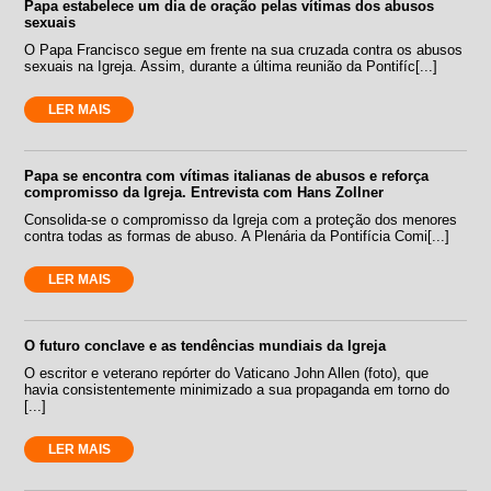
Papa estabelece um dia de oração pelas vítimas dos abusos
sexuais
O Papa Francisco segue em frente na sua cruzada contra os abusos
sexuais na Igreja. Assim, durante a última reunião da Pontifíc[...]
LER MAIS
Papa se encontra com vítimas italianas de abusos e reforça
compromisso da Igreja. Entrevista com Hans Zollner
Consolida-se o compromisso da Igreja com a proteção dos menores
contra todas as formas de abuso. A Plenária da Pontifícia Comi[...]
LER MAIS
O futuro conclave e as tendências mundiais da Igreja
O escritor e veterano repórter do Vaticano John Allen (foto), que
havia consistentemente minimizado a sua propaganda em torno do
[...]
LER MAIS