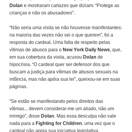
Dolan
e mostraram cartazes que diziam: “Protege as
crianças e não os abusadores”.
“Não seria uma visita se não houvesse manifestantes:
na maioria das vezes não sei o que querem”, foi a
resposta do cardeal. Uma falta de respeito pelas
vítimas de abusos para o
New York Daily News
, que,
em sua cobertura da visita, acusou
Dolan
de
hipocrisia. “O cardeal quer ser defensor dos que
buscam a justiça para vítimas de abusos sexuais na
infância, mas não apóia sua lei”, queixou-se em suas
páginas.
“Se estão se manifestando pelos direitos das
vítimas... devem considerar-me um aliado, não um
inimigo”, disse
Dolan
. Mas essa desculpa não vale
nada para a
Fighting for Children
, uma vez que o
cardeal não apoia sua iniciativa legislativa.