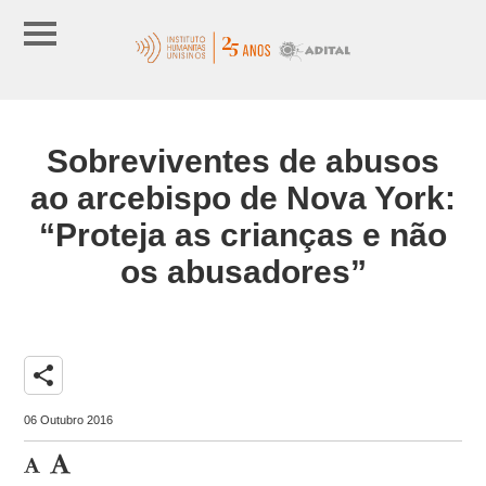
Sobreviventes de abusos
ao arcebispo de Nova York:
“Proteja as crianças e não
os abusadores”
share
06 Outubro 2016