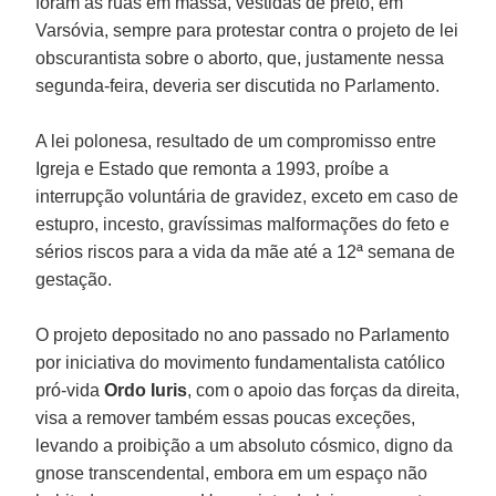
foram às ruas em massa, vestidas de preto, em
Varsóvia, sempre para protestar contra o projeto de lei
obscurantista sobre o aborto, que, justamente nessa
segunda-feira, deveria ser discutida no Parlamento.
A lei polonesa, resultado de um compromisso entre
Igreja e Estado que remonta a 1993, proíbe a
interrupção voluntária de gravidez, exceto em caso de
estupro, incesto, gravíssimas malformações do feto e
sérios riscos para a vida da mãe até a 12ª semana de
gestação.
O projeto depositado no ano passado no Parlamento
por iniciativa do movimento fundamentalista católico
pró-vida
Ordo Iuris
, com o apoio das forças da direita,
visa a remover também essas poucas exceções,
levando a proibição a um absoluto cósmico, digno da
gnose transcendental, embora em um espaço não