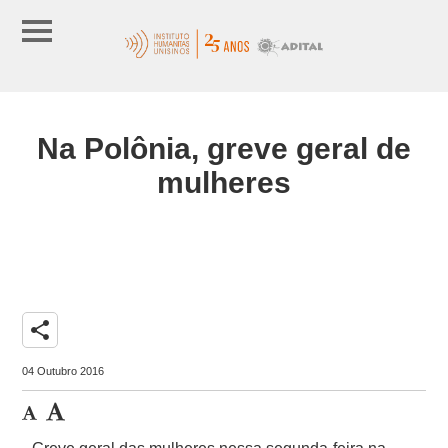
Na Polônia, greve geral de
mulheres
share
04 Outubro 2016