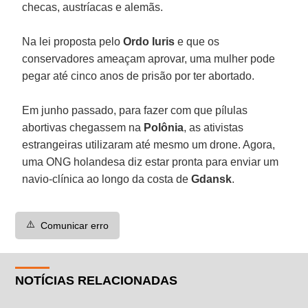
checas, austríacas e alemãs.
Na lei proposta pelo
Ordo Iuris
e que os
conservadores ameaçam aprovar, uma mulher pode
pegar até cinco anos de prisão por ter abortado.
Em junho passado, para fazer com que pílulas
abortivas chegassem na
Polônia
, as ativistas
estrangeiras utilizaram até mesmo um drone. Agora,
uma ONG holandesa diz estar pronta para enviar um
navio-clínica ao longo da costa de
Gdansk
.
⚠️
Comunicar erro
NOTÍCIAS RELACIONADAS