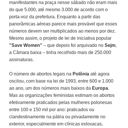
manifestantes na praça nesse sábado não eram mais
do que 5.000, até mesmo 3.000 de acordo com o
porta-voz da prefeitura. Enquanto a partir das
panorâmicas aéreas parece mais provável que esses
números devem ser multiplicados ao menos por dez.
Mesmo assim, o projeto de lei de iniciativa popular
"Save Women"
– que depois foi arquivado no
Sejm
,
a Câmara baixa – tinha recolhido mais de 250.000
assinaturas.
O número de abortos legais na
Polônia
até agora
oscilou, com base na lei de 1993, entre 600 e 1.000
ao ano, um dos números mais baixos da
Europa
.
Mas as organizações feministas estimam os abortos
efetivamente praticados pelas mulheres polonesas
entre 100 e 150 mil por ano: praticados ou
clandestinamente na pátria ou privadamente no
exterior, especialmente em clínicas eslovacas,