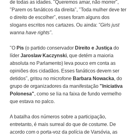
de todas as idades. "Queremos amar, não morrer",
"Parem os fanáticos da direita", "Toda mulher deve ter
o direito de escolher", esses foram alguns dos
slogans escritos nos cartazes. Ou ainda:
"Girls just
wanna have rights"
.
"O
Pis
(o partido conservador
Direito e Justiça
do
líder
Jaroslaw Kaczynski
, que detém a maioria
absoluta no Parlamento) leva pouco em conta as
opiniões dos cidadãos. Esses fanáticos devem ser
detidos", gritou no microfone
Barbara Nowacka
, do
grupo de organizadores da manifestação
"Iniciativa
Polonesa"
, como se lia na faixa de fundo vermelho
que estava no palco.
A batalha dos números sobre a participação,
entretanto, é mais surreal do que de costume. De
acordo com o porta-voz da polícia de Varsóvia, as