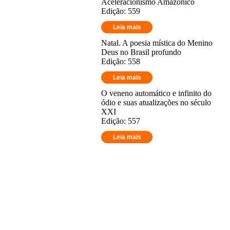
Aceleracionismo Amazônico
Edição: 559
Leia mais
Natal. A poesia mística do Menino
Deus no Brasil profundo
Edição: 558
Leia mais
O veneno automático e infinito do
ódio e suas atualizações no século
XXI
Edição: 557
Leia mais