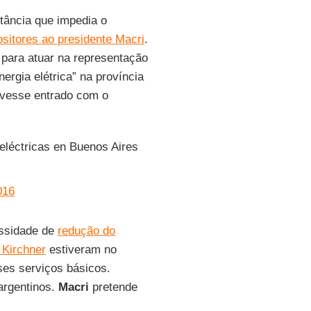
tância que impedia o
ositores ao presidente Macri
.
para atuar na representação
ergia elétrica” na província
vesse entrado com o
eléctricas en Buenos Aires
016
ssidade de
redução do
 Kirchner
estiveram no
es serviços básicos.
argentinos.
Macri
pretende