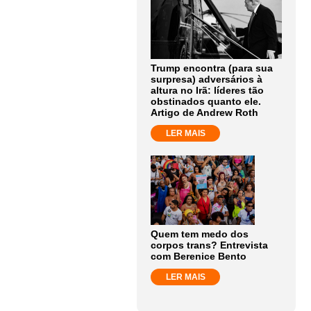
Trump encontra (para sua
surpresa) adversários à
altura no Irã: líderes tão
obstinados quanto ele.
Artigo de Andrew Roth
LER MAIS
Quem tem medo dos
corpos trans? Entrevista
com Berenice Bento
LER MAIS