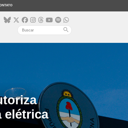
ONTATO
search
toriza
 elétrica