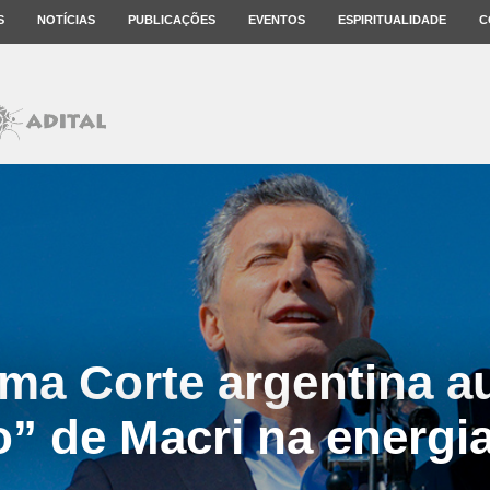
S
NOTÍCIAS
PUBLICAÇÕES
EVENTOS
ESPIRITUALIDADE
C
ma Corte argentina au
o” de Macri na energia