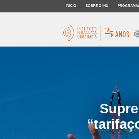
INÍCIO
SOBRE O IHU
PROGRAMA
Supre
“tarifaç