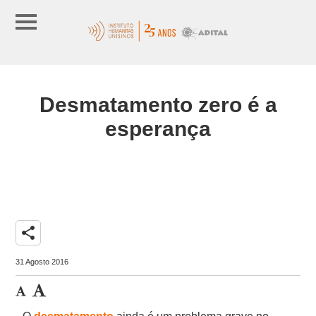
Desmatamento zero é a
esperança
share
31 Agosto 2016