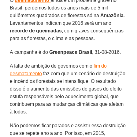
O
desmatamento
ainda é um problema grave no
Brasil, perdemos todos os anos mais de 5 mil
quilômetros quadrados de florestas só na
Amazônia
.
Levantamentos indicam que 2016 será um ano
recorde de queimadas
, com graves consequências
para as florestas, o clima e as pessoas.
A campanha é do
Greenpeace Brasil
, 31-08-2016.
A falta de ambição de governos com o
fim do
desmatamento
faz com que um cenário de destruição
e incêndios florestais se intensifique. O resultado
disso é o aumento das emissões de gases do efeito
estufa responsáveis pelo aquecimento global, que
contribuem para as mudanças climáticas que afetam
à todos.
Não podemos ficar parados e assistir essa destruição
que se repete ano a ano. Por isso, em 2015,