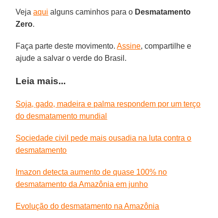
Veja
aqui
alguns caminhos para o
Desmatamento
Zero
.
Faça parte deste movimento.
Assine
, compartilhe e
ajude a salvar o verde do Brasil.
Leia mais...
Soja, gado, madeira e palma respondem por um terço
do desmatamento mundial
Sociedade civil pede mais ousadia na luta contra o
desmatamento
Imazon detecta aumento de quase 100% no
desmatamento da Amazônia em junho
Evolução do desmatamento na Amazônia