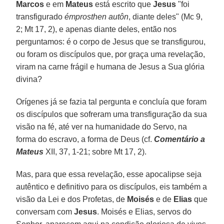
Marcos
e em
Mateus
está escrito que
Jesus
"foi
transfigurado
émprosthen autôn
, diante deles" (Mc 9,
2; Mt 17, 2), e apenas diante deles, então nos
perguntamos: é o corpo de Jesus que se transfigurou,
ou foram os discípulos que, por graça uma revelação,
viram na carne frágil e humana de Jesus a Sua glória
divina?
Orígenes já se fazia tal pergunta e concluía que foram
os discípulos que sofreram uma transfiguração da sua
visão na fé, até ver na humanidade do Servo, na
forma do escravo, a forma de Deus (cf.
Comentário a
Mateus
XII, 37, 1-21; sobre Mt 17, 2).
Mas, para que essa revelação, esse apocalipse seja
autêntico e definitivo para os discípulos, eis também a
visão da Lei e dos Profetas, de
Moisés
e de
Elias
que
conversam com
Jesus
. Moisés e Elias, servos do