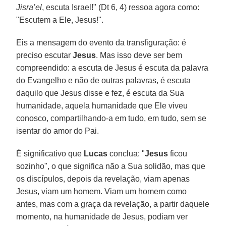
Jisra’el
, escuta Israel!" (Dt 6, 4) ressoa agora como:
"Escutem a Ele, Jesus!".
Eis a mensagem do evento da transfiguração: é
preciso escutar
Jesus
. Mas isso deve ser bem
compreendido: a escuta de Jesus é escuta da palavra
do Evangelho e não de outras palavras, é escuta
daquilo que Jesus disse e fez, é escuta da Sua
humanidade, aquela humanidade que Ele viveu
conosco, compartilhando-a em tudo, em tudo, sem se
isentar do amor do Pai.
É significativo que
Lucas
conclua: "
Jesus
ficou
sozinho", o que significa não a Sua solidão, mas que
os discípulos, depois da revelação, viam apenas
Jesus, viam um homem. Viam um homem como
antes, mas com a graça da revelação, a partir daquele
momento, na humanidade de Jesus, podiam ver