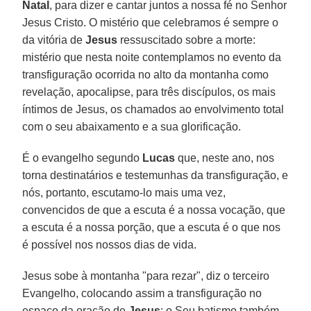
Natal
, para dizer e cantar juntos a nossa fé no Senhor
Jesus Cristo. O mistério que celebramos é sempre o
da vitória de
Jesus
ressuscitado sobre a morte:
mistério que nesta noite contemplamos no evento da
transfiguração ocorrida no alto da montanha como
revelação, apocalipse, para três discípulos, os mais
íntimos de Jesus, os chamados ao envolvimento total
com o seu abaixamento e a sua glorificação.
É o evangelho segundo
Lucas
que, neste ano, nos
torna destinatários e testemunhas da transfiguração, e
nós, portanto, escutamo-lo mais uma vez,
convencidos de que a escuta é a nossa vocação, que
a escuta é a nossa porção, que a escuta é o que nos
é possível nos nossos dias de vida.
Jesus sobe à montanha "para rezar", diz o terceiro
Evangelho, colocando assim a transfiguração no
espaço da oração de
Jesus
: o Seu batismo também