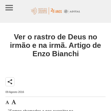
Ver o rastro de Deus no
irmão e na irmã. Artigo de
Enzo Bianchi
share
09 Agosto 2016