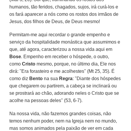
humanos, tão feridos, chagados, sujos, irá curá-los e
os fará aparecer a nós como os rostos dos irmãos de
Jesus, dos filhos de Deus, de Deus mesmo!
Permitam-me aqui recordar o grande empenho e
serviço da hospitalidade monástica que assumimos e
que, até agora, caracterizou a nossa vida aqui em
Bose
. Empenho em receber o hóspede, o outro,
como
Cristo
mesmo, porque, no último dia, Ele nos
dirá: "Era forasteiro e me acolhestes" (Mt 25, 35). É
como diz
Bento
na sua
Regra
: "Diante dos hóspedes
que chegarem ou partirem, a cabeça se inclinará ou
se prostrará ao chão, adorando neles o Cristo que se
acolhe na pessoas deles" (53, 6-7).
Na nossa vida, não fazemos grandes coisas, não
temos nenhum poder, nem na Igreja nem no mundo,
mas somos animados pela paixão de ver em cada