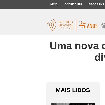
INÍCIO
SOBRE O IHU
PROGRAMA
Uma nova co
di
MAIS LIDOS