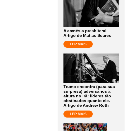
A amnésia presbiteral.
Artigo de Matias Soares
LER MAIS
Trump encontra (para sua
surpresa) adversários à
altura no Irã: líderes tão
obstinados quanto ele.
Artigo de Andrew Roth
LER MAIS