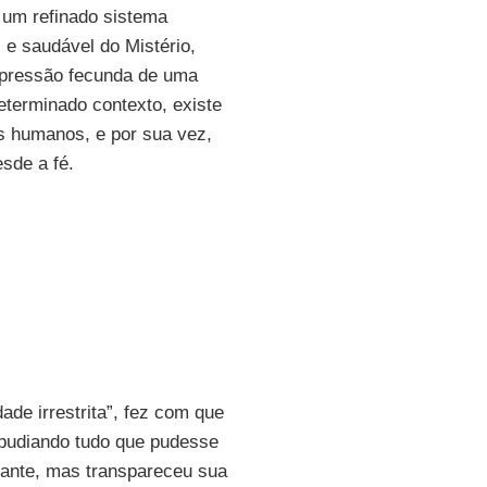
 um refinado sistema
l e saudável do Mistério,
xpressão fecunda de uma
terminado contexto, existe
s humanos, e por sua vez,
sde a fé.
ade irrestrita”, fez com que
epudiando tudo que pudesse
ssante, mas transpareceu sua