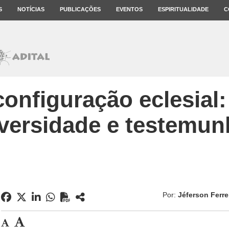
S
NOTÍCIAS
PUBLICAÇÕES
EVENTOS
ESPIRITUALIDADE
C
nfiguração eclesial:
versidade e testemu
Por:
Jéferson Ferre