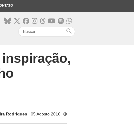
ONTATO
search
 inspiração,
nho
ira Rodrigues
| 05 Agosto 2016