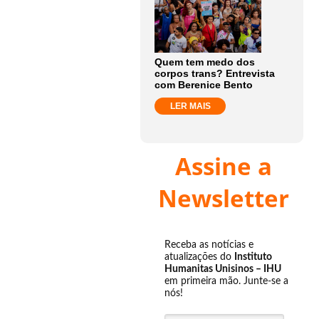
Quem tem medo dos
corpos trans? Entrevista
com Berenice Bento
LER MAIS
Assine a
Newsletter
Receba as notícias e
atualizações do
Instituto
Humanitas Unisinos – IHU
em primeira mão. Junte-se a
nós!