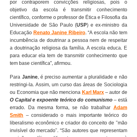
por contraporem convicções religiosas, pois o
objetivo da escola é transmitir conhecimento
científico, conforme o professor de Ética e Filosofia da
Universidade de São Paulo (
USP
) e ex-ministro da
Educação
Renato Janine Ribeiro
. “A escola não tem
incumbência de doutrinar a pessoa nem de respeitar
a doutrinação religiosa da família. A escola educa. E
para educar ela tem de transmitir conhecimento que
tem base científica”, afirmou.
Para
Janine
, é preciso aumentar a pluralidade e não
restringi-la. Assim, um curso das áreas de Sociologia
ou Economia que não menciona
Karl Marx
– autor de
O Capital e expoente teórico do comunismo
– está
errado. Da mesma forma, se não trabalhar
Adam
Smith
– considerado o mais importante teórico do
liberalismo econômico e criador do conceito de "mão
invisível do mercado". “São autores que representam