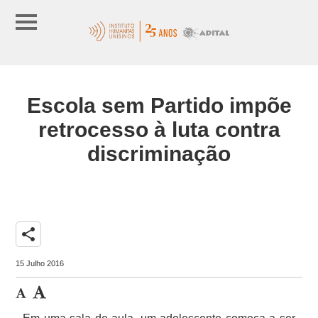
Escola sem Partido impõe
retrocesso à luta contra
discriminação
share
15 Julho 2016