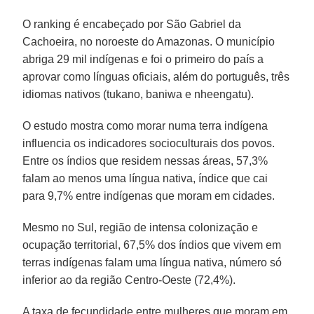
O ranking é encabeçado por São Gabriel da
Cachoeira, no noroeste do Amazonas. O município
abriga 29 mil indígenas e foi o primeiro do país a
aprovar como línguas oficiais, além do português, três
idiomas nativos (tukano, baniwa e nheengatu).
O estudo mostra como morar numa terra indígena
influencia os indicadores socioculturais dos povos.
Entre os índios que residem nessas áreas, 57,3%
falam ao menos uma língua nativa, índice que cai
para 9,7% entre indígenas que moram em cidades.
Mesmo no Sul, região de intensa colonização e
ocupação territorial, 67,5% dos índios que vivem em
terras indígenas falam uma língua nativa, número só
inferior ao da região Centro-Oeste (72,4%).
A taxa de fecundidade entre mulheres que moram em