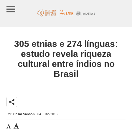
305 etnias e 274 línguas:
estudo revela riqueza
cultural entre índios no
Brasil
share
Por:
Cesar Sanson
| 04 Julho 2016