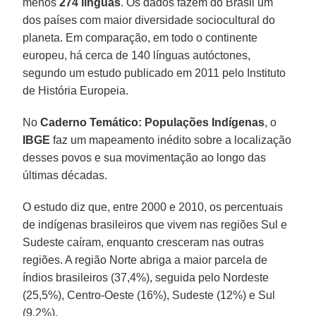
menos
274 línguas
. Os dados fazem do Brasil um
dos países com maior diversidade sociocultural do
planeta. Em comparação, em todo o continente
europeu, há cerca de 140 línguas autóctones,
segundo um estudo publicado em 2011 pelo Instituto
de História Europeia.
No
Caderno Temático: Populações Indígenas
, o
IBGE
faz um mapeamento inédito sobre a localização
desses povos e sua movimentação ao longo das
últimas décadas.
O estudo diz que, entre 2000 e 2010, os percentuais
de indígenas brasileiros que vivem nas regiões Sul e
Sudeste caíram, enquanto cresceram nas outras
regiões. A região Norte abriga a maior parcela de
índios brasileiros (37,4%), seguida pelo Nordeste
(25,5%), Centro-Oeste (16%), Sudeste (12%) e Sul
(9,2%).