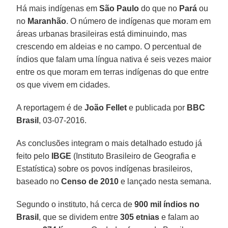
Há mais indígenas em
São Paulo
do que no
Pará
ou
no
Maranhão
. O número de indígenas que moram em
áreas urbanas brasileiras está diminuindo, mas
crescendo em aldeias e no campo. O percentual de
índios que falam uma língua nativa é seis vezes maior
entre os que moram em terras indígenas do que entre
os que vivem em cidades.
A reportagem é de
João Fellet
e publicada por
BBC
Brasil
, 03-07-2016.
As conclusões integram o mais detalhado estudo já
feito pelo
IBGE
(Instituto Brasileiro de Geografia e
Estatística) sobre os povos indígenas brasileiros,
baseado no
Censo de 2010
e lançado nesta semana.
Segundo o instituto, há cerca de
900 mil índios no
Brasil
, que se dividem entre
305 etnias
e falam ao