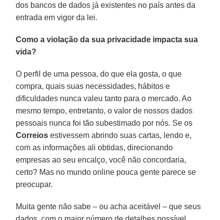
dos bancos de dados já existentes no país antes da
entrada em vigor da lei.
Como a violação da sua privacidade impacta sua
vida?
O perfil de uma pessoa, do que ela gosta, o que
compra, quais suas necessidades, hábitos e
dificuldades nunca valeu tanto para o mercado. Ao
mesmo tempo, entretanto, o valor de nossos dados
pessoais nunca foi tão subestimado por nós. Se os
Correios
estivessem abrindo suas cartas, lendo e,
com as informações ali obtidas, direcionando
empresas ao seu encalço, você não concordaria,
certo? Mas no mundo online pouca gente parece se
preocupar.
Muita gente não sabe – ou acha aceitável – que seus
dados, com o maior número de detalhes possível,