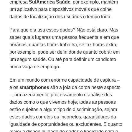
empresa
SulAmerica Saúde
, por exemplo, mantém
um aplicativo para dispositivos móveis que colhe
dados de localização dos usuários o tempo todo.
Para que ela usa esses dados? Não está claro. Mas
saber quais lugares uma pessoa frequenta e em que
horários, quantas horas trabalha, se faz horas extra,
por exemplo, pode ser definidor de quanto cobrar em
um seguro saúde. Ou até para definir um candidato
numa vaga de emprego.
Em um mundo com enorme capacidade de captura –
e os
smartphones
são a joia da coroa neste aspecto
–, armazenamento, processamento e análise dos
dados como o que vivemos hoje, todas as pessoas
estão sujeitas a algum tipo de discriminação, sejam
estes dados corretos ou incorretos, garantidores da
igualdade de oportunidades ou excludentes. E quanto
maior a disponibilidade de dados e liberdade para o