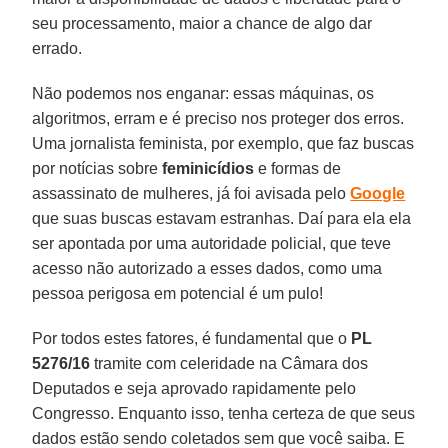
seu processamento, maior a chance de algo dar
errado.
Não podemos nos enganar: essas máquinas, os
algoritmos, erram e é preciso nos proteger dos erros.
Uma jornalista feminista, por exemplo, que faz buscas
por notícias sobre
feminicídios
e formas de
assassinato de mulheres, já foi avisada pelo
Google
que suas buscas estavam estranhas. Daí para ela ela
ser apontada por uma autoridade policial, que teve
acesso não autorizado a esses dados, como uma
pessoa perigosa em potencial é um pulo!
Por todos estes fatores, é fundamental que o
PL
5276/16
tramite com celeridade na Câmara dos
Deputados e seja aprovado rapidamente pelo
Congresso. Enquanto isso, tenha certeza de que seus
dados estão sendo coletados sem que você saiba. E