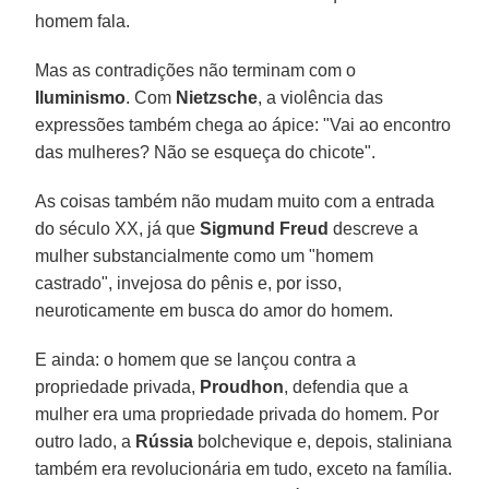
homem fala.
Mas as contradições não terminam com o
Iluminismo
. Com
Nietzsche
, a violência das
expressões também chega ao ápice: "Vai ao encontro
das mulheres? Não se esqueça do chicote".
As coisas também não mudam muito com a entrada
do século XX, já que
Sigmund Freud
descreve a
mulher substancialmente como um "homem
castrado", invejosa do pênis e, por isso,
neuroticamente em busca do amor do homem.
E ainda: o homem que se lançou contra a
propriedade privada,
Proudhon
, defendia que a
mulher era uma propriedade privada do homem. Por
outro lado, a
Rússia
bolchevique e, depois, staliniana
também era revolucionária em tudo, exceto na família.