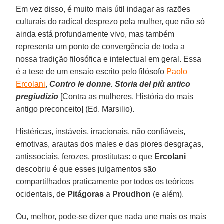
Em vez disso, é muito mais útil indagar as razões
culturais do radical desprezo pela mulher, que não só
ainda está profundamente vivo, mas também
representa um ponto de convergência de toda a
nossa tradição filosófica e intelectual em geral. Essa
é a tese de um ensaio escrito pelo filósofo
Paolo
Ercolani
,
Contro le donne. Storia del più antico
pregiudizio
[Contra as mulheres. História do mais
antigo preconceito] (Ed. Marsilio).
Histéricas, instáveis, irracionais, não confiáveis,
emotivas, arautas dos males e das piores desgraças,
antissociais, ferozes, prostitutas: o que
Ercolani
descobriu é que esses julgamentos são
compartilhados praticamente por todos os teóricos
ocidentais, de
Pitágoras
a
Proudhon
(e além).
Ou, melhor, pode-se dizer que nada une mais os mais