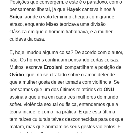
Posições que convergem, e este é o paradoxo, com o
pensamento liberal, já que
Hayek
cantava hinos à
Suíça
, aonde o voto feminino chegou com grande
atraso, enquanto Mises teorizava uma divisão
clássica em que o homem trabalhava, e a mulher
cuidava da casa.
E, hoje, mudou alguma coisa? De acordo com o autor,
não. Os homens continuam pensando certas coisas.
Muitos, escreve
Ercolani
, compartilham a posição de
Ovídio
, que, no seu tratado sobre o amor, defende
que a mulher gosta de ser tomada com violência. Se
pensarmos que um dos últimos relatórios da
ONU
assinala que uma em cada três mulheres do mundo
sofreu violência sexual ou física, entendemos que a
teoria incide, e como, na prática. E que esta última
tem raízes culturais talvez desconhecidas para os que
matam, mas que animam os seus gestos violentos. É