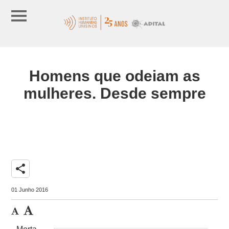
Homens que odeiam as
mulheres. Desde sempre
share
01 Junho 2016