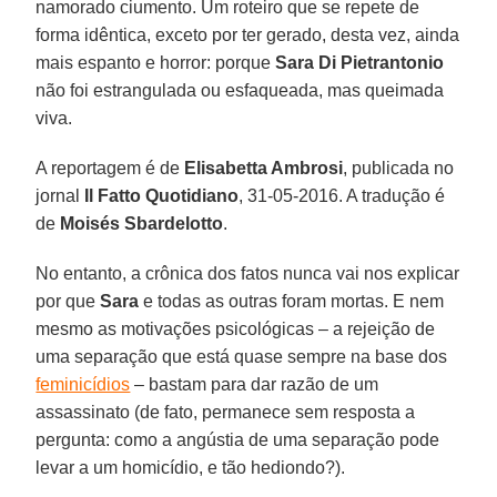
namorado ciumento. Um roteiro que se repete de
forma idêntica, exceto por ter gerado, desta vez, ainda
mais espanto e horror: porque
Sara Di Pietrantonio
não foi estrangulada ou esfaqueada, mas queimada
viva.
A reportagem é de
Elisabetta Ambrosi
, publicada no
jornal
Il Fatto Quotidiano
, 31-05-2016. A tradução é
de
Moisés Sbardelotto
.
No entanto, a crônica dos fatos nunca vai nos explicar
por que
Sara
e todas as outras foram mortas. E nem
mesmo as motivações psicológicas – a rejeição de
uma separação que está quase sempre na base dos
feminicídios
– bastam para dar razão de um
assassinato (de fato, permanece sem resposta a
pergunta: como a angústia de uma separação pode
levar a um homicídio, e tão hediondo?).