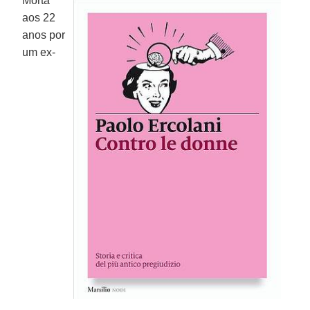
Morta
aos 22
anos por
um ex-