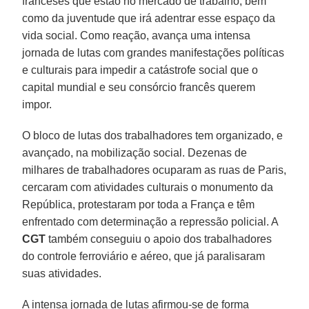
franceses que estão no mercado de trabalho, bem
como da juventude que irá adentrar esse espaço da
vida social. Como reação, avança uma intensa
jornada de lutas com grandes manifestações políticas
e culturais para impedir a catástrofe social que o
capital mundial e seu consórcio francês querem
impor.
O bloco de lutas dos trabalhadores tem organizado, e
avançado, na mobilização social. Dezenas de
milhares de trabalhadores ocuparam as ruas de Paris,
cercaram com atividades culturais o monumento da
República, protestaram por toda a França e têm
enfrentado com determinação a repressão policial. A
CGT
também conseguiu o apoio dos trabalhadores
do controle ferroviário e aéreo, que já paralisaram
suas atividades.
A intensa jornada de lutas afirmou-se de forma