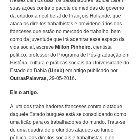
Nestes últimos dias, os trabalhadores radicalizaram
suas ações contra o pacote de medidas do governo
da ortodoxia neoliberal de François Hollande, que
ataca os direitos trabalhistas e previdenciários dos
franceses que estão no mercado de trabalho, bem
como da juventude que irá adentrar esse espaço da
vida social, escreve
Milton Pinheiro,
cientista
político, professor do Programa de Pós-graduação em
História, cultura e práticas sociais da Universidade do
Estado da Bahia
(Uneb)
em artigo publicado por
OutrasPalavras,
29-05-2016.
Eis o artigo.
A luta dos trabalhadores franceses contra o ataque
daquele Estado burguês está se consolidando como
uma lição para os trabalhadores do mundo. Trata-se
de uma quadra de profundos ataques ao fundo
público, aos direitos sociais e trabalhistas, e de