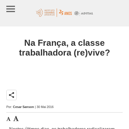
Na França, a classe
trabalhadora (re)vive?
share
Por:
Cesar Sanson
| 30 Mai 2016