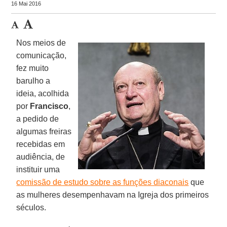
16 Mai 2016
Nos meios de
comunicação,
fez muito
barulho a
ideia, acolhida
por
Francisco
,
a pedido de
algumas freiras
recebidas em
audiência, de
instituir uma
comissão de estudo sobre as funções diaconais
que
as mulheres desempenhavam na Igreja dos primeiros
séculos.