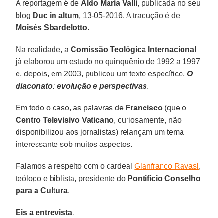
A reportagem é de
Aldo Maria Valli
, publicada no seu
blog
Duc in
altum
, 13-05-2016. A tradução é de
Moisés Sbardelotto
.
Na realidade, a
Comissão Teológica Internacional
já elaborou um estudo no quinquênio de 1992 a 1997
e, depois, em 2003, publicou um texto específico,
O
diaconato: evolução e perspectivas
.
Em todo o caso, as palavras de
Francisco
(que o
Centro Televisivo Vaticano
, curiosamente, não
disponibilizou aos jornalistas) relançam um tema
interessante sob muitos aspectos.
Falamos a respeito com o cardeal
Gianfranco Ravasi
,
teólogo e biblista, presidente do
Pontifício Conselho
para a Cultura
.
Eis a entrevista.