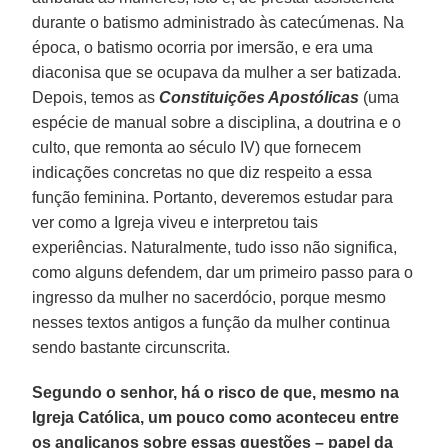
durante o batismo administrado às catecúmenas. Na
época, o batismo ocorria por imersão, e era uma
diaconisa que se ocupava da mulher a ser batizada.
Depois, temos as
Constituições Apostólicas
(uma
espécie de manual sobre a disciplina, a doutrina e o
culto, que remonta ao século IV) que fornecem
indicações concretas no que diz respeito a essa
função feminina. Portanto, deveremos estudar para
ver como a Igreja viveu e interpretou tais
experiências. Naturalmente, tudo isso não significa,
como alguns defendem, dar um primeiro passo para o
ingresso da mulher no sacerdócio, porque mesmo
nesses textos antigos a função da mulher continua
sendo bastante circunscrita.
Segundo o senhor, há o risco de que, mesmo na
Igreja Católica, um pouco como aconteceu entre
os anglicanos sobre essas questões – papel da