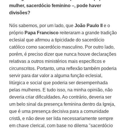
mulher, sacerdócio feminino –, pode haver
divisões?
Nós sabemos, por um lado, que
João Paulo II
e o
próprio
Papa Francisco
reiteraram a grande tradição
eclesial que afirmou a tipicidade do sacerdócio
católico como sacerdócio masculino. Por outro lado,
porém, é preciso dizer que nunca houve declarações
relativas a outros ministérios mais específicos e
circunscritos. Portanto, uma reflexão também poderia
servir para dar valor a alguma função eclesial,
litúrgica e social que poderia ser desempenhada
pelas mulheres. E tudo isso, na minha opinião, não
deveria criar dificuldades. Ao contrário, deveria ser
um belo sinal da presença feminina dentro da Igreja,
que é uma presença decisiva para a comunidade
cristã, e não deve ser lida necessariamente sempre
em chave clerical, com base no dilema "sacerdócio