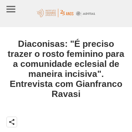
Diaconisas: "É preciso
trazer o rosto feminino para
a comunidade eclesial de
maneira incisiva".
Entrevista com Gianfranco
Ravasi
share