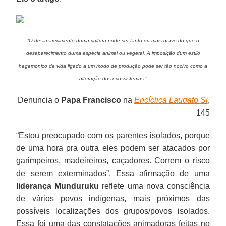
“O desaparecimento duma cultura pode ser tanto ou mais grave do que o
desaparecimento duma espécie animal ou vegetal. A imposição dum estilo
hegemônico de vida ligado a um modo de produção pode ser tão nocivo como a
alteração dos ecossistemas.”
Denuncia o
Papa Francisco
na
Encíclica Laudato Si
,
145
“Estou preocupado com os parentes isolados, porque
de uma hora pra outra eles podem ser atacados por
garimpeiros, madeireiros, caçadores. Correm o risco
de serem exterminados”. Essa afirmação de uma
liderança Munduruku
reflete uma nova consciência
de vários povos indígenas, mais próximos das
possíveis localizações dos grupos/povos isolados.
Essa foi uma das constatações animadoras feitas no