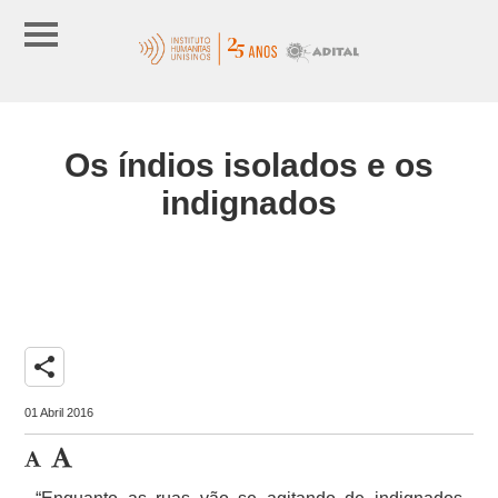
Os índios isolados e os
indignados
share
01 Abril 2016