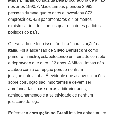
Mãos Limpas
, conduzida pela procuradoria de Milão
nos anos 1990. A Mãos Limpas prendeu 2.993
pessoas durante quatro anos e investigou 872
empresários, 438 parlamentares e 4 primeiros-
ministros. Liquidou com os quatro maiores partidos
políticos do país.
O resultado de tudo isso não foi a “moralização” da
Itália
. Foi a ascensão de
Silvio Berlusconi
como
primeiro-ministro, estabelecendo um reinado corrupto
e depravado que durou 12 anos. A Mãos Limpas não
acabou com a corrupção porque nenhum
justiçamento acaba. É evidente que as investigações
sobre corrupção são importantes e devem ser
aprofundadas, mas sem as arbitrariedades,
achincalhamentos e a seletividade de nenhum
justiceiro de toga.
Enfrentar a
corrupção no Brasil
implica enfrentar um