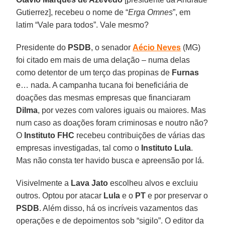
Gutierrez], recebeu o nome de “
Erga Omnes
”, em
latim “Vale para todos”. Vale mesmo?
Presidente do
PSDB
, o senador
Aécio Neves
(MG)
foi citado em mais de uma delação – numa delas
como detentor de um terço das propinas de
Furnas
e… nada. A campanha tucana foi beneficiária de
doações das mesmas empresas que financiaram
Dilma
, por vezes com valores iguais ou maiores. Mas
num caso as doações foram criminosas e noutro não?
O
Instituto FHC
recebeu contribuições de várias das
empresas investigadas, tal como o
Instituto Lula
.
Mas não consta ter havido busca e apreensão por lá.
Visivelmente a
Lava Jato
escolheu alvos e excluiu
outros. Optou por atacar
Lula
e o
PT
e por preservar o
PSDB
. Além disso, há os incríveis vazamentos das
operações e de depoimentos sob “sigilo”. O editor da