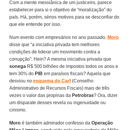
Com a mente messiânica de um justiceiro, parece
estabelecer para si o objetivo de “moralização” do
país. Há, porém, sérios motivos para se desconfiar do
que ele entende por isso.
Num evento com empresários no ano passado,
Moro
disse que “a iniciativa privada tem melhores
condições de liderar um movimento contra a
corrupção”. Hein? A mesma iniciativa privada que
sonega
R$ 500 bilhões de impostos todos os anos e
tem 30% do
PIB
em paraísos fiscais? Aquela que
desviou no
esquema do Carf
(Conselho
Administrativo de Recursos Fiscais) mais de três
vezes o valor das propinas da
Petrobras
? Ora, dizer
um disparate desses revela ou ingenuidade ou
cinismo.
Moro
é também admirador confesso da
Operação