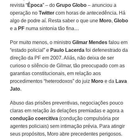
revista “
Época
” – do
Grupo Globo
– anunciou a
operação no
Twitter
com horas de antecedência. Há
algo de podre aí. Resta saber o que une
Moro
,
Globo
e a
PF
numa sintonia tão fina…
Por muito menos, o ministro
Gilmar Mendes
falou em
“estado policial” e
Paulo Lacerda
foi defenestrado da
direção da PF em 2007. Aliás, não deixa de ser
curioso o silêncio de Gilmar, tão preocupado com as
garantias constitucionais, em relação aos
procedimentos “heterodoxos” do juiz
Moro
e da
Lava
Jato
.
Abuso das prisões preventivas, negociações pouco
claras em relação às delações premiadas e agora a
condução coercitiva
(condução compulsória por
agentes policiais) sem intimação prévia. Para atingir
seus propósitos, Moro abre precedentes perigosos.