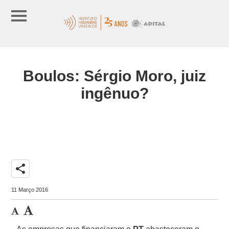
Boulos: Sérgio Moro, juiz
ingênuo?
share
11 Março 2016