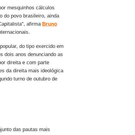
 por mesquinhos cálculos
o do povo brasileiro, ainda
pitalista", afirma
Bruno
nternacionais.
popular, do tipo exercido em
s dois anos denunciando as
or direita e com parte
es da direita mais ideológica
gundo turno de outubro de
junto das pautas mais