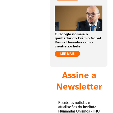
O Google nomeia o
ganhador do Prêmio Nobel
Demis Hassabis como
cientista-chefe
LER MAIS
Assine a
Newsletter
Receba as notícias e
atualizações do
Instituto
Humanitas Unisinos – IHU