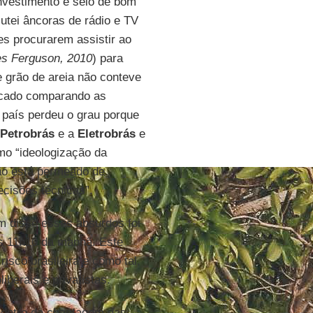
investimento e selo de bom
cutei âncoras de rádio e TV
es procurarem assistir ao
les Ferguson, 2010
) para
 grão de areia não conteve
ercado comparando as
 país perdeu o grau porque
Petrobrás
e a
Eletrobrás
e
o “ideologização da
ão está permeado de
decisões técnicas”.
em disse esses absurdos foi
as 11h10 da manhã. Este
isco brasileira e como tal,
iberais e privatistas.
contro da chantagem das