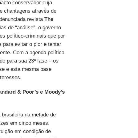
 pacto conservador cuja
e chantagens através de
denunciada revista
The
as de “análise”, o governo
es político-criminais que por
para evitar o pior e tentar
rente. Com a agenda política
do para sua 23ª fase – os
base e esta mesma base
nteresses.
tandard & Poor’s e Moody’s
 brasileira na metade de
vezes em cinco meses,
ituição em condição de