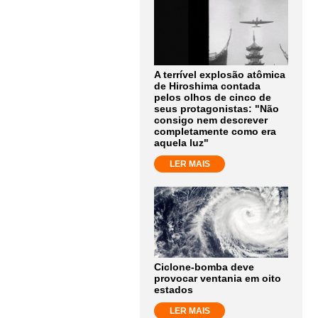
A terrível explosão atômica
de Hiroshima contada
pelos olhos de cinco de
seus protagonistas: "Não
consigo nem descrever
completamente como era
aquela luz"
LER MAIS
Ciclone-bomba deve
provocar ventania em oito
estados
LER MAIS