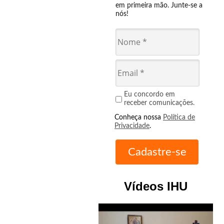
em primeira mão. Junte-se a
nós!
Eu concordo em
receber comunicações.
Conheça nossa
Política de
Privacidade
.
Vídeos IHU