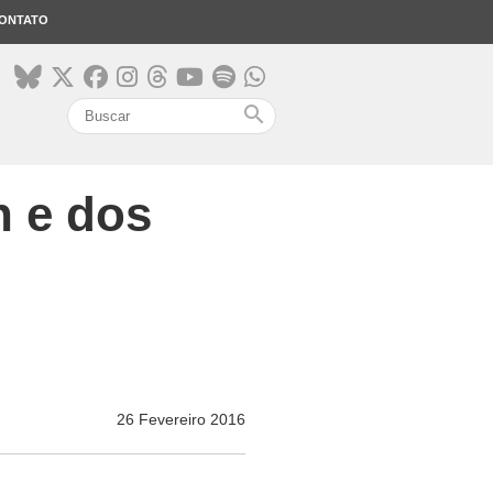
ONTATO
search
n e dos
26 Fevereiro 2016