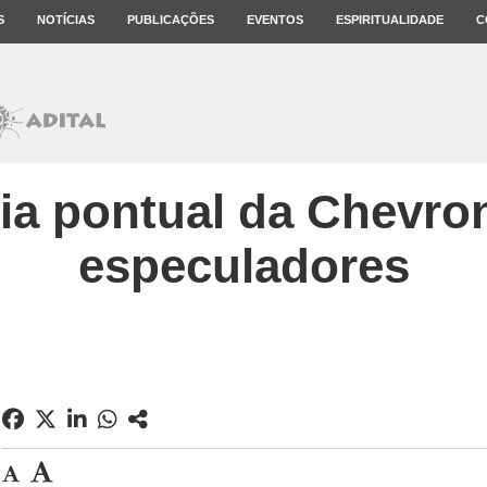
S
NOTÍCIAS
PUBLICAÇÕES
EVENTOS
ESPIRITUALIDADE
C
ria pontual da Chevro
especuladores