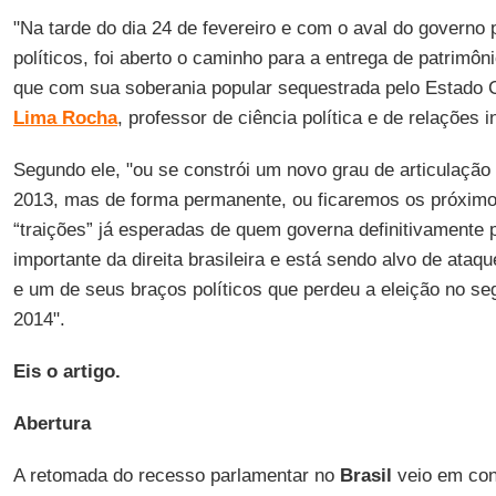
"Na tarde do dia 24 de fevereiro e com o aval do governo
políticos, foi aberto o caminho para a entrega de patrimôni
que com sua soberania popular sequestrada pelo Estado Ca
Lima Rocha
, professor de ciência política e de relações i
Segundo ele, "ou se constrói um novo grau de articulação 
2013, mas de forma permanente, ou ficaremos os próximo
“traições” já esperadas de quem governa definitivamente p
importante da direita brasileira e está sendo alvo de ataqu
e um de seus braços políticos que perdeu a eleição no se
2014".
Eis o artigo.
Abertura
A retomada do recesso parlamentar no
Brasil
veio em con