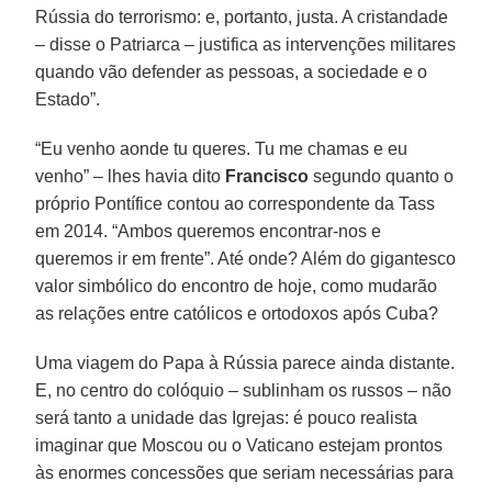
Rússia do terrorismo: e, portanto, justa. A cristandade
– disse o Patriarca – justifica as intervenções militares
quando vão defender as pessoas, a sociedade e o
Estado”.
“Eu venho aonde tu queres. Tu me chamas e eu
venho” – lhes havia dito
Francisco
segundo quanto o
próprio Pontífice contou ao correspondente da Tass
em 2014. “Ambos queremos encontrar-nos e
queremos ir em frente”. Até onde? Além do gigantesco
valor simbólico do encontro de hoje, como mudarão
as relações entre católicos e ortodoxos após Cuba?
Uma viagem do Papa à Rússia parece ainda distante.
E, no centro do colóquio – sublinham os russos – não
será tanto a unidade das Igrejas: é pouco realista
imaginar que Moscou ou o Vaticano estejam prontos
às enormes concessões que seriam necessárias para