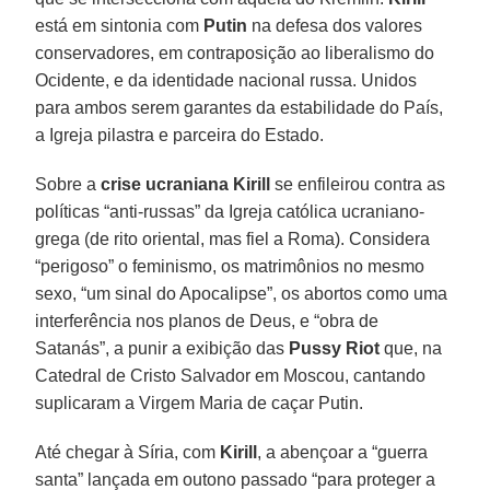
está em sintonia com
Putin
na defesa dos valores
conservadores, em contraposição ao liberalismo do
Ocidente, e da identidade nacional russa. Unidos
para ambos serem garantes da estabilidade do País,
a Igreja pilastra e parceira do Estado.
Sobre a
crise ucraniana
Kirill
se enfileirou contra as
políticas “anti-russas” da Igreja católica ucraniano-
grega (de rito oriental, mas fiel a Roma). Considera
“perigoso” o feminismo, os matrimônios no mesmo
sexo, “um sinal do Apocalipse”, os abortos como uma
interferência nos planos de Deus, e “obra de
Satanás”, a punir a exibição das
Pussy Riot
que, na
Catedral de Cristo Salvador em Moscou, cantando
suplicaram a Virgem Maria de caçar Putin.
Até chegar à Síria, com
Kirill
, a abençoar a “guerra
santa” lançada em outono passado “para proteger a