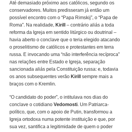
Até demasiado próximo aos católicos, segundo os
conservadores. Muitos predisseram já então um
possível encontro com o “Papa Rimskij”, o “Papa de
Roma”. Na realidade,
Kirill
– contrário aliás a toda
reforma da Igreja em sentido litúrgico ou doutrinal –
havia aberto o conclave que o teria elegido atacando
o proselitismo de católicos e protestantes em terra
russa. E invocando uma “não interferência recíproca”
nas relações entre Estado e Igreja, separação
sancionada aliás pela Constituição russa: e, todavia
os anos subsequentes verão
Kirill
sempre mais a
braços com o Kremlin.
“O candidato do poder”, o intitulava nos dias do
conclave o cotidiano
Vedomosti
. Um Patriarca-
político, que, com o apoio de Putin, transformou a
Igreja ortodoxa numa potente instituição e que, por
sua vez, santifica a legitimidade de quem o poder