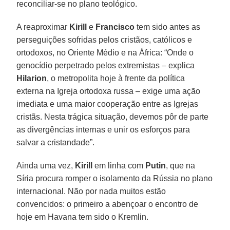
reconciliar-se no plano teológico.
A reaproximar
Kirill
e
Francisco
tem sido antes as
perseguições sofridas pelos cristãos, católicos e
ortodoxos, no Oriente Médio e na África: “Onde o
genocídio perpetrado pelos extremistas – explica
Hilarion
, o metropolita hoje à frente da política
externa na Igreja ortodoxa russa – exige uma ação
imediata e uma maior cooperação entre as Igrejas
cristãs. Nesta trágica situação, devemos pôr de parte
as divergências internas e unir os esforços para
salvar a cristandade”.
Ainda uma vez,
Kirill
em linha com
Putin
, que na
Síria procura romper o isolamento da Rússia no plano
internacional. Não por nada muitos estão
convencidos: o primeiro a abençoar o encontro de
hoje em Havana tem sido o Kremlin.