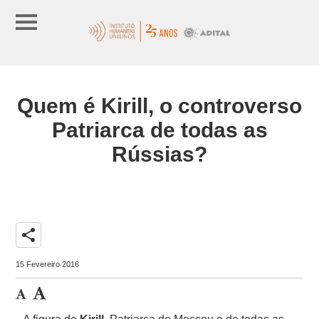
Quem é Kirill, o controverso
Patriarca de todas as
Rússias?
share
15 Fevereiro 2016