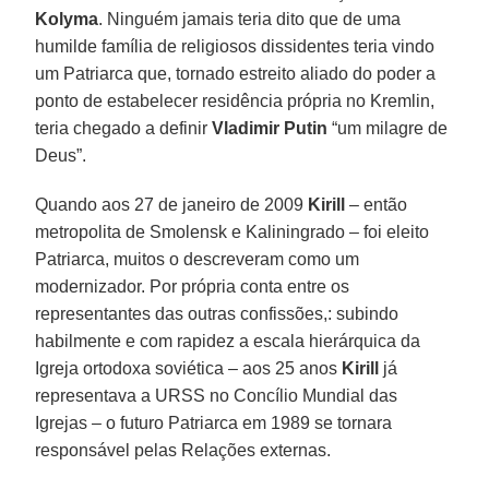
Kolyma
. Ninguém jamais teria dito que de uma
humilde família de religiosos dissidentes teria vindo
um Patriarca que, tornado estreito aliado do poder a
ponto de estabelecer residência própria no Kremlin,
teria chegado a definir
Vladimir Putin
“um milagre de
Deus”.
Quando aos 27 de janeiro de 2009
Kirill
– então
metropolita de Smolensk e Kaliningrado – foi eleito
Patriarca, muitos o descreveram como um
modernizador. Por própria conta entre os
representantes das outras confissões,: subindo
habilmente e com rapidez a escala hierárquica da
Igreja ortodoxa soviética – aos 25 anos
Kirill
já
representava a URSS no Concílio Mundial das
Igrejas – o futuro Patriarca em 1989 se tornara
responsável pelas Relações externas.