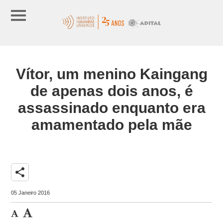
Vítor, um menino Kaingang
de apenas dois anos, é
assassinado enquanto era
amamentado pela mãe
share
05 Janeiro 2016