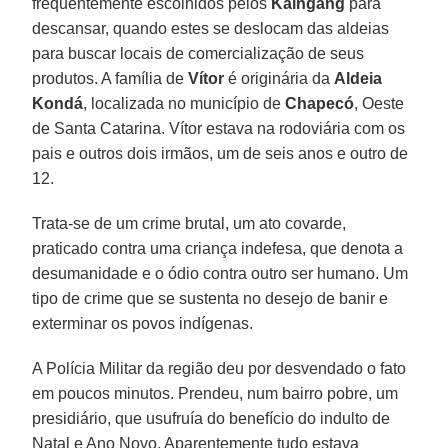
frequentemente escolhidos pelos
Kaingang
para
descansar, quando estes se deslocam das aldeias
para buscar locais de comercialização de seus
produtos. A família de
Vítor
é originária da
Aldeia
Kondá
, localizada no município de
Chapecó
, Oeste
de Santa Catarina. Vítor estava na rodoviária com os
pais e outros dois irmãos, um de seis anos e outro de
12.
Trata-se de um crime brutal, um ato covarde,
praticado contra uma criança indefesa, que denota a
desumanidade e o ódio contra outro ser humano. Um
tipo de crime que se sustenta no desejo de banir e
exterminar os povos indígenas.
A Polícia Militar da região deu por desvendado o fato
em poucos minutos. Prendeu, num bairro pobre, um
presidiário, que usufruía do benefício do indulto de
Natal e Ano Novo. Aparentemente tudo estava