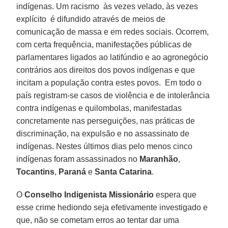
indígenas. Um racismo  às vezes velado, às vezes
explícito  é difundido através de meios de
comunicação de massa e em redes sociais. Ocorrem,
com certa frequência, manifestações públicas de
parlamentares ligados ao latifúndio e ao agronegócio
contrários aos direitos dos povos indígenas e que
incitam a população contra estes povos. Em todo o
país registram-se casos de violência e de intolerância
contra indígenas e quilombolas, manifestadas
concretamente nas perseguições, nas práticas de
discriminação, na expulsão e no assassinato de
indígenas. Nestes últimos dias pelo menos cinco
indígenas foram assassinados no
Maranhão
,
Tocantins
,
Paraná
e
Santa Catarina
.
O
Conselho Indigenista Missionário
espera que
esse crime hediondo seja efetivamente investigado e
que, não se cometam erros ao tentar dar uma