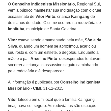
O
Conselho Indigenista Missionário
, Regional Sul,
vem a público manifestar sua indignação com o cruel
assassinato de
Vítor Pinto
, criança
Kaingang
de
dois anos de idade. O crime ocorreu na rodoviária de
Imbituba
, município de Santa Catarina.
Vitor
estava sendo amamentado pela mãe,
Sônia da
Silva
, quando um homem se aproximou, acariciou
seu rosto e, com um estilete, o degolou. Enquanto a
mãe e o pai 
Arcelino Pinto
 desesperados tentavam
socorrer a criança, o assassino seguiu caminhando
pela rodoviária até desaparecer.
A informação é publicada por
Conselho Indigenista
Missionário - CIMI
, 31-12-2015.
Vítor
faleceu em um local que a família Kaingang
imaginava ser seguro. As rodoviárias são espaços