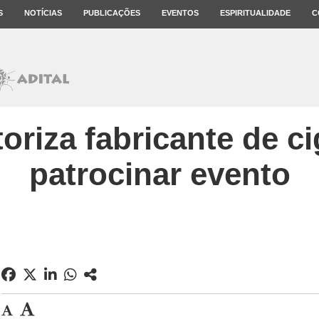
S
NOTÍCIAS
PUBLICAÇÕES
EVENTOS
ESPIRITUALIDADE
C
oriza fabricante de ci
patrocinar evento