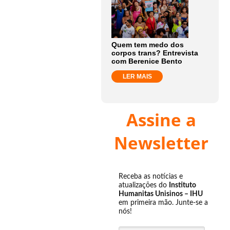
Quem tem medo dos
corpos trans? Entrevista
com Berenice Bento
LER MAIS
Assine a
Newsletter
Receba as notícias e
atualizações do
Instituto
Humanitas Unisinos – IHU
em primeira mão. Junte-se a
nós!