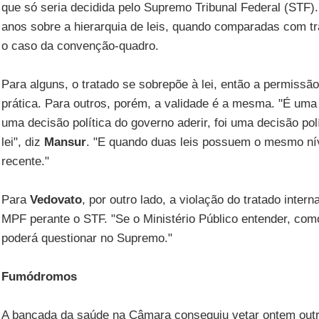
que só seria decidida pelo Supremo Tribunal Federal (STF
anos sobre a hierarquia de leis, quando comparadas com tr
o caso da convenção-quadro.
Para alguns, o tratado se sobrepõe à lei, então a permissã
prática. Para outros, porém, a validade é a mesma. "É uma 
uma decisão política do governo aderir, foi uma decisão po
lei", diz
Mansur
. "E quando duas leis possuem o mesmo nív
recente."
Para
Vedovato
, por outro lado, a violação do tratado inter
MPF perante o STF. "Se o Ministério Público entender, como 
poderá questionar no Supremo."
Fumódromos
A bancada da saúde na Câmara conseguiu vetar ontem outr