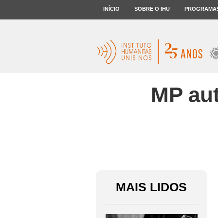
INÍCIO
SOBRE O IHU
PROGRAMA
MP aut
MAIS LIDOS