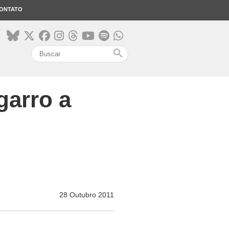
ONTATO
search
garro a
28 Outubro 2011