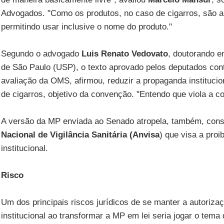
Advogados. "Como os produtos, no caso de cigarros, são a
permitindo usar inclusive o nome do produto."
Segundo o advogado
Luis Renato Vedovato
, doutorando e
de São Paulo (USP), o texto aprovado pelos deputados con
avaliação da OMS, afirmou, reduzir a propaganda instituci
de cigarros, objetivo da convenção. "Entendo que viola a c
A versão da MP enviada ao Senado atropela, também, cons
Nacional de Vigilância Sanitária (Anvisa
) que visa a pro
institucional.
Risco
Um dos principais riscos jurídicos de se manter a autoriza
institucional ao transformar a MP em lei seria jogar o tem