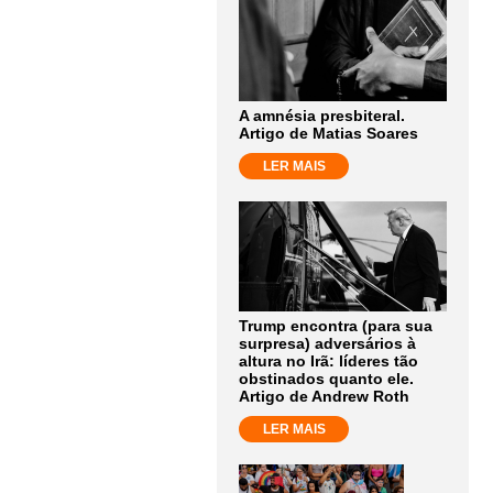
A amnésia presbiteral.
Artigo de Matias Soares
LER MAIS
Trump encontra (para sua
surpresa) adversários à
altura no Irã: líderes tão
obstinados quanto ele.
Artigo de Andrew Roth
LER MAIS