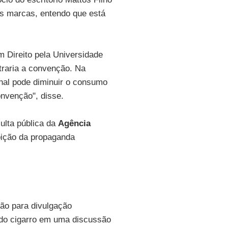
s marcas, entendo que está
m Direito pela Universidade
traria a convenção. Na
onal pode diminuir o consumo
onvenção", disse.
ulta pública da
Agência
ibição da propaganda
ção para divulgação
a do cigarro em uma discussão