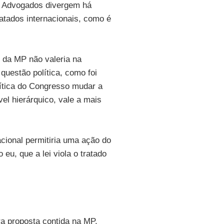
). Advogados divergem há
atados internacionais, como é
o da MP não valeria na
questão política, como foi
lítica do Congresso mudar a
el hierárquico, vale a mais
nacional permitiria uma ação do
eu, que a lei viola o tratado
a proposta contida na MP,