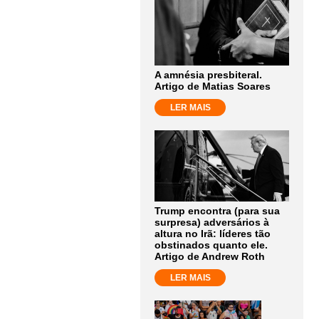
A amnésia presbiteral.
Artigo de Matias Soares
LER MAIS
Trump encontra (para sua
surpresa) adversários à
altura no Irã: líderes tão
obstinados quanto ele.
Artigo de Andrew Roth
LER MAIS