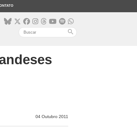
ONTATO
search
landeses
04 Outubro 2011