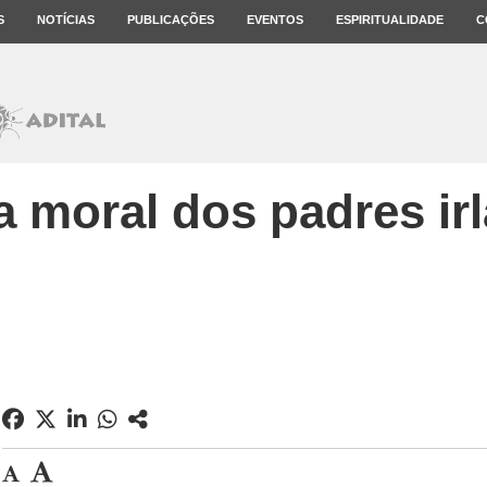
S
NOTÍCIAS
PUBLICAÇÕES
EVENTOS
ESPIRITUALIDADE
C
ta moral dos padres ir