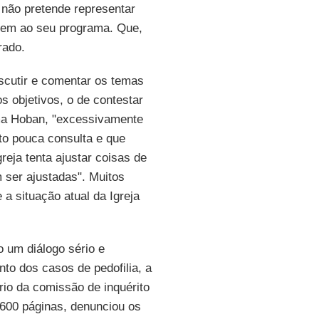
 não pretende representar
rem ao seu programa. Que,
rado.
iscutir e comentar os temas
s objetivos, o de contestar
rma Hoban, "excessivamente
to pouca consulta e que
eja tenta ajustar coisas de
 ser ajustadas". Muitos
a situação atual da Igreja
 um diálogo sério e
to dos casos de pedofilia, a
io da comissão de inquérito
600 páginas, denunciou os