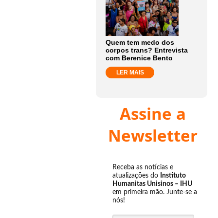
Quem tem medo dos
corpos trans? Entrevista
com Berenice Bento
LER MAIS
Assine a
Newsletter
Receba as notícias e
atualizações do
Instituto
Humanitas Unisinos – IHU
em primeira mão. Junte-se a
nós!