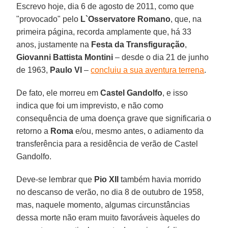
Escrevo hoje, dia 6 de agosto de 2011, como que
"provocado" pelo
L`Osservatore Romano
, que, na
primeira página, recorda amplamente que, há 33
anos, justamente na
Festa da Transfiguração
,
Giovanni Battista Montini
– desde o dia 21 de junho
de 1963,
Paulo VI
–
concluiu a sua aventura terrena
.
De fato, ele morreu em
Castel Gandolfo
, e isso
indica que foi um imprevisto, e não como
consequência de uma doença grave que significaria o
retorno a
Roma
e/ou, mesmo antes, o adiamento da
transferência para a residência de verão de Castel
Gandolfo.
Deve-se lembrar que
Pio XII
também havia morrido
no descanso de verão, no dia 8 de outubro de 1958,
mas, naquele momento, algumas circunstâncias
dessa morte não eram muito favoráveis àqueles do