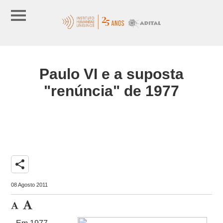
Paulo VI e a suposta
"renúncia" de 1977
share
08 Agosto 2011