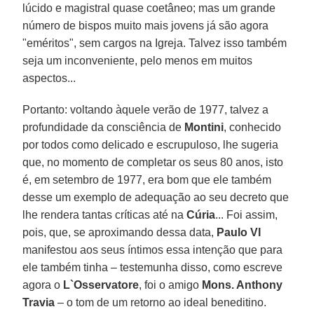
lúcido e magistral quase coetâneo; mas um grande
número de bispos muito mais jovens já são agora
"eméritos", sem cargos na Igreja. Talvez isso também
seja um inconveniente, pelo menos em muitos
aspectos...
Portanto: voltando àquele verão de 1977, talvez a
profundidade da consciência de
Montini
, conhecido
por todos como delicado e escrupuloso, lhe sugeria
que, no momento de completar os seus 80 anos, isto
é, em setembro de 1977, era bom que ele também
desse um exemplo de adequação ao seu decreto que
lhe rendera tantas críticas até na
Cúria
... Foi assim,
pois, que, se aproximando dessa data,
Paulo VI
manifestou aos seus íntimos essa intenção que para
ele também tinha – testemunha disso, como escreve
agora o
L`Osservatore
, foi o amigo
Mons. Anthony
Travia
– o tom de um retorno ao ideal beneditino.