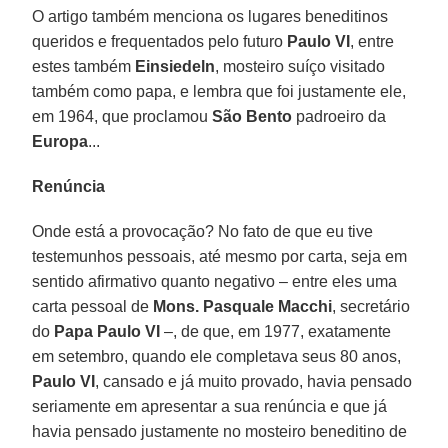
O artigo também menciona os lugares beneditinos
queridos e frequentados pelo futuro
Paulo VI
, entre
estes também
Einsiedeln
, mosteiro suíço visitado
também como papa, e lembra que foi justamente ele,
em 1964, que proclamou
São Bento
padroeiro da
Europa
...
Renúncia
Onde está a provocação? No fato de que eu tive
testemunhos pessoais, até mesmo por carta, seja em
sentido afirmativo quanto negativo – entre eles uma
carta pessoal de
Mons. Pasquale Macchi
, secretário
do
Papa Paulo
VI
–, de que, em 1977, exatamente
em setembro, quando ele completava seus 80 anos,
Paulo VI
, cansado e já muito provado, havia pensado
seriamente em apresentar a sua renúncia e que já
havia pensado justamente no mosteiro beneditino de