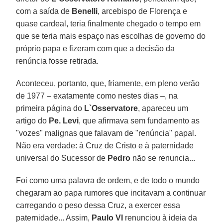
com a saída de
Benelli
, arcebispo de Florença e
quase cardeal, teria finalmente chegado o tempo em
que se teria mais espaço nas escolhas de governo do
próprio papa e fizeram com que a decisão da
renúncia fosse retirada.
Aconteceu, portanto, que, friamente, em pleno verão
de 1977 – exatamente como nestes dias –, na
primeira página do
L`Osservatore
, apareceu um
artigo do
Pe. Levi
, que afirmava sem fundamento as
"vozes" malignas que falavam de "renúncia" papal.
Não era verdade: à Cruz de Cristo e à paternidade
universal do Sucessor de
Pedro
não se renuncia...
Foi como uma palavra de ordem, e de todo o mundo
chegaram ao papa rumores que incitavam a continuar
carregando o peso dessa Cruz, a exercer essa
paternidade... Assim,
Paulo VI
renunciou à ideia da