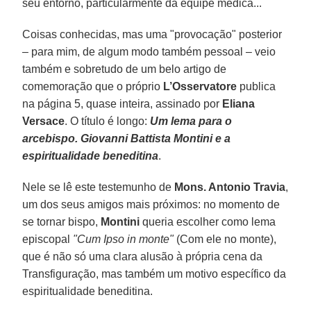
seu entorno, particularmente da equipe médica...
Coisas conhecidas, mas uma "provocação" posterior
– para mim, de algum modo também pessoal – veio
também e sobretudo de um belo artigo de
comemoração que o próprio
L’Osservatore
publica
na página 5, quase inteira, assinado por
Eliana
Versace
. O título é longo:
Um lema para o
arcebispo. Giovanni Battista Montini e a
espiritualidade beneditina
.
Nele se lê este testemunho de
Mons. Antonio Travia
,
um dos seus amigos mais próximos: no momento de
se tornar bispo,
Montini
queria escolher como lema
episcopal
"Cum Ipso in monte"
(Com ele no monte),
que é não só uma clara alusão à própria cena da
Transfiguração, mas também um motivo específico da
espiritualidade beneditina.