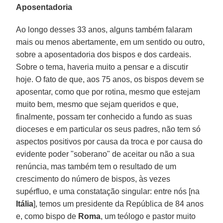
Aposentadoria
Ao longo desses 33 anos, alguns também falaram
mais ou menos abertamente, em um sentido ou outro,
sobre a aposentadoria dos bispos e dos cardeais.
Sobre o tema, haveria muito a pensar e a discutir
hoje. O fato de que, aos 75 anos, os bispos devem se
aposentar, como que por rotina, mesmo que estejam
muito bem, mesmo que sejam queridos e que,
finalmente, possam ter conhecido a fundo as suas
dioceses e em particular os seus padres, não tem só
aspectos positivos por causa da troca e por causa do
evidente poder "soberano" de aceitar ou não a sua
renúncia, mas também tem o resultado de um
crescimento do número de bispos, às vezes
supérfluo, e uma constatação singular: entre nós [na
Itália
], temos um presidente da República de 84 anos
e, como bispo de
Roma
, um teólogo e pastor muito