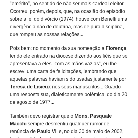
"emérito", no sentido de não ser mais cardeal eleitor.
Ocorreu, porém, depois, que, na ocasião do episódio
sobre a lei do divórcio (1974), houve com Benelli uma
divergência não de doutrina, mas de pura disciplina,
que rompeu as nossas relações...
Pois bem: no momento da sua nomeação a
Florença
,
tendo ele entrado na diocese dizendo aos fiéis que se
apresentava a eles "com as mãos vazias", eu lhe
escrevi uma carta de felicitações, lembrando que
aquelas palavras haviam sido usadas justamente por
Teresa de Lisieux
nos seus manuscritos... Guardo
uma resposta sua, dialeticamente polêmica, do dia 20
de agosto de 1977...
Também devo registrar que o
Mons. Pasquale
Macchi
sempre desmentiu qualquer rumor de
renúncia de
Paulo VI
, e, no dia 30 de maio de 2002,