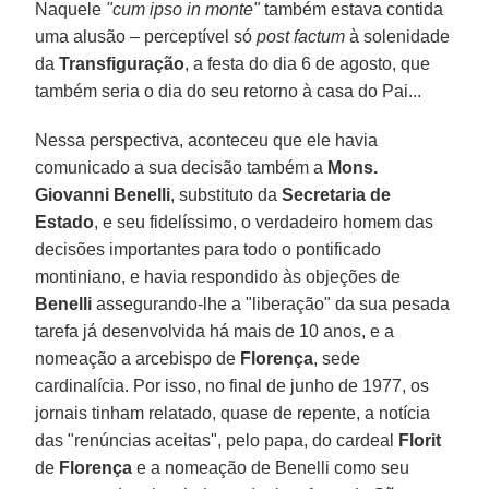
Naquele
"cum ipso in monte"
também estava contida
uma alusão – perceptível só
post factum
à solenidade
da
Transfiguração
, a festa do dia 6 de agosto, que
também seria o dia do seu retorno à casa do Pai...
Nessa perspectiva, aconteceu que ele havia
comunicado a sua decisão também a
Mons.
Giovanni Benelli
, substituto da
Secretaria de
Estado
, e seu fidelíssimo, o verdadeiro homem das
decisões importantes para todo o pontificado
montiniano, e havia respondido às objeções de
Benelli
assegurando-lhe a "liberação" da sua pesada
tarefa já desenvolvida há mais de 10 anos, e a
nomeação a arcebispo de
Florença
, sede
cardinalícia. Por isso, no final de junho de 1977, os
jornais tinham relatado, quase de repente, a notícia
das "renúncias aceitas", pelo papa, do cardeal
Florit
de
Florença
e a nomeação de Benelli como seu