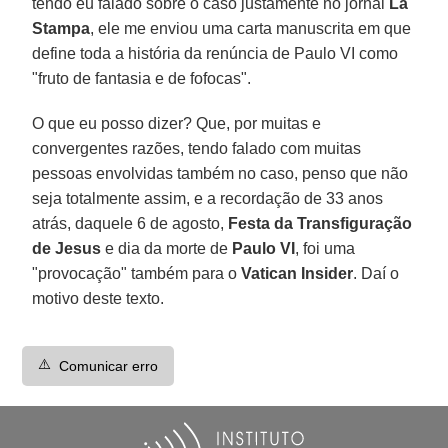
tendo eu falado sobre o caso justamente no jornal
La
Stampa
, ele me enviou uma carta manuscrita em que
define toda a história da renúncia de Paulo VI como
"fruto de fantasia e de fofocas".
O que eu posso dizer? Que, por muitas e
convergentes razões, tendo falado com muitas
pessoas envolvidas também no caso, penso que não
seja totalmente assim, e a recordação de 33 anos
atrás, daquele 6 de agosto,
Festa da Transfiguração
de Jesus
e dia da morte de
Paulo VI
, foi uma
"provocação" também para o
Vatican
Insider
. Daí o
motivo deste texto.
⚠️
Comunicar erro