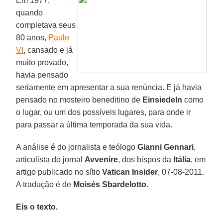
Em 1977,
quando
completava seus
80 anos,
Paulo
VI
, cansado e já
muito provado,
havia pensado
seriamente em apresentar a sua renúncia. E já havia
pensado no mosteiro beneditino de
Einsiedeln
como
o lugar, ou um dos possíveis lugares, para onde ir
para passar a última temporada da sua vida.
A análise é do jornalista e teólogo
Gianni Gennari
,
articulista do jornal
Avvenire
, dos bispos da
Itália
, em
artigo publicado no sítio
Vatican Insider
, 07-08-2011.
A tradução é de
Moisés Sbardelotto
.
Eis o texto.