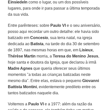
Einsiedeln
como o lugar, ou um dos possíveis
lugares, para onde ir para passar a última temporada
da sua vida.
Entre parênteses: sobre
Paulo VI
e o seu aniversário,
posso aqui recordar um outro detalhe: ele havia sido
batizado em
Concesio
, sua terra natal, na igreja
dedicada ao
Batista
, na tarde do dia 30 de setembro
de 1897, nas mesmas horas em que, em
Lisieux
,
Thérèse Martin
morria, a
Teresa do Menino Jesus
,
hoje santa e doutora da Igreja, que declarou à irmã
Madre Agnes
que queria oferecer seus últimos
momentos "a todas as crianças batizadas neste
mesmo dia". Entre elas, estava o pequeno
Giovanni
Battista Montini
, evidentemente predileto entre os
tantos batizados naquele dia.
Voltemos a
Paulo VI
e a 1977: além da razão da