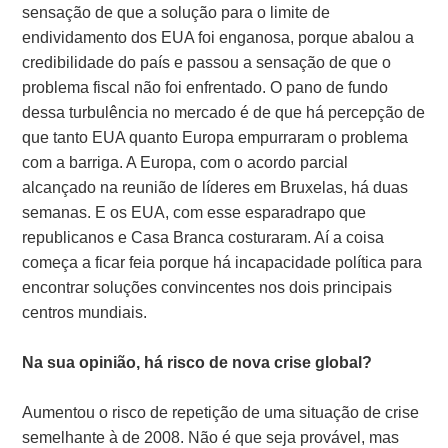
sensação de que a solução para o limite de
endividamento dos EUA foi enganosa, porque abalou a
credibilidade do país e passou a sensação de que o
problema fiscal não foi enfrentado. O pano de fundo
dessa turbulência no mercado é de que há percepção de
que tanto EUA quanto Europa empurraram o problema
com a barriga. A Europa, com o acordo parcial
alcançado na reunião de líderes em Bruxelas, há duas
semanas. E os EUA, com esse esparadrapo que
republicanos e Casa Branca costuraram. Aí a coisa
começa a ficar feia porque há incapacidade política para
encontrar soluções convincentes nos dois principais
centros mundiais.
Na sua opinião, há risco de nova crise global?
Aumentou o risco de repetição de uma situação de crise
semelhante à de 2008. Não é que seja provável, mas