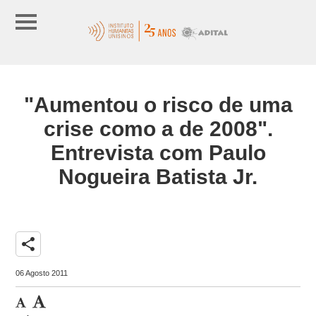
"Aumentou o risco de uma
crise como a de 2008".
Entrevista com Paulo
Nogueira Batista Jr.
share
06 Agosto 2011