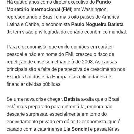
Há quatro anos como diretor executivo do
Fundo
Monetário Internacional (FMI
) em Washington,
representando o Brasil e mais oito países de América
Latina e Caribe, o economista
Paulo Nogueira Batista
Jr.
tem visão privilegiada do cenário econômico mundial.
Para o economista, que emite opiniões em caráter
pessoal e não em nome do FMI, cresceu o risco de
repetição de crise semelhante à de 2008. As causas
principais são a falta de perspectiva de crescimento nos
Estados Unidos e na Europa e as dificuldades de
financiar dívidas públicas.
Se uma nova crise chegar,
Batista
avalia que o Brasil
está mais preparado para enfrentá-la, embora não
descarte surpresas, especialmente em torno do
endividamento privado em dólar. O economista, que é
casado com a catarinense
Lia Soncini
e passa férias