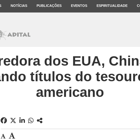
S
NOTÍCIAS
PUBLICAÇÕES
EVENTOS
ESPIRITUALIDADE
C
redora dos EUA, Chi
do títulos do tesour
americano