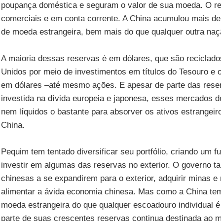
poupança doméstica e seguram o valor de sua moeda. O re
comerciais e em conta corrente. A China acumulou mais de
de moeda estrangeira, bem mais do que qualquer outra naç
A maioria dessas reservas é em dólares, que são reciclado
Unidos por meio de investimentos em títulos do Tesouro e
em dólares –até mesmo ações. E apesar de parte das rese
investida na dívida europeia e japonesa, esses mercados de
nem líquidos o bastante para absorver os ativos estrangei
China.
Pequim tem tentado diversificar seu portfólio, criando um 
investir em algumas das reservas no exterior. O governo
chinesas a se expandirem para o exterior, adquirir minas e
alimentar a ávida economia chinesa. Mas como a China te
moeda estrangeira do que qualquer escoadouro individual é
parte de suas crescentes reservas continua destinada ao m