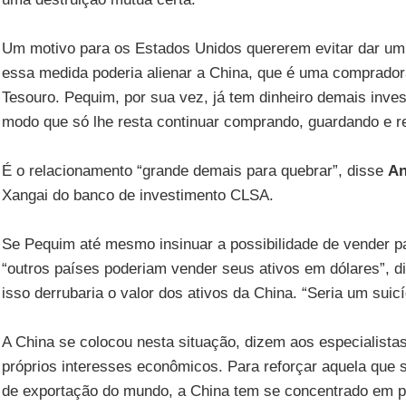
Um motivo para os Estados Unidos quererem evitar dar um 
essa medida poderia alienar a China, que é uma compradora
Tesouro. Pequim, por sua vez, já tem dinheiro demais inves
modo que só lhe resta continuar comprando, guardando e 
É o relacionamento “grande demais para quebrar”, disse
An
Xangai do banco de investimento CLSA.
Se Pequim até mesmo insinuar a possibilidade de vender pa
“outros países poderiam vender seus ativos em dólares”, 
isso derrubaria o valor dos ativos da China. “Seria um suicí
A China se colocou nesta situação, dizem aos especialista
próprios interesses econômicos. Para reforçar aquela que 
de exportação do mundo, a China tem se concentrado em 