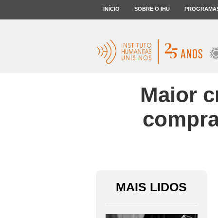
INÍCIO
SOBRE O IHU
PROGRAMA
Maior c
compran
MAIS LIDOS