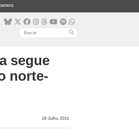
ONTATO
search
na segue
o norte-
18 Julho 2011