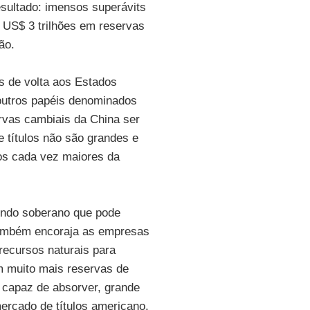
sultado: imensos superávits
 US$ 3 trilhões em reservas
ão.
s de volta aos Estados
 outros papéis denominados
rvas cambiais da China ser
 títulos não são grandes e
ros cada vez maiores da
fundo soberano que pode
 também encoraja as empresas
 recursos naturais para
m muito mais reservas de
 capaz de absorver, grande
ercado de títulos americano.