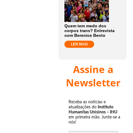
Quem tem medo dos
corpos trans? Entrevista
com Berenice Bento
LER MAIS
Assine a
Newsletter
Receba as notícias e
atualizações do
Instituto
Humanitas Unisinos – IHU
em primeira mão. Junte-se a
nós!