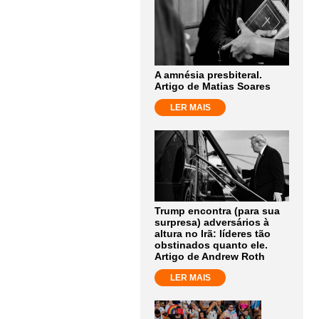
A amnésia presbiteral.
Artigo de Matias Soares
LER MAIS
Trump encontra (para sua
surpresa) adversários à
altura no Irã: líderes tão
obstinados quanto ele.
Artigo de Andrew Roth
LER MAIS