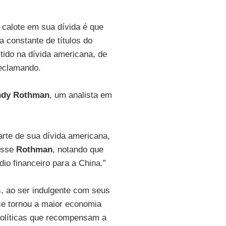
calote em sua dívida é que
 constante de títulos do
tido na dívida americana, de
reclamando.
dy Rothman
, um analista em
rte de sua dívida americana,
disse
Rothman
, notando que
dio financeiro para a China.”
s, ao ser indulgente com seus
se tornou a maior economia
políticas que recompensam a