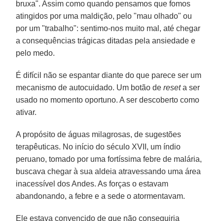
bruxa". Assim como quando pensamos que fomos
atingidos por uma maldição, pelo "mau olhado" ou
por um "trabalho": sentimo-nos muito mal, até chegar
a consequências trágicas ditadas pela ansiedade e
pelo medo.
É difícil não se espantar diante do que parece ser um
mecanismo de autocuidado. Um botão de
reset
a ser
usado no momento oportuno. A ser descoberto como
ativar.
A propósito de águas milagrosas, de sugestões
terapêuticas. No início do século XVII, um índio
peruano, tomado por uma fortíssima febre de malária,
buscava chegar à sua aldeia atravessando uma área
inacessível dos Andes. As forças o estavam
abandonando, a febre e a sede o atormentavam.
Ele estava convencido de que não conseguiria