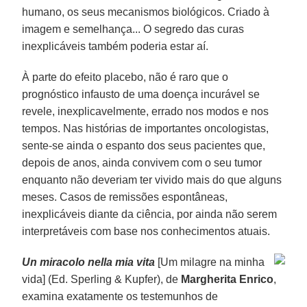
humano, os seus mecanismos biológicos. Criado à
imagem e semelhança... O segredo das curas
inexplicáveis também poderia estar aí.
À parte do efeito placebo, não é raro que o
prognóstico infausto de uma doença incurável se
revele, inexplicavelmente, errado nos modos e nos
tempos. Nas histórias de importantes oncologistas,
sente-se ainda o espanto dos seus pacientes que,
depois de anos, ainda convivem com o seu tumor
enquanto não deveriam ter vivido mais do que alguns
meses. Casos de remissões espontâneas,
inexplicáveis diante da ciência, por ainda não serem
interpretáveis com base nos conhecimentos atuais.
Un miracolo nella mia vita
[Um milagre na minha
vida] (Ed. Sperling & Kupfer), de
Margherita Enrico
,
examina exatamente os testemunhos de