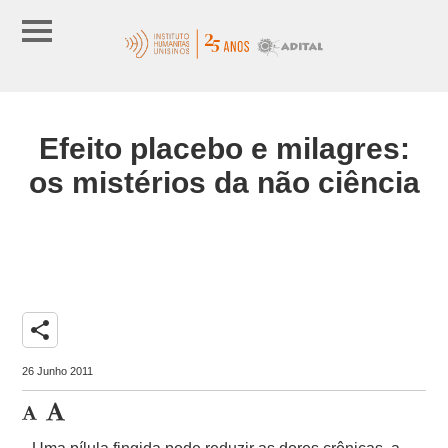
Efeito placebo e milagres:
os mistérios da não ciência
share
26 Junho 2011