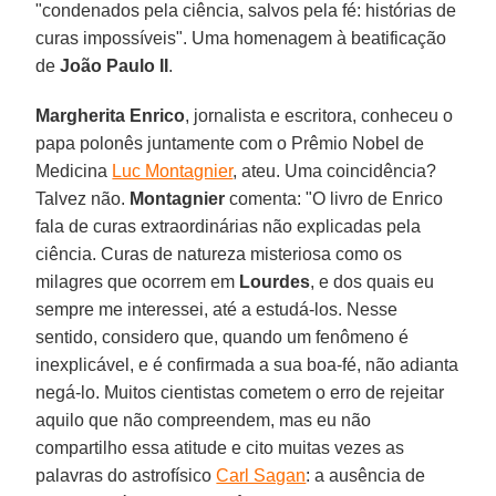
"condenados pela ciência, salvos pela fé: histórias de
curas impossíveis". Uma homenagem à beatificação
de
João Paulo II
.
Margherita Enrico
, jornalista e escritora, conheceu o
papa polonês juntamente com o Prêmio Nobel de
Medicina
Luc Montagnier
, ateu. Uma coincidência?
Talvez não.
Montagnier
comenta: "O livro de Enrico
fala de curas extraordinárias não explicadas pela
ciência. Curas de natureza misteriosa como os
milagres que ocorrem em
Lourdes
, e dos quais eu
sempre me interessei, até a estudá-los. Nesse
sentido, considero que, quando um fenômeno é
inexplicável, e é confirmada a sua boa-fé, não adianta
negá-lo. Muitos cientistas cometem o erro de rejeitar
aquilo que não compreendem, mas eu não
compartilho essa atitude e cito muitas vezes as
palavras do astrofísico
Carl Sagan
: a ausência de