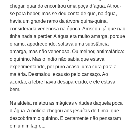
chegar, quando encontrou uma poça d`água. Atirou-
se para beber, mas se deu conta de que, na água,
havia um grande ramo da árvore quina-quina,
considerada venenosa na época. Arriscou, já que não
tinha nada a perder. A água era muito amarga, porque
o ramo, apodrecendo, soltava uma substância
amarga, mas não venenosa. Ou melhor, antimalárica:
o quinino. Mas o índio não sabia que estava
experimentando, por puro acaso, uma cura para a
malária. Desmaiou, exausto pelo cansaço. Ao
acordar, a febre havia desaparecido, e ele estava
bem.
Na aldeia, relatou as mágicas virtudes daquela poça
d`água. A notícia chegou aos jesuítas de Lima, que
descobriram o quinino. E certamente não pensaram
em um milagre...