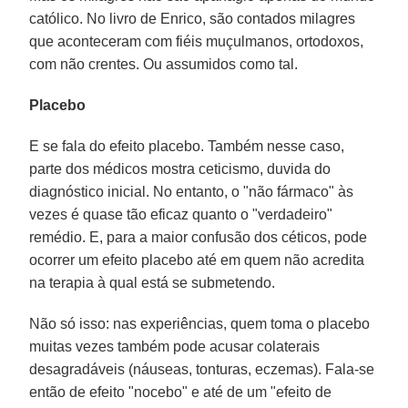
católico. No livro de Enrico, são contados milagres
que aconteceram com fiéis muçulmanos, ortodoxos,
com não crentes. Ou assumidos como tal.
Placebo
E se fala do efeito placebo. Também nesse caso,
parte dos médicos mostra ceticismo, duvida do
diagnóstico inicial. No entanto, o "não fármaco" às
vezes é quase tão eficaz quanto o "verdadeiro"
remédio. E, para a maior confusão dos céticos, pode
ocorrer um efeito placebo até em quem não acredita
na terapia à qual está se submetendo.
Não só isso: nas experiências, quem toma o placebo
muitas vezes também pode acusar colaterais
desagradáveis (náuseas, tonturas, eczemas). Fala-se
então de efeito "nocebo" e até de um "efeito de