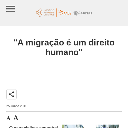
"A migração é um direito
humano"
share
25 Junho 2011