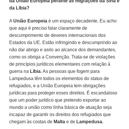
da União Europeia perante as migrações da Síria e
da Líbia?
A
União Europeia
é um espaço decadente. Eu acho
que aqui é preciso falar claramente de
descumprimento de deveres internacionais dos
Estados da UE. Estão infringindo e descumprindo ao
não dar abrigo e asilo ao alcance dos demandantes,
como os obriga a Convenção. Trata-se de violações
de princípios jurídicos elementares com relação à
guerra na
Líbia
. As pessoas que fogem para
Lampedusa têm todos os elementos do status de
refugiados, e a União Europeia tem obrigações
jurídicas para proteger esses direitos. É escandaloso
que um poder jurídico que pretendo exportar ao
mundo a união como linha básica de atuação seja
incapaz de garantir os direitos dos refugiados que
chegam às costas de
Malta
e de
Lampedusa
.