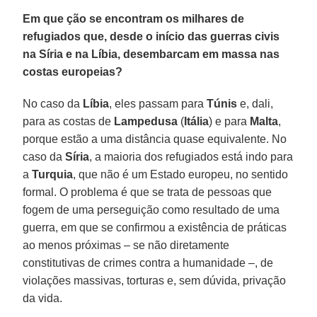
Em que ção se encontram os milhares de
refugiados que, desde o início das guerras civis
na Síria e na Líbia, desembarcam em massa nas
costas europeias?
No caso da
Líbia
, eles passam para
Túnis
e, dali,
para as costas de
Lampedusa
(
Itália
) e para
Malta
,
porque estão a uma distância quase equivalente. No
caso da
Síria
, a maioria dos refugiados está indo para
a
Turquia
, que não é um Estado europeu, no sentido
formal. O problema é que se trata de pessoas que
fogem de uma perseguição como resultado de uma
guerra, em que se confirmou a existência de práticas
ao menos próximas – se não diretamente
constitutivas de crimes contra a humanidade –, de
violações massivas, torturas e, sem dúvida, privação
da vida.