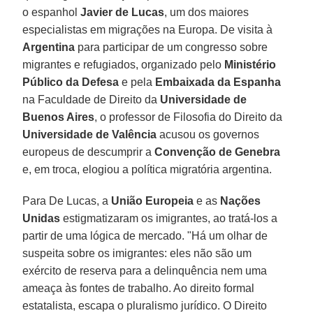
o espanhol
Javier de Lucas
, um dos maiores
especialistas em migrações na Europa. De visita à
Argentina
para participar de um congresso sobre
migrantes e refugiados, organizado pelo
Ministério
Público da Defesa
e pela
Embaixada da Espanha
na Faculdade de Direito da
Universidade de
Buenos Aires
, o professor de Filosofia do Direito da
Universidade de Valência
acusou os governos
europeus de descumprir a
Convenção de Genebra
e, em troca, elogiou a política migratória argentina.
Para De Lucas, a
União Europeia
e as
Nações
Unidas
estigmatizaram os imigrantes, ao tratá-los a
partir de uma lógica de mercado. "Há um olhar de
suspeita sobre os imigrantes: eles não são um
exército de reserva para a delinquência nem uma
ameaça às fontes de trabalho. Ao direito formal
estatalista, escapa o pluralismo jurídico. O Direito