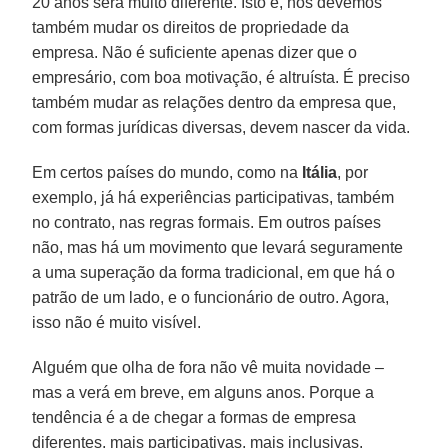
20 anos será muito diferente. Isto é, nós devemos
também mudar os direitos de propriedade da
empresa. Não é suficiente apenas dizer que o
empresário, com boa motivação, é altruísta. É preciso
também mudar as relações dentro da empresa que,
com formas jurídicas diversas, devem nascer da vida.
Em certos países do mundo, como na
Itália
, por
exemplo, já há experiências participativas, também
no contrato, nas regras formais. Em outros países
não, mas há um movimento que levará seguramente
a uma superação da forma tradicional, em que há o
patrão de um lado, e o funcionário de outro. Agora,
isso não é muito visível.
Alguém que olha de fora não vê muita novidade –
mas a verá em breve, em alguns anos. Porque a
tendência é a de chegar a formas de empresa
diferentes, mais participativas, mais inclusivas.