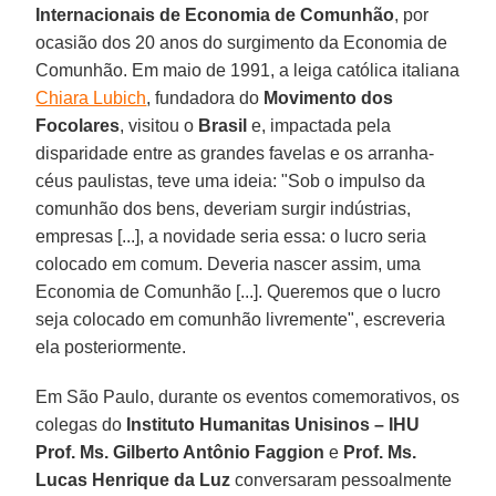
Internacionais de Economia
de Comunhão
, por
ocasião dos 20 anos do surgimento da Economia de
Comunhão. Em maio de 1991, a leiga católica italiana
Chiara Lubich
, fundadora do
Movimento dos
Focolares
, visitou o
Brasil
e, impactada pela
disparidade entre as grandes favelas e os arranha-
céus paulistas, teve uma ideia: "Sob o impulso da
comunhão dos bens, deveriam surgir indústrias,
empresas [...], a novidade seria essa: o lucro seria
colocado em comum. Deveria nascer assim, uma
Economia de Comunhão [...]. Queremos que o lucro
seja colocado em comunhão livremente", escreveria
ela posteriormente.
Em São Paulo, durante os eventos comemorativos, os
colegas do
Instituto Humanitas Unisinos – IHU
Prof. Ms.
Gilberto Antônio Faggion
e
Prof. Ms.
Lucas Henrique da Luz
conversaram pessoalmente