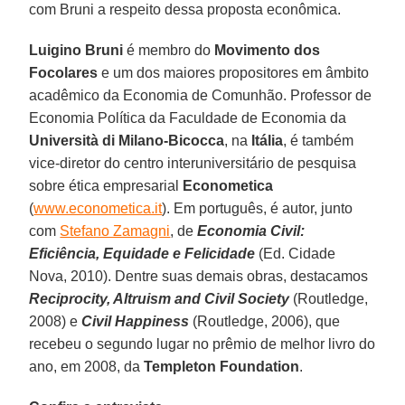
com Bruni a respeito dessa proposta econômica.
Luigino Bruni
é membro do
Movimento dos
Focolares
e um dos maiores propositores em âmbito
acadêmico da Economia de Comunhão. Professor de
Economia Política da Faculdade de Economia da
Università di Milano-Bicocca
, na
Itália
, é também
vice-diretor do centro interuniversitário de pesquisa
sobre ética empresarial
Econometica
(
www.econometica.it
). Em português, é autor, junto
com
Stefano Zamagni
, de
Economia Civil:
Eficiência, Equidade e Felicidade
(Ed. Cidade
Nova, 2010). Dentre suas demais obras, destacamos
Reciprocity, Altruism and Civil Society
(Routledge,
2008) e
Civil Happiness
(Routledge, 2006), que
recebeu o segundo lugar no prêmio de melhor livro do
ano, em 2008, da
Templeton Foundation
.