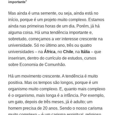
importante"
Mas ainda é uma semente, ou seja, ainda está no
início, porque é um projeto muito complexo. Estamos
ainda nas primeiras horas de um dia. Porém, já há
alguma coisa. Há uma tendência importante e,
sobretudo, começamos a ver interesse crescente na
universidade. Só no último ano, três ou quatro
universidades – na
África
, no
Chile
, na
Itália
– que
inseriram, dentro do currículo de estudos, cursos
sobre Economia de Comunhão.
Há um movimento crescente. A tendência é muito
positiva. Mas os tempos são longos, porque é um
organismo muito complexo. E, quanto mais complexo
é o organismo, mais longa é a infância. Por exemplo,
um gato, depois de três meses, já é adulto; um
homem precisa de 20 anos. Sendo o nosso carisma
muito complexo – é um carisma espiritual, religioso,