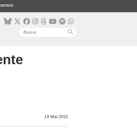
ONTATO
search
ente
19 Mai 2011