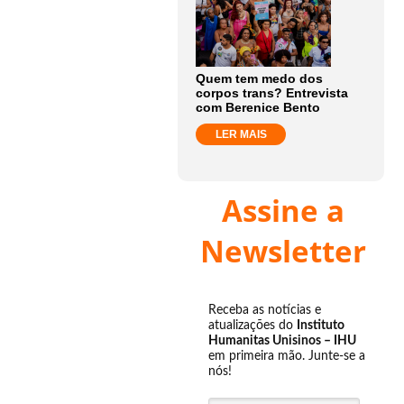
Quem tem medo dos
corpos trans? Entrevista
com Berenice Bento
LER MAIS
Assine a
Newsletter
Receba as notícias e
atualizações do
Instituto
Humanitas Unisinos – IHU
em primeira mão. Junte-se a
nós!