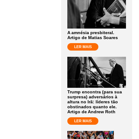
A amnésia presbiteral.
Artigo de Matias Soares
LER MAIS
Trump encontra (para sua
surpresa) adversários à
altura no Irã: líderes tão
obstinados quanto ele.
Artigo de Andrew Roth
LER MAIS