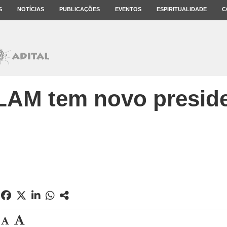
S
NOTÍCIAS
PUBLICAÇÕES
EVENTOS
ESPIRITUALIDADE
C
AM tem novo presid