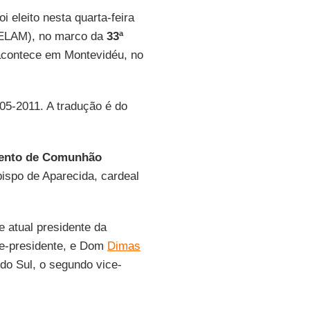
i eleito nesta quarta-feira
LAM), no marco da
33ª
acontece em Montevidéu, no
-05-2011. A tradução é do
ento de Comunhão
bispo de Aparecida, cardeal
e atual presidente da
ice-presidente, e Dom
Dimas
o Sul, o segundo vice-