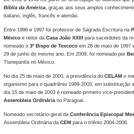
Bíblia da América
, graças aos seus amplos conheciment
italiano, inglês, francês e alemão.
Entre 1996 e 1997 foi professor de Sagrada Escritura na
P
México
e reitor da
Casa
João XXIII
para sacerdotes da m
nomeado o
3º Bispo de Texcoco
em 28 de maio de 1997 e
29 de junho do mesmo ano. Em 2009, foi nomeado por
Be
Tlanepantla no México.
No dia 25 de maio de 2000, a presidência do
CELAM
o nom
organismo para o quadriênio 1999-2003, em substituição 
dia 15 de maio de 2003 é nomeado primeiro vice-presiden
Assembleia Ordinária
no Paraguai.
Nomeado secretário-geral da
Conferência Episcopal Me
Assembleia Ordinária da
CEM
para o triênio 2004-2006.