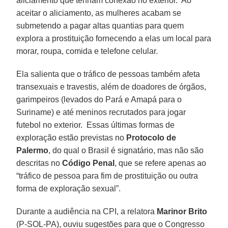
aliciamento que tenham conexão no exterior. Ao
aceitar o aliciamento, as mulheres acabam se
submetendo a pagar altas quantias para quem
explora a prostituição fornecendo a elas um local para
morar, roupa, comida e telefone celular.
Ela salienta que o tráfico de pessoas também afeta
transexuais e travestis, além de doadores de órgãos,
garimpeiros (levados do Pará e Amapá para o
Suriname) e até meninos recrutados para jogar
futebol no exterior. Essas últimas formas de
exploração estão previstas no
Protocolo de
Palermo
, do qual o Brasil é signatário, mas não são
descritas no
Código Penal
, que se refere apenas ao
“tráfico de pessoa para fim de prostituição ou outra
forma de exploração sexual”.
Durante a audiência na CPI, a relatora
Marinor Brito
(P-SOL-PA), ouviu sugestões para que o Congresso