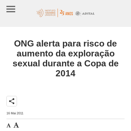
ONG alerta para risco de
aumento da exploração
sexual durante a Copa de
2014
share
16 Mai 2011