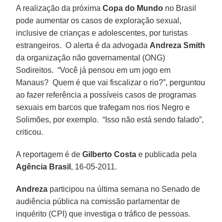
A realização da próxima
Copa do Mundo
no Brasil
pode aumentar os casos de exploração sexual,
inclusive de crianças e adolescentes, por turistas
estrangeiros. O alerta é da advogada
Andreza Smith
da organização não governamental (ONG)
Sodireitos. “Você já pensou em um jogo em
Manaus? Quem é que vai fiscalizar o rio?”, perguntou
ao fazer referência a possíveis casos de programas
sexuais em barcos que trafegam nos rios Negro e
Solimões, por exemplo. “Isso não está sendo falado”,
criticou.
A reportagem é de
Gilberto Costa
e publicada pela
Agência Brasil
, 16-05-2011.
Andreza
participou na última semana no Senado de
audiência pública na comissão parlamentar de
inquérito (CPI) que investiga o tráfico de pessoas.