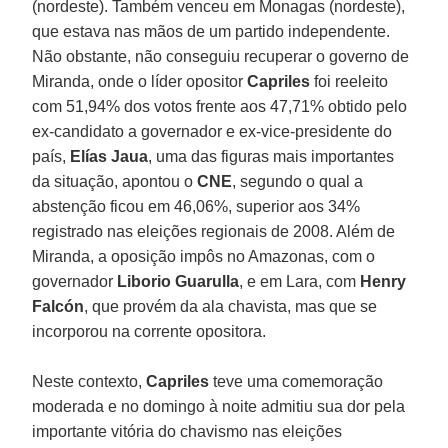
(nordeste). Também venceu em Monagas (nordeste),
que estava nas mãos de um partido independente.
Não obstante, não conseguiu recuperar o governo de
Miranda, onde o líder opositor
Capriles
foi reeleito
com 51,94% dos votos frente aos 47,71% obtido pelo
ex-candidato a governador e ex-vice-presidente do
país,
Elías Jaua
, uma das figuras mais importantes
da situação, apontou o
CNE
, segundo o qual a
abstenção ficou em 46,06%, superior aos 34%
registrado nas eleições regionais de 2008. Além de
Miranda, a oposição impôs no Amazonas, com o
governador
Liborio Guarulla
, e em Lara, com
Henry
Falcón
, que provém da ala chavista, mas que se
incorporou na corrente opositora.
Neste contexto,
Capriles
teve uma comemoração
moderada e no domingo à noite admitiu sua dor pela
importante vitória do chavismo nas eleições