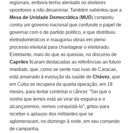
regionais, embora tenha alentado os eleitores
opositores a não desanimar. Também salientou que a
Mesa de Unidade Democrática
(
MUD
) competiu
contra um governo nacional que confunde o papel de
governar com o de partido político, e que distribuiu
eletrodomésticos e inaugurou obras em pleno
processo eleitoral para chantagear o eleitorado.
Entretanto, mais do que as queixas, no discurso de
Capriles
ficaram destacadas as referências ao futuro
imediato, que, como se sente nas ruas de Caracas,
está amarrado à evolução da saúde de
Chávez
, que
em Cuba se recupera da quarta operação, em 18
meses, para tentar controlar o câncer. “Sei que o
sonho que temos está ao virar da esquina e o
alcançaremos, iremos conquistá-lo”, gritou para
receber o aplauso dos militantes que se
aglomeravam, no domingo à noite, em seu comando
de campanha.