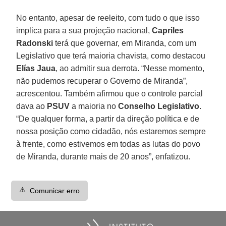
No entanto, apesar de reeleito, com tudo o que isso
implica para a sua projeção nacional,
Capriles
Radonski
terá que governar, em Miranda, com um
Legislativo que terá maioria chavista, como destacou
Elías Jaua
, ao admitir sua derrota. “Nesse momento,
não pudemos recuperar o Governo de Miranda”,
acrescentou. Também afirmou que o controle parcial
dava ao
PSUV
a maioria no
Conselho Legislativo
.
“De qualquer forma, a partir da direção política e de
nossa posição como cidadão, nós estaremos sempre
à frente, como estivemos em todas as lutas do povo
de Miranda, durante mais de 20 anos”, enfatizou.
⚠️
Comunicar erro