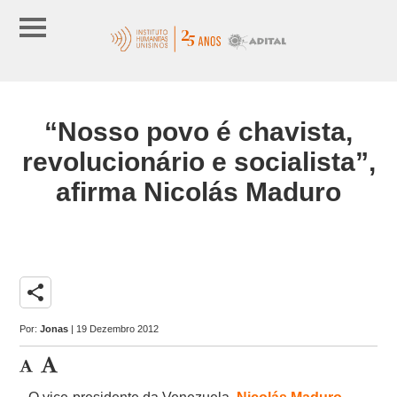
“Nosso povo é chavista,
revolucionário e socialista”,
afirma Nicolás Maduro
share
Por:
Jonas
| 19 Dezembro 2012