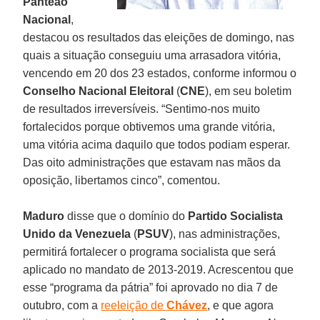
Panteão
Nacional
,
destacou os resultados das eleições de domingo, nas
quais a situação conseguiu uma arrasadora vitória,
vencendo em 20 dos 23 estados, conforme informou o
Conselho Nacional Eleitoral
(
CNE
), em seu boletim
de resultados irreversíveis. “Sentimo-nos muito
fortalecidos porque obtivemos uma grande vitória,
uma vitória acima daquilo que todos podiam esperar.
Das oito administrações que estavam nas mãos da
oposição, libertamos cinco”, comentou.
Maduro
disse que o domínio do
Partido Socialista
Unido da Venezuela
(
PSUV
), nas administrações,
permitirá fortalecer o programa socialista que será
aplicado no mandato de 2013-2019. Acrescentou que
esse “programa da pátria” foi aprovado no dia 7 de
outubro, com a
reeleição de
Chávez
, e que agora