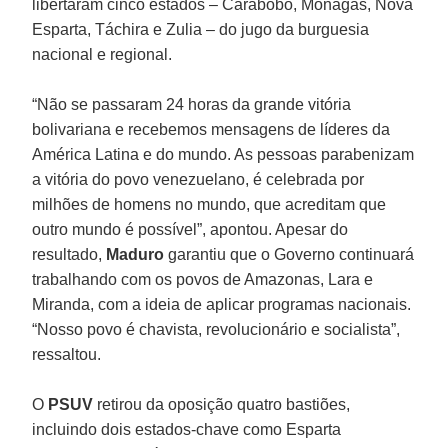
libertaram cinco estados – Carabobo, Monagas, Nova
Esparta, Táchira e Zulia – do jugo da burguesia
nacional e regional.
“Não se passaram 24 horas da grande vitória
bolivariana e recebemos mensagens de líderes da
América Latina e do mundo. As pessoas parabenizam
a vitória do povo venezuelano, é celebrada por
milhões de homens no mundo, que acreditam que
outro mundo é possível”, apontou. Apesar do
resultado,
Maduro
garantiu que o Governo continuará
trabalhando com os povos de Amazonas, Lara e
Miranda, com a ideia de aplicar programas nacionais.
“Nosso povo é chavista, revolucionário e socialista”,
ressaltou.
O
PSUV
retirou da oposição quatro bastiões,
incluindo dois estados-chave como Esparta