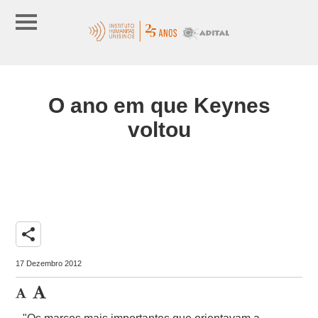
O ano em que Keynes
voltou
share
17 Dezembro 2012