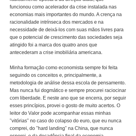
funcionou como acelerador da crise instalada nas
economias mais importantes do mundo. A crença na
racionalidade intrínseca dos mercados e na
necessidade de deixá-los com suas mãos livres para
que o potencial de crescimento das sociedades seja
atingido foi a marca dos quatro anos que
antecederam a crise imobiliária americana.
Minha formação como economista sempre foi feita
seguindo os conceitos e, principalmente, a
metodologia de análise dessa escola de pensamento.
Mas nunca fui dogmático e sempre procurei raciocinar
com liberdade. E neste ano que se encerra, por seguir
esses princípios, provei o gosto de muito acertos. O
leitor do Valor pode acompanhar essas minhas
"vitórias" no caso do colapso do euro, que eu nunca
comprei, do "hard landing" na China, que nunca
esperei, e da decadência final da economia