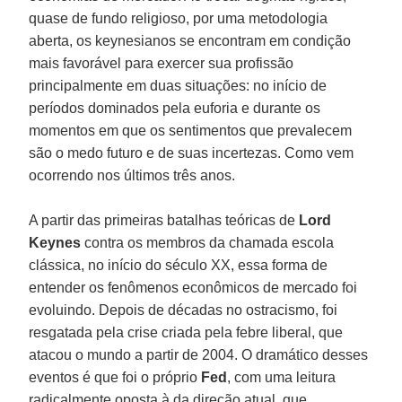
quase de fundo religioso, por uma metodologia
aberta, os keynesianos se encontram em condição
mais favorável para exercer sua profissão
principalmente em duas situações: no início de
períodos dominados pela euforia e durante os
momentos em que os sentimentos que prevalecem
são o medo futuro e de suas incertezas. Como vem
ocorrendo nos últimos três anos.
A partir das primeiras batalhas teóricas de
Lord
Keynes
contra os membros da chamada escola
clássica, no início do século XX, essa forma de
entender os fenômenos econômicos de mercado foi
evoluindo. Depois de décadas no ostracismo, foi
resgatada pela crise criada pela febre liberal, que
atacou o mundo a partir de 2004. O dramático desses
eventos é que foi o próprio
Fed
, com uma leitura
radicalmente oposta à da direção atual, que