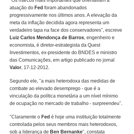
"Os marcos mais importantes que orientavam a
atuação do
Fed
foram abandonados
progressivamente nos últimos anos. A elevação da
meta da inflação decidida agora representa um
verdadeiro tapa na face dos conservadores", escreve
Luiz Carlos Mendonça de Barros
, engenheiro e
economista, é diretor-estrategista da Quest
Investimentos, ex-presidente do BNDES e ministro
das Comunicações, em artigo publicado no jornal
Valor
, 17-12-2012.
Segundo ele, "a mais heterodoxa das medidas de
combate ao elevado desemprego - que é a
vinculação da política monetária a um nível mínimo
de ocupação no mercado de trabalho - surpreendeu".
"Claramente o
Fed
é hoje uma instituição totalmente
controlada pelos seus membros mais heterodoxos,
sob a liderança de
Ben Bernanke
", constata