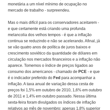
monetária a um nível mínimo de ocupação no
mercado de trabalho - surpreendeu.
Mas o mais difícil para os conservadores aceitarem -
e que certamente está criando uma profunda
melancolia dos velhos tempos - é que a inflação
continua se reduzindo e não se acelerando. Afinal, já
se vão quatro anos de política de juros baixos e
crescimento soviético da quantidade de dólares em
circulação nos mercados financeiros e a inflação não
aparece. Tomemos o índice de preços ligados ao
consumo dos americanos - chamado de
PCE
- e que
é o indicador preferido do
Fed
para acompanhar a
inflação. A taxa anual de variação dessa cesta de
preços foi 1,5% em outubro de 2010, 1,6% em outubro
de 2011 e 1,4% em outubro passado. Nessa última
sexta-feira foram divulgados os índices de inflação
relativos ao mês de novembro: apenas 1,8% superior