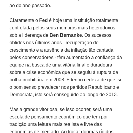
ao do ano passado.
Claramente o
Fed
é hoje uma instituição totalmente
controlada pelos seus membros mais heterodoxos,
sob a liderança de
Ben Bernanke
. Os sucessos
obtidos nos últimos anos - recuperação do
crescimento e a ausência da inflação tão cantada
pelos conservadores - têm aumentado a confiança da
equipe na busca de uma vitória final e duradoura
sobre a crise econômica que se seguiu à ruptura da
bolha imobiliária em 2008. E tenho certeza de que, se
o bom senso prevalecer nos partidos Republicano e
Democrata, isto será conseguido ao longo de 2013.
Mas a grande vitoriosa, se isso ocorrer, será uma
escola de pensamento econômico que tem por
tradição uma leitura mais realista e livre das
economias de mercado. Ao trocar dogmas rígidos,