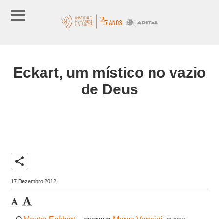
Eckart, um místico no vazio
de Deus
share
17 Dezembro 2012