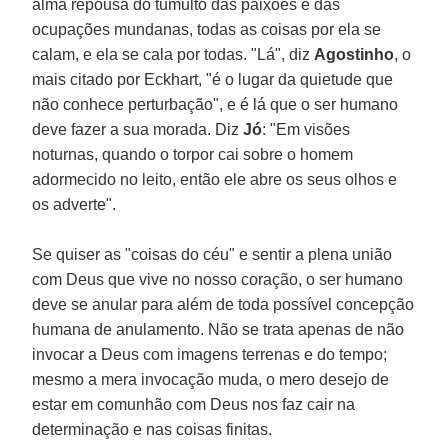
alma repousa do tumulto das paixões e das
ocupações mundanas, todas as coisas por ela se
calam, e ela se cala por todas. "Lá", diz
Agostinho
, o
mais citado por Eckhart, "é o lugar da quietude que
não conhece perturbação", e é lá que o ser humano
deve fazer a sua morada. Diz
Jó
: "Em visões
noturnas, quando o torpor cai sobre o homem
adormecido no leito, então ele abre os seus olhos e
os adverte".
Se quiser as "coisas do céu" e sentir a plena união
com Deus que vive no nosso coração, o ser humano
deve se anular para além de toda possível concepção
humana de anulamento. Não se trata apenas de não
invocar a Deus com imagens terrenas e do tempo;
mesmo a mera invocação muda, o mero desejo de
estar em comunhão com Deus nos faz cair na
determinação e nas coisas finitas.