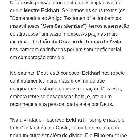
Não existe pensador ocidental mais implacável do
que o
Mestre Eckhart
. Se lermos os seus textos (os
"Comentários ao Antigo Testamento" e também os
maravilhosos "Sermões alemães"), temos a sensação
de atravessar um vazio imenso. As páginas mais
extremas de
João da Cruz
ou de
Teresa de Ávila
nos parecem carimbadas por um som confidencial,
em comparação com ele.
No entanto, Deus está conosco,
Eckhart
nos repete
continuamente; muito mais próximo do que
imaginamos, estando no nosso coração. Mas este,
embora tente se desapossar, bate, e, até o rim,
reconhece a sua pessoa, dada a ele por Deus.
"Na divindade – escreve
Eckhart
– sempre nasce o
Filho", e também no Cristo, como homem, não há
nenhum outro ser além do divino. E o Filho em carne