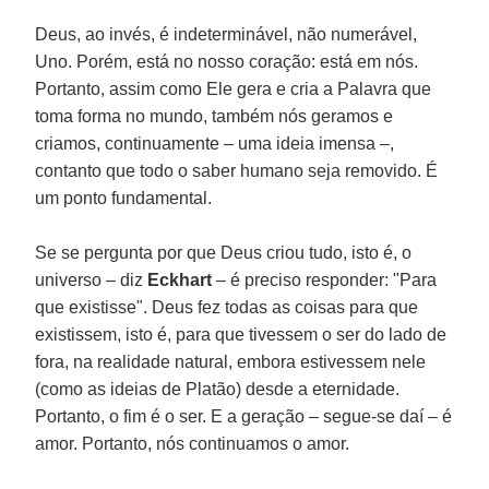
Deus, ao invés, é indeterminável, não numerável,
Uno. Porém, está no nosso coração: está em nós.
Portanto, assim como Ele gera e cria a Palavra que
toma forma no mundo, também nós geramos e
criamos, continuamente – uma ideia imensa –,
contanto que todo o saber humano seja removido. É
um ponto fundamental.
Se se pergunta por que Deus criou tudo, isto é, o
universo – diz
Eckhart
– é preciso responder: "Para
que existisse". Deus fez todas as coisas para que
existissem, isto é, para que tivessem o ser do lado de
fora, na realidade natural, embora estivessem nele
(como as ideias de Platão) desde a eternidade.
Portanto, o fim é o ser. E a geração – segue-se daí – é
amor. Portanto, nós continuamos o amor.