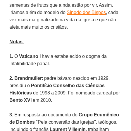
sementes de frutos que ainda estão por vir. Assim,
iríamos além do modelo do
Sínodo dos Bispos
, cada
vez mais marginalizado na vida da Igreja e que não
afeta mais muito os cristãos.
Notas:
1.
O
Vaticano I
havia estabelecido o dogma da
infalibilidade papal.
2. Brandmüller
: padre bávaro nascido em 1929,
presidiu o
Pontifício Conselho das Ciências
Históricas
de 1998 a 2009. Foi nomeado cardeal por
Bento XVI
em 2010.
3.
Em resposta ao documento do
Grupo Ecumênico
de Dombes
"Pela conversão das Igrejas", teólogos,
incluindo o francês
Laurent Villemin
, trabalham