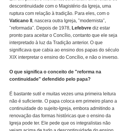
descontinuidade com o Magistério da Igreja, uma
ruptura com relação à tradição. Para eles, com o
Vaticano II
, nascera outra Igreja, "modernista",
"reformada". Depois de 1978,
Lefebvre
diz estar
pronto para aceitar o Concílio, contanto que ele seja
interpretado à luz da Tradição anterior. O que
significava que cabia ao ensino dos papas do século
XIX interpretar o ensino do Concílio, e não o inverso.
O que significa o conceito de "reforma na
continuidade" defendido pelo papa?
É bastante sutil e muitas vezes uma primeira leitura
não é suficiente. O papa coloca em primeiro plano a
continuidade do sujeito-Igreja, embora admitindo a
renovação das formas históricas que o ensino da
Igreja pode ter. Ele pede que os integralistas não
vejam acima de tudo a descontinuidade do ensino,