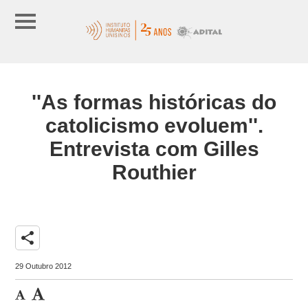
''As formas históricas do
catolicismo evoluem''.
Entrevista com Gilles
Routhier
share
29 Outubro 2012