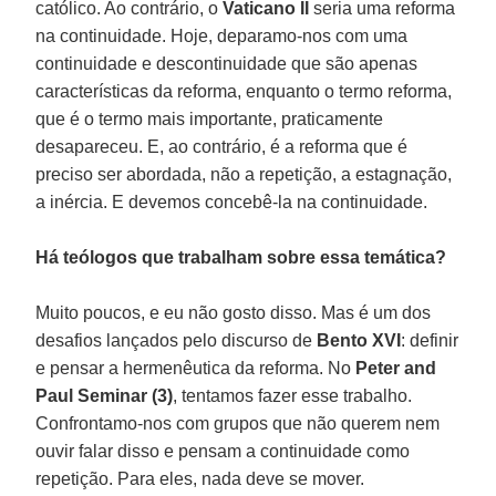
católico. Ao contrário, o
Vaticano II
seria uma reforma
na continuidade. Hoje, deparamo-nos com uma
continuidade e descontinuidade que são apenas
características da reforma, enquanto o termo reforma,
que é o termo mais importante, praticamente
desapareceu. E, ao contrário, é a reforma que é
preciso ser abordada, não a repetição, a estagnação,
a inércia. E devemos concebê-la na continuidade.
Há teólogos que trabalham sobre essa temática?
Muito poucos, e eu não gosto disso. Mas é um dos
desafios lançados pelo discurso de
Bento XVI
: definir
e pensar a hermenêutica da reforma. No
Peter and
Paul Seminar
(3)
, tentamos fazer esse trabalho.
Confrontamo-nos com grupos que não querem nem
ouvir falar disso e pensam a continuidade como
repetição. Para eles, nada deve se mover.