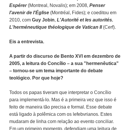
Espérer
(Montreal, Novalis); em 2008,
Penser
l'avenir de l'Église
(Montréal, Fides); e coeditou em
2010, com
Guy Jobin
,
L'Autorité et les autorités.
L'herméneutique théologique de Vatican II
(Cerf).
Eis a entrevista.
A partir do discurso de Bento XVI em dezembro de
2005, a leitura do Concílio – a sua "hermenêutica"
– tornou-se um tema importante do debate
teológico. Por que hoje?
Todos os papas tiveram que interpretar o Concílio
para implementá-lo. Mas é a primeira vez que isso é
feito de maneira tão precisa e formal. Esse debate
está ligado à polêmica com os lefebvrianos. Estes
mudaram de linha com relação ao evento conciliar.
Em um primeiro momento, defendiam uma leitura de