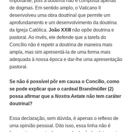
importante, pois a doutrina não é composta apenas
de dogmas. Em sentido amplo, o Vaticano II
desenvolveu uma obra doutrinal que permite um
aprofundamento e um desenvolvimento da doutrina
da Igreja Católica.
João XXIII
não opõe doutrina e
pastoral. Ao invés, ele defende que a tarefa do
Concílio não é repetir a doutrina de maneira mais
ampla, mas sim apresentá-la de uma forma mais
adequada à nossa época e dar-lhe uma apresentação
pastoral.
Se não é possível pôr em causa o Concílio, como
se pode explicar que o cardeal Brandmüller (2)
possa afirmar que a
Nostra Aetate
não tem caráter
doutrinal?
Essa declaração, sem dúvida, é apenas o reflexo de
uma opinião pessoal. Dito isso, essa linha não é