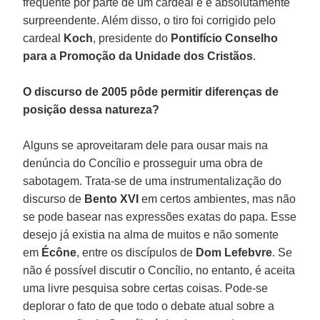
frequente por parte de um cardeal e é absolutamente
surpreendente. Além disso, o tiro foi corrigido pelo
cardeal
Koch
, presidente do
Pontifício Conselho
para a Promoção da Unidade dos Cristãos
.
O discurso de 2005 pôde permitir diferenças de
posição dessa natureza?
Alguns se aproveitaram dele para ousar mais na
denúncia do Concílio e prosseguir uma obra de
sabotagem. Trata-se de uma instrumentalização do
discurso de
Bento XVI
em certos ambientes, mas não
se pode basear nas expressões exatas do papa. Esse
desejo já existia na alma de muitos e não somente
em
Écône
, entre os discípulos de
Dom Lefebvre
. Se
não é possível discutir o Concílio, no entanto, é aceita
uma livre pesquisa sobre certas coisas. Pode-se
deplorar o fato de que todo o debate atual sobre a