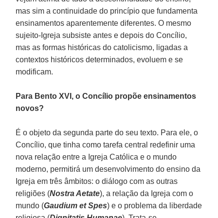
mas sim a continuidade do princípio que fundamenta
ensinamentos aparentemente diferentes. O mesmo
sujeito-Igreja subsiste antes e depois do Concílio,
mas as formas históricas do catolicismo, ligadas a
contextos históricos determinados, evoluem e se
modificam.
Para Bento XVI, o Concílio propõe ensinamentos
novos?
É o objeto da segunda parte do seu texto. Para ele, o
Concílio, que tinha como tarefa central redefinir uma
nova relação entre a Igreja Católica e o mundo
moderno, permitirá um desenvolvimento do ensino da
Igreja em três âmbitos: o diálogo com as outras
religiões (
Nostra Aetate
), a relação da Igreja com o
mundo (
Gaudium et Spes
) e o problema da liberdade
religiosa (
Dignitatis Humanae
). Trata-se