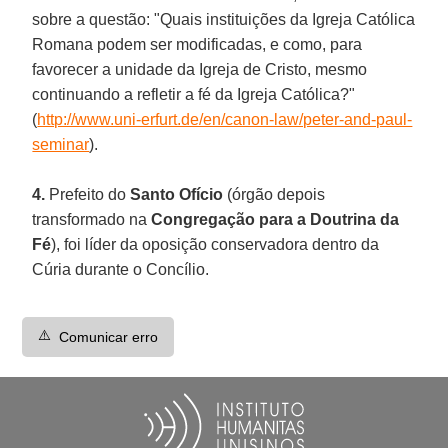
sobre a questão: "Quais instituições da Igreja Católica
Romana podem ser modificadas, e como, para
favorecer a unidade da Igreja de Cristo, mesmo
continuando a refletir a fé da Igreja Católica?"
(
http://www.uni-erfurt.de/en/canon-law/peter-and-paul-
seminar
).
4.
Prefeito do
Santo Ofício
(órgão depois
transformado na
Congregação para a Doutrina da
Fé
), foi líder da oposição conservadora dentro da
Cúria durante o Concílio.
⚠️
Comunicar erro