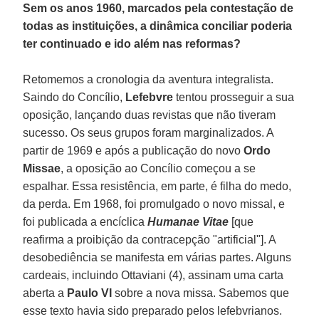
Sem os anos 1960, marcados pela contestação de
todas as instituições, a dinâmica conciliar poderia
ter continuado e ido além nas reformas?
Retomemos a cronologia da aventura integralista.
Saindo do Concílio,
Lefebvre
tentou prosseguir a sua
oposição, lançando duas revistas que não tiveram
sucesso. Os seus grupos foram marginalizados. A
partir de 1969 e após a publicação do novo
Ordo
Missae
, a oposição ao Concílio começou a se
espalhar. Essa resistência, em parte, é filha do medo,
da perda. Em 1968, foi promulgado o novo missal, e
foi publicada a encíclica
Humanae Vitae
[que
reafirma a proibição da contracepção "artificial"]. A
desobediência se manifesta em várias partes. Alguns
cardeais, incluindo Ottaviani (4), assinam uma carta
aberta a
Paulo VI
sobre a nova missa. Sabemos que
esse texto havia sido preparado pelos lefebvrianos.