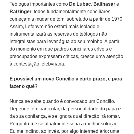
Teólogos importantes como
De Lubac
,
Balthasar
e
Ratzinger
, todos fundamentalmente conciliares,
começam a mudar de tom, sobretudo a partir de 1970.
Assim, Lefebvre não estará mais isolado e
instrumentalizará as reservas de teólogos não
integralistas para levar água ao seu moinho. A partir
do momento em que padres conciliares críveis e
preocupados expressam críticas, cresce uma atenção
à contestação lefebvriana.
É possível um novo Concílio a curto prazo, e para
fazer o quê?
Nunca se sabe quando é convocado um Concílio.
Depende, em particular, da personalidade do papa e
da sua confiança, e se ignora qual direção irá tomar.
Pergunto-me se atualmente seria a melhor solução.
Eu me inclino, ao invés, por algo intermediário: uma