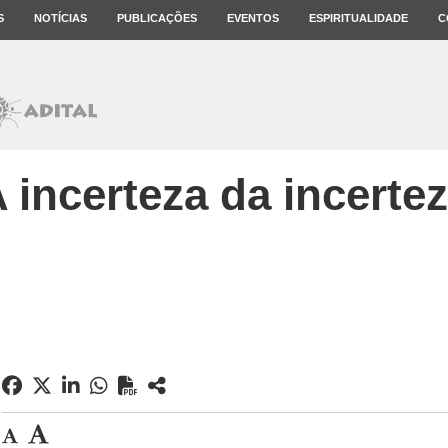
S
NOTÍCIAS
PUBLICAÇÕES
EVENTOS
ESPIRITUALIDADE
C
 incerteza da incerte