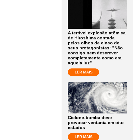
A terrível explosão atômica
de Hiroshima contada
pelos olhos de cinco de
seus protagonistas: "Não
consigo nem descrever
completamente como era
aquela luz"
LER MAIS
Ciclone-bomba deve
provocar ventania em oito
estados
LER MAIS