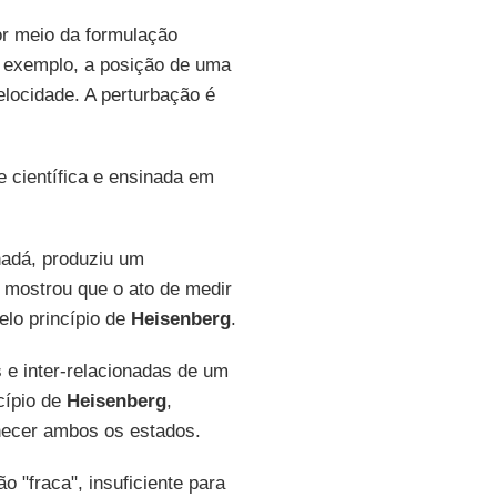
or meio da formulação
 exemplo, a posição de uma
locidade. A perturbação é
e científica e ensinada em
nadá, produziu um
 mostrou que o ato de medir
elo princípio de
Heisenberg
.
 e inter-relacionadas de um
cípio de
Heisenberg
,
hecer ambos os estados.
 "fraca", insuficiente para