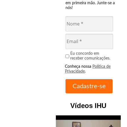
em primeira mão. Junte-se a
nós!
Eu concordo em
receber comunicações.
Conheça nossa
Política de
Privacidade
.
Vídeos IHU