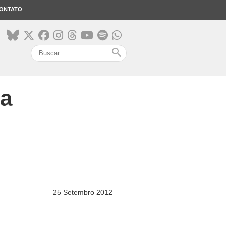
ONTATO
search
za
25 Setembro 2012