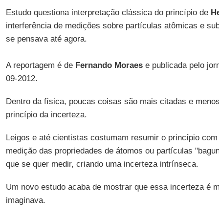
Estudo questiona interpretação clássica do princípio de
H
interferência de medições sobre partículas atômicas e s
se pensava até agora.
A reportagem é de
Fernando Moraes
e publicada pelo jor
09-2012.
Dentro da física, poucas coisas são mais citadas e men
princípio da incerteza.
Leigos e até cientistas costumam resumir o princípio com 
medição das propriedades de átomos ou partículas "bagun
que se quer medir, criando uma incerteza intrínseca.
Um novo estudo acaba de mostrar que essa incerteza é m
imaginava.