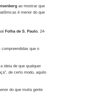
eisenberg
ao mostrar que
ubatômicas é menor do que
nal
Folha de S. Paulo
, 24-
os compreendidas que o
a ideia de que qualquer
ça", de certo modo, aquilo
enor do que muita gente