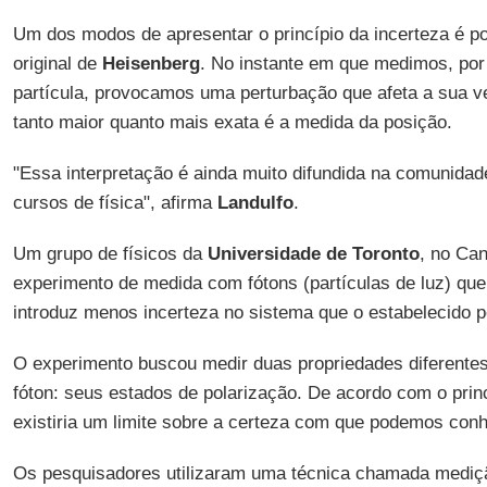
Um dos modos de apresentar o princípio da incerteza é p
original de
Heisenberg
. No instante em que medimos, por
partícula, provocamos uma perturbação que afeta a sua ve
tanto maior quanto mais exata é a medida da posição.
"Essa interpretação é ainda muito difundida na comunidad
cursos de física", afirma
Landulfo
.
Um grupo de físicos da
Universidade de Toronto
, no Ca
experimento de medida com fótons (partículas de luz) que
introduz menos incerteza no sistema que o estabelecido p
O experimento buscou medir duas propriedades diferentes
fóton: seus estados de polarização. De acordo com o prin
existiria um limite sobre a certeza com que podemos con
Os pesquisadores utilizaram uma técnica chamada medição