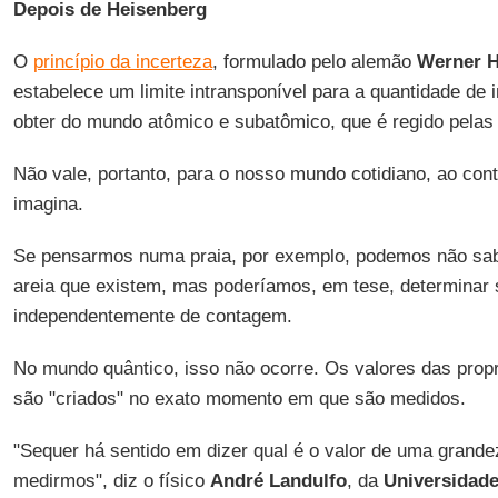
Depois de Heisenberg
O
princípio da incerteza
, formulado pelo alemão
Werner H
estabelece um limite intransponível para a quantidade de
obter do mundo atômico e subatômico, que é regido pelas
Não vale, portanto, para o nosso mundo cotidiano, ao cont
imagina.
Se pensarmos numa praia, por exemplo, podemos não sab
areia que existem, mas poderíamos, em tese, determinar s
independentemente de contagem.
No mundo quântico, isso não ocorre. Os valores das propr
são "criados" no exato momento em que são medidos.
"Sequer há sentido em dizer qual é o valor de uma grandez
medirmos", diz o físico
André Landulfo
, da
Universidad