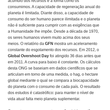
acúmulo dos recursos e a forma como os
consumimos. A capacidade de regeneração anual do
planeta é limitada. Diante disso, a capacidade de
consumo do ser humano parece ilimitada e o planeta
não é suficiente para cumprir com as exigências que
a Humanidade lhe impõe. Desde a década de 1970,
os seres humanos vivem muito acima dos seus
meios. O relatório da
GFN
mostra um aceleramento
constante do esgotamento dos recursos. Em 2012, o
Global Overshoot Day
foi atingido 36 dias antes que
em 2011. A curva para baixo é constante. Os cálculos
desta ONG se baseiam em dados científicos que se
articulam em torno de uma medida, o hag, o hectare
global mediante o qual se compara a biocapacidade
do planeta com o consumo de cada país. O resultado
dos estudos é catastrófico: para manter o nível de
vida atual falta meio planeta suplementar.