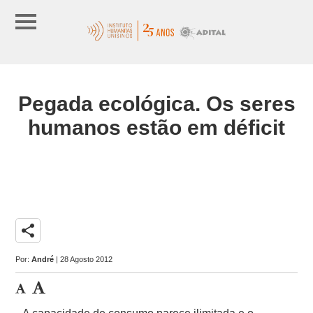
Pegada ecológica. Os seres
humanos estão em déficit
share
Por:
André
| 28 Agosto 2012