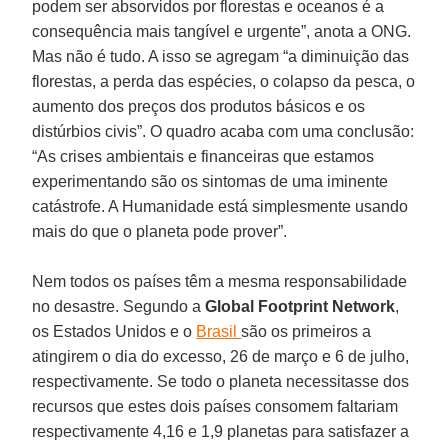
podem ser absorvidos por florestas e oceanos é a
consequência mais tangível e urgente”, anota a ONG.
Mas não é tudo. A isso se agregam “a diminuição das
florestas, a perda das espécies, o colapso da pesca, o
aumento dos preços dos produtos básicos e os
distúrbios civis”. O quadro acaba com uma conclusão:
“As crises ambientais e financeiras que estamos
experimentando são os sintomas de uma iminente
catástrofe. A Humanidade está simplesmente usando
mais do que o planeta pode prover”.
Nem todos os países têm a mesma responsabilidade
no desastre. Segundo a
Global Footprint Network
,
os Estados Unidos e o
Brasil
são os primeiros a
atingirem o dia do excesso, 26 de março e 6 de julho,
respectivamente. Se todo o planeta necessitasse dos
recursos que estes dois países consomem faltariam
respectivamente 4,16 e 1,9 planetas para satisfazer a