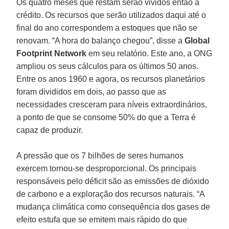
Os quatro meses que restam serão vividos então a
crédito. Os recursos que serão utilizados daqui até o
final do ano correspondem a estoques que não se
renovam. “A hora do balanço chegou”, disse a
Global
Footprint Network
em seu relatório. Este ano, a ONG
ampliou os seus cálculos para os últimos 50 anos.
Entre os anos 1960 e agora, os recursos planetários
foram divididos em dois, ao passo que as
necessidades cresceram para níveis extraordinários,
a ponto de que se consome 50% do que a Terra é
capaz de produzir.
A pressão que os 7 bilhões de seres humanos
exercem tornou-se desproporcional. Os principais
responsáveis pelo déficit são as emissões de dióxido
de carbono e a exploração dos recursos naturais. “A
mudança climática como consequência dos gases de
efeito estufa que se emitem mais rápido do que