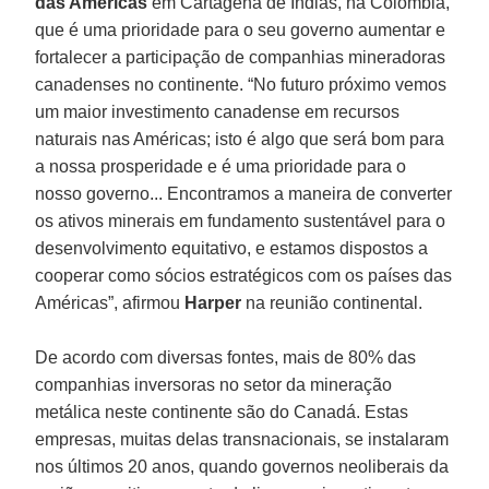
das Américas
em Cartagena de Indias, na Colômbia,
que é uma prioridade para o seu governo aumentar e
fortalecer a participação de companhias mineradoras
canadenses no continente. “No futuro próximo vemos
um maior investimento canadense em recursos
naturais nas Américas; isto é algo que será bom para
a nossa prosperidade e é uma prioridade para o
nosso governo... Encontramos a maneira de converter
os ativos minerais em fundamento sustentável para o
desenvolvimento equitativo, e estamos dispostos a
cooperar como sócios estratégicos com os países das
Américas”, afirmou
Harper
na reunião continental.
De acordo com diversas fontes, mais de 80% das
companhias inversoras no setor da mineração
metálica neste continente são do Canadá. Estas
empresas, muitas delas transnacionais, se instalaram
nos últimos 20 anos, quando governos neoliberais da