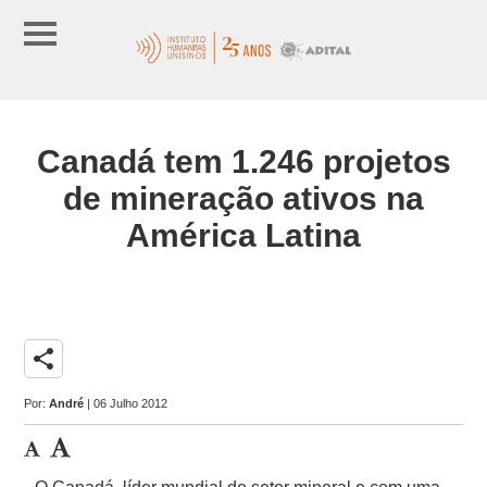
Canadá tem 1.246 projetos
de mineração ativos na
América Latina
share
Por:
André
| 06 Julho 2012