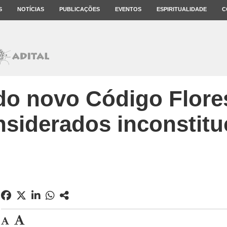
S
NOTÍCIAS
PUBLICAÇÕES
EVENTOS
ESPIRITUALIDADE
C
do novo Código Flore
nsiderados inconstitu