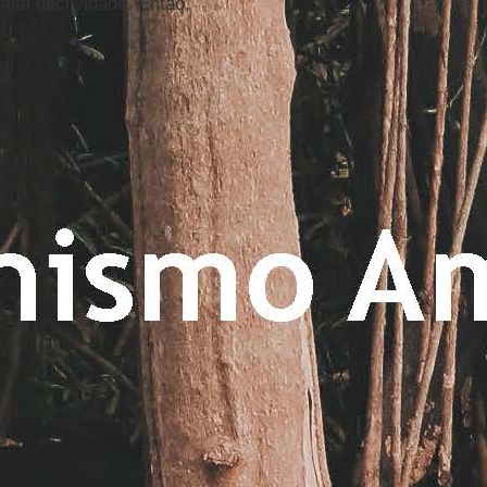
lta declividade. Então,