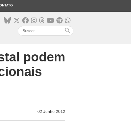
ONTATO
search
stal podem
cionais
02 Junho 2012