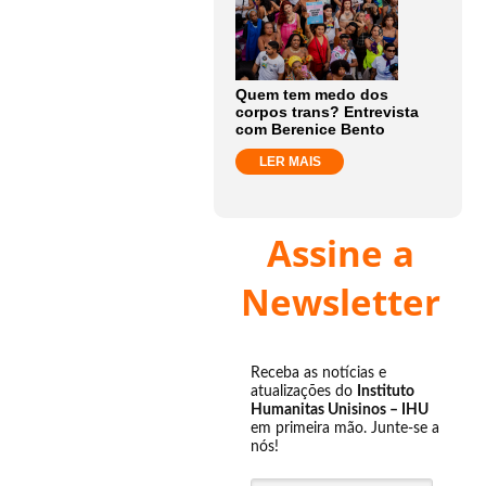
Quem tem medo dos
corpos trans? Entrevista
com Berenice Bento
LER MAIS
Assine a
Newsletter
Receba as notícias e
atualizações do
Instituto
Humanitas Unisinos – IHU
em primeira mão. Junte-se a
nós!