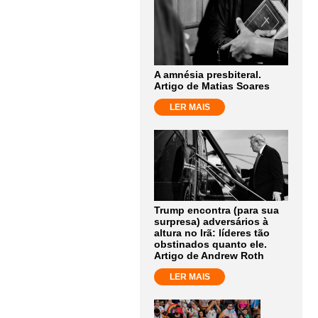
A amnésia presbiteral.
Artigo de Matias Soares
LER MAIS
Trump encontra (para sua
surpresa) adversários à
altura no Irã: líderes tão
obstinados quanto ele.
Artigo de Andrew Roth
LER MAIS