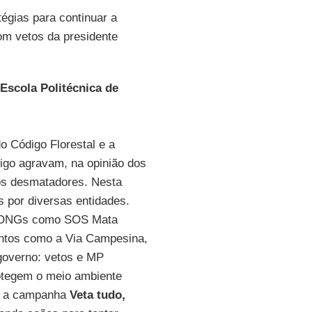
égias para continuar a
m vetos da presidente
Escola Politécnica de
do Código Florestal e a
igo agravam, na opinião dos
 os desmatadores. Nesta
 por diversas entidades.
s, ONGs como SOS Mata
entos como a Via Campesina,
governo: vetos e MP
otegem o meio ambiente
ou a campanha
Veta tudo,