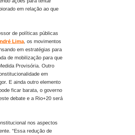
endo ações para tentar
piorado em relação ao que
ssor de políticas públicas
ndré Lima
, os movimentos
ensando em estratégias para
nda de mobilização para que
Medida Provisória. Outro
onstitucionalidade em
gor. E ainda outro elemento
ode ficar barata, o governo
neste debate e a Rio+20 será
nstitucional nos aspectos
ente. “Essa redução de