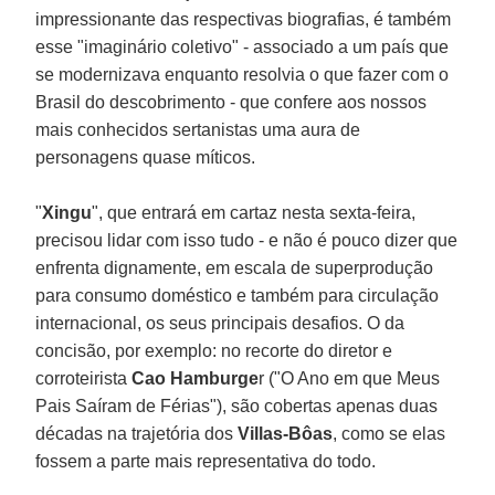
impressionante das respectivas biografias, é também
esse "imaginário coletivo" - associado a um país que
se modernizava enquanto resolvia o que fazer com o
Brasil do descobrimento - que confere aos nossos
mais conhecidos sertanistas uma aura de
personagens quase míticos.
"
Xingu
", que entrará em cartaz nesta sexta-feira,
precisou lidar com isso tudo - e não é pouco dizer que
enfrenta dignamente, em escala de superprodução
para consumo doméstico e também para circulação
internacional, os seus principais desafios. O da
concisão, por exemplo: no recorte do diretor e
corroteirista
Cao Hamburge
r ("O Ano em que Meus
Pais Saíram de Férias"), são cobertas apenas duas
décadas na trajetória dos
Villas-Bôas
, como se elas
fossem a parte mais representativa do todo.