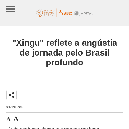
"Xingu" reflete a angústia
de jornada pelo Brasil
profundo
share
04 Abril 2012