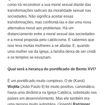
como irá reconstruir a sua moral sexual diante das
transformações radicais da moralidade sexual nas
sociedades. Não significa aceitar essas
transformações, mas confrontá-las e dar uma nova
alternativa moral aos problemas. Há um
distanciamento entre a moral sexual das sociedades
e a moral proposta pelo catolicismo. E sabemos que
isso leva muitas mulheres a se afastar. E, quando
uma mulher sai da igreja, a família deixa de ser cristã
e os templos se esvaziam.
Qual será a herança do pontificado de Bento XVI?
É um pontificado muito complexo. O de (Karol)
Wojtila
(João Paulo II) foi muito positivo, carismático,
havia uma dinâmica na Igreja Católica, sobretudo nos
países em desenvolvimento. Mas ele também era
uma pessoa muito autoritária. (Joseph)
Ratzinger