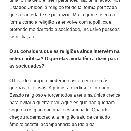
uma forma de crer sem pertencer, não ter filiação. Nos
Estados Unidos, a religião foi de tal forma politizada
que a sociedade se polarizou. Muita gente rejeita a
forma como a religião se envolve com a política e
pretende moldar toda a sociedade, inclusive pessoas
sem filiação.
O sr. considera que as religiões ainda intervêm na
esfera pública? O que elas ainda têm a dizer para
as sociedades?
O Estado europeu moderno nasceu em meio às
guerras religiosas. A primeira medida foi tornar o
Estado religioso e forçar todos a ter uma única crença
para evitar a guerra civil. Aqueles que não queriam
seguir a religião nacional deviam partir. Quando
chegou a democracia, a religião saiu de cena do
âmbito estatal, acompanhada da ideia da