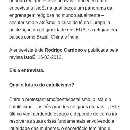
período em que esteve no País, concedeu uma
entrevista à IstoÉ, na qual traçou um panorama da
engrenagem religiosa no mundo atualmente –
secularismo e ateísmo, a crise de fé na Europa, a
politização da religiosidade nos EUA e a religião em
países como Brasil, China e Índia.
A entrevista é de
Rodrigo Cardoso
e publicada pela
revista
IstoÉ
, 16-03-2012.
Eis a entrevista.
Qual o futuro do catolicismo?
Entre o protestantismo/pentecostalismo, o islã e o
catolicismo – as três grandes religiões globais –, este
último vem perdendo espaço e depende de como irá
resolver as suas crises fundamentais envolvendo a
igualdade das mulheres, o sacerdócio feminino e