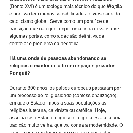
(Bento XVI) é um teólogo mais técnico do que
Wojtila
e por isso tem menos sensibilidade à diversidade do
catolicismo global. Serve como um pontífice de
transição que não quer impor uma linha nova e abre
algumas portas, como a decisão definitiva de
controlar o problema da pedofilia.
Há uma onda de pessoas abandonando as
religiões e mantendo a fé em espaços privados.
Por quê?
Durante 300 anos, os países europeus passaram por
um processo de religiosidade (confessionalização),
em que o Estado impôs a suas populações as
religiões luterana, calvinista ou católica. Hoje,
associa-se o Estado religioso e a igreja estatal a uma
tradição muito velha, que vai contra a modernidade. O
Brasil, com a modernização e o crescimento das