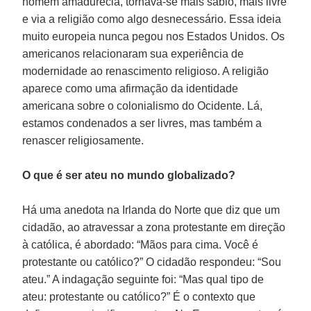
homem amadurecia, tornava-se mais sábio, mais livre
e via a religião como algo desnecessário. Essa ideia
muito europeia nunca pegou nos Estados Unidos. Os
americanos relacionaram sua experiência de
modernidade ao renascimento religioso. A religião
aparece como uma afirmação da identidade
americana sobre o colonialismo do Ocidente. Lá,
estamos condenados a ser livres, mas também a
renascer religiosamente.
O que é ser ateu no mundo globalizado?
Há uma anedota na Irlanda do Norte que diz que um
cidadão, ao atravessar a zona protestante em direção
à católica, é abordado: “Mãos para cima. Você é
protestante ou católico?” O cidadão respondeu: “Sou
ateu.” A indagação seguinte foi: “Mas qual tipo de
ateu: protestante ou católico?” É o contexto que