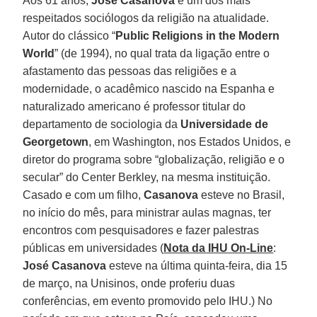
Aos 61 anos,
José Casanova
é um dos mais
respeitados sociólogos da religião na atualidade.
Autor do clássico “
Public Religions in the Modern
World
” (de 1994), no qual trata da ligação entre o
afastamento das pessoas das religiões e a
modernidade, o acadêmico nascido na Espanha e
naturalizado americano é professor titular do
departamento de sociologia da
Universidade de
Georgetown
, em Washington, nos Estados Unidos, e
diretor do programa sobre “globalização, religião e o
secular” do Center Berkley, na mesma instituição.
Casado e com um filho,
Casanova
esteve no Brasil,
no início do mês, para ministrar aulas magnas, ter
encontros com pesquisadores e fazer palestras
públicas em universidades (
Nota da IHU On-Line
:
José Casanova
esteve na última quinta-feira, dia 15
de março, na Unisinos, onde proferiu duas
conferências, em evento promovido pelo IHU.) No