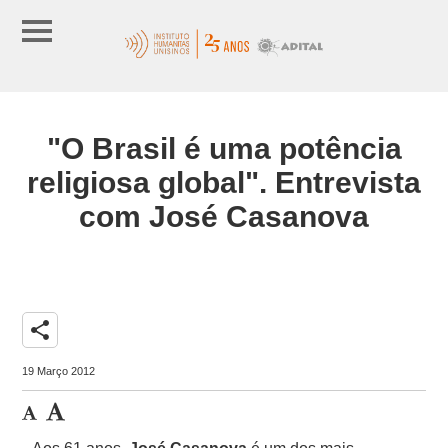
"O Brasil é uma potência
religiosa global". Entrevista
com José Casanova
share
19 Março 2012