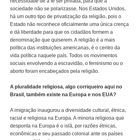
necessidade de a fé ser privada, para que a
sociedade não se polarizasse. Nos Estados Unidos,
há um outro tipo de privatização da religião, pois o
Estado não reconhece oficialmente uma única crença
e dá liberdade para que os cidadãos formem a
denominação que quiserem. A religião é a mais
política das instituições americanas, é o centro da
vida política naquele país. Todos os movimentos
sociais envolvendo a escravidão, o feminismo ou o
aborto foram encabeçados pela religião.
A pluralidade religiosa, algo corriqueiro aqui no
Brasil, também existe na Europa e nos EUA?
A imigração inaugurou a diversidade cultural, étnica,
racial e religiosa na Europa. A minoria religiosa que
desponta na Europa é o islã, por razões étnicas,
econômicas e seu passado colonial ante os países