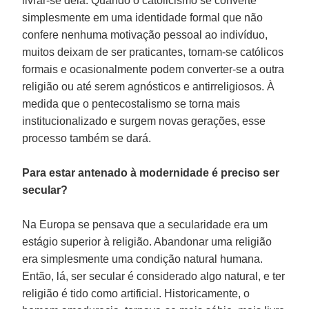
livrar-se dela. Quando o catolicismo se converte
simplesmente em uma identidade formal que não
confere nenhuma motivação pessoal ao indivíduo,
muitos deixam de ser praticantes, tornam-se católicos
formais e ocasionalmente podem converter-se a outra
religião ou até serem agnósticos e antirreligiosos. À
medida que o pentecostalismo se torna mais
institucionalizado e surgem novas gerações, esse
processo também se dará.
Para estar antenado à modernidade é preciso ser
secular?
Na Europa se pensava que a secularidade era um
estágio superior à religião. Abandonar uma religião
era simplesmente uma condição natural humana.
Então, lá, ser secular é considerado algo natural, e ter
religião é tido como artificial. Historicamente, o