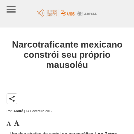
Narcotraficante mexicano
constrói seu próprio
mausoléu
share
Por:
André
| 14 Fevereiro 2012