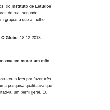
nos, do
Instituto de Estudos
res de rua, segundo
em grupos e que a melhor
l
O Globo
, 18-12-2013.
 pensava em morar um mês
ontratou o
Iets
pra fazer três
ma pesquisa qualitativa que
ativa, um perfil geral. Eu