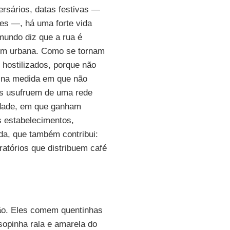
rsários, datas festivas —
les —, há uma forte vida
mundo diz que a rua é
gem urbana. Como se tornam
 hostilizados, porque não
á na medida em que não
es usufruem de uma rede
iedade, em que ganham
s estabelecimentos,
da, que também contribui:
ratórios que distribuem café
ão. Eles comem quentinhas
sopinha rala e amarela do