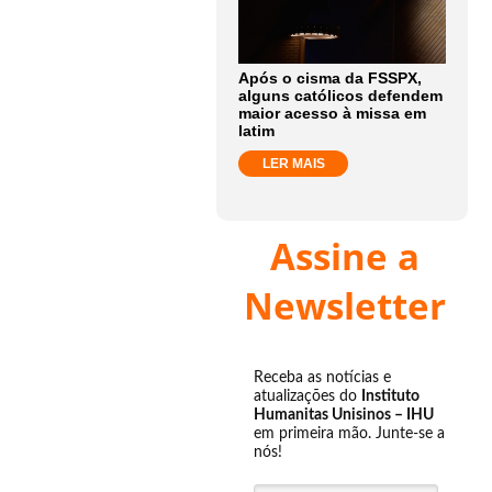
Após o cisma da FSSPX,
alguns católicos defendem
maior acesso à missa em
latim
LER MAIS
Assine a
Newsletter
Receba as notícias e
atualizações do
Instituto
Humanitas Unisinos – IHU
em primeira mão. Junte-se a
nós!