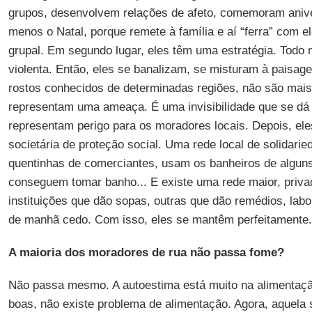
grupos, desenvolvem relações de afeto, comemoram anive
menos o Natal, porque remete à família e aí “ferra” com e
grupal. Em segundo lugar, eles têm uma estratégia. Todo 
violenta. Então, eles se banalizam, se misturam à paisa
rostos conhecidos de determinadas regiões, não são mais
representam uma ameaça. É uma invisibilidade que se d
representam perigo para os moradores locais. Depois, el
societária de proteção social. Uma rede local de solidar
quentinhas de comerciantes, usam os banheiros de algun
conseguem tomar banho... E existe uma rede maior, priva
instituições que dão sopas, outras que dão remédios, labo
de manhã cedo. Com isso, eles se mantêm perfeitamente.
A maioria dos moradores de rua não passa fome?
Não passa mesmo. A autoestima está muito na alimentaç
boas, não existe problema de alimentação. Agora, aquela 