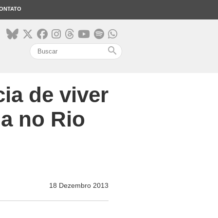
ONTATO
search
ia de viver
a no Rio
18 Dezembro 2013