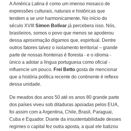
A América Latina é como um imenso mosaico de
expressões culturais, naturais e históricas que
tendem a se unir harmonicamente. No início do
século XVIII
Simon Bolívar
já percebera isso. Nós,
brasileiros, somos o povo que menos se apoderou
dessa aproximação digamos que, espiritual. Dentre
outros fatores talvez o isolamento territorial – grande
parte de nossas fronteiras é floresta - e o idioma -
único a adotar a língua portuguesa como oficial -
influencie um pouco.
Frei Betto
gosta de mencionar
que a história política recente do continente é reflexo
dessa unidade.
De meados dos anos 50 até os anos 80 grande parte
dos países viveu sob ditaduras apoiadas pelos EUA,
foi assim com a Argentina, Chile, Brasil, Paraguai,
Cuba e Equador. Diante da insustentabilidade desses
regimes o capital fez outra aposta, a qual ele batizou