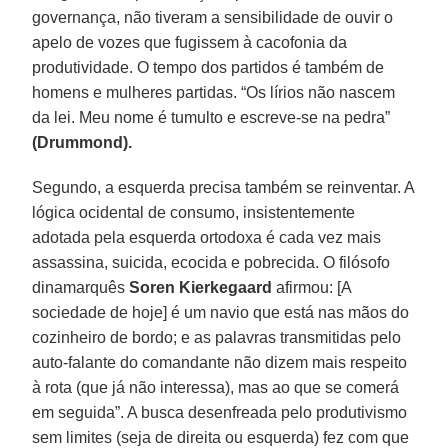
governança, não tiveram a sensibilidade de ouvir o
apelo de vozes que fugissem à cacofonia da
produtividade. O tempo dos partidos é também de
homens e mulheres partidas. “Os lírios não nascem
da lei. Meu nome é tumulto e escreve-se na pedra”
(Drummond).
Segundo, a esquerda precisa também se reinventar. A
lógica ocidental de consumo, insistentemente
adotada pela esquerda ortodoxa é cada vez mais
assassina, suicida, ecocida e pobrecida. O filósofo
dinamarquês
Soren Kierkegaard
afirmou: [A
sociedade de hoje] é um navio que está nas mãos do
cozinheiro de bordo; e as palavras transmitidas pelo
auto-falante do comandante não dizem mais respeito
à rota (que já não interessa), mas ao que se comerá
em seguida”. A busca desenfreada pelo produtivismo
sem limites (seja de direita ou esquerda) fez com que