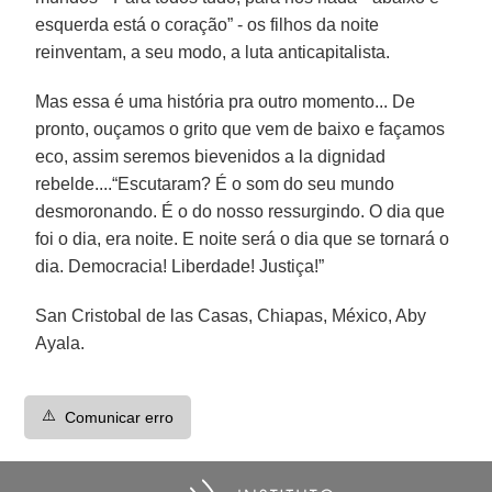
esquerda está o coração” - os filhos da noite
reinventam, a seu modo, a luta anticapitalista.
Mas essa é uma história pra outro momento... De
pronto, ouçamos o grito que vem de baixo e façamos
eco, assim seremos bievenidos a la dignidad
rebelde....“Escutaram? É o som do seu mundo
desmoronando. É o do nosso ressurgindo. O dia que
foi o dia, era noite. E noite será o dia que se tornará o
dia. Democracia! Liberdade! Justiça!”
San Cristobal de las Casas, Chiapas, México, Aby
Ayala.
⚠️
Comunicar erro