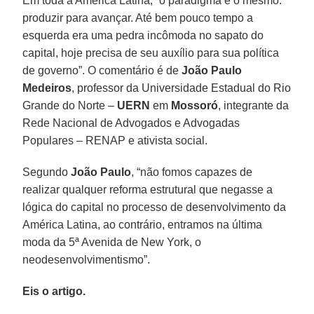
Em toda a América Latina, “o paradigma é o mesmo:
produzir para avançar. Até bem pouco tempo a
esquerda era uma pedra incômoda no sapato do
capital, hoje precisa de seu auxílio para sua política
de governo”. O comentário é de
João Paulo
Medeiros
, professor da Universidade Estadual do Rio
Grande do Norte –
UERN
em
Mossoró
, integrante da
Rede Nacional de Advogados e Advogadas
Populares – RENAP e ativista social.
Segundo
João Paulo
, “não fomos capazes de
realizar qualquer reforma estrutural que negasse a
lógica do capital no processo de desenvolvimento da
América Latina, ao contrário, entramos na última
moda da 5ª Avenida de New York, o
neodesenvolvimentismo”.
Eis o artigo.