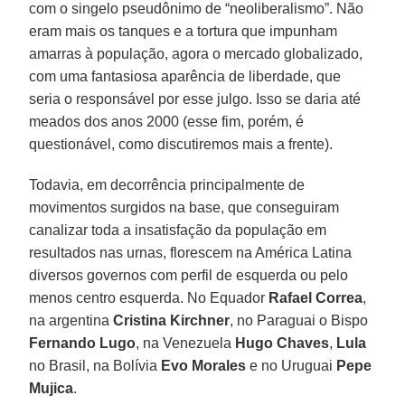
com o singelo pseudônimo de “neoliberalismo”. Não
eram mais os tanques e a tortura que impunham
amarras à população, agora o mercado globalizado,
com uma fantasiosa aparência de liberdade, que
seria o responsável por esse julgo. Isso se daria até
meados dos anos 2000 (esse fim, porém, é
questionável, como discutiremos mais a frente).
Todavia, em decorrência principalmente de
movimentos surgidos na base, que conseguiram
canalizar toda a insatisfação da população em
resultados nas urnas, florescem na América Latina
diversos governos com perfil de esquerda ou pelo
menos centro esquerda. No Equador
Rafael Correa
,
na argentina
Cristina Kirchner
, no Paraguai o Bispo
Fernando Lugo
, na Venezuela
Hugo Chaves
,
Lula
no Brasil, na Bolívia
Evo Morales
e no Uruguai
Pepe
Mujica
.