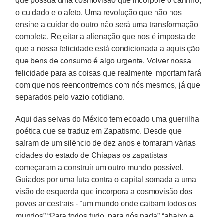
que possua uma cosmovisão que incorpore o carinho,
o cuidado e o afeto. Uma revolução que não nos
ensine a cuidar do outro não será uma transformação
completa. Rejeitar a alienação que nos é imposta de
que a nossa felicidade está condicionada a aquisição
que bens de consumo é algo urgente. Volver nossa
felicidade para as coisas que realmente importam fará
com que nos reencontremos com nós mesmos, já que
separados pelo vazio cotidiano.
Aqui das selvas do México tem ecoado uma guerrilha
poética que se traduz em Zapatismo. Desde que
saíram de um silêncio de dez anos e tomaram várias
cidades do estado de Chiapas os zapatistas
começaram a construir um outro mundo possível.
Guiados por uma luta contra o capital somada a uma
visão de esquerda que incorpora a cosmovisão dos
povos ancestrais - “um mundo onde caibam todos os
mundos” “Para todos tudo, para nós nada” “abaixo e