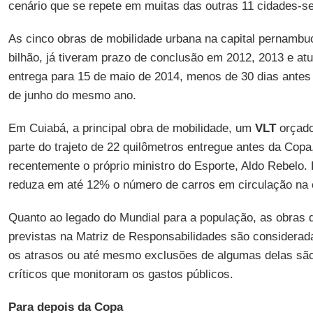
cenário que se repete em muitas das outras 11 cidades-s
As cinco obras de mobilidade urbana na capital pernamb
bilhão, já tiveram prazo de conclusão em 2012, 2013 e at
entrega para 15 de maio de 2014, menos de 30 dias antes 
de junho do mesmo ano.
Em Cuiabá, a principal obra de mobilidade, um
VLT
orçado
parte do trajeto de 22 quilômetros entregue antes da Copa
recentemente o próprio ministro do Esporte, Aldo Rebelo.
reduza em até 12% o número de carros em circulação na 
Quanto ao legado do Mundial para a população, as obras 
previstas na Matriz de Responsabilidades são considerada
os atrasos ou até mesmo exclusões de algumas delas são
críticos que monitoram os gastos públicos.
Para depois da Copa