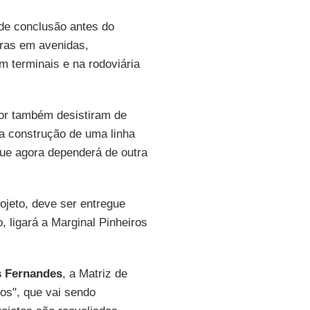
 de conclusão antes do
ras em avenidas,
 terminais e na rodoviária
dor também desistiram de
a construção de uma linha
que agora dependerá de outra
ojeto, deve ser entregue
 ligará a Marginal Pinheiros
 Fernandes
, a Matriz de
os", que vai sendo