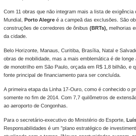
Com 11 obras que não integram mais a lista de exigência
Mundial,
Porto Alegre
é a campeã das exclusões. São ob
construções de corredores de ônibus
(BRTs),
melhorias em
da cidade.
Belo Horizonte, Manaus, Curitiba, Brasília, Natal e Salva
obras de mobilidade, mas a mais emblemática é de longe 
de monotrilho em São Paulo, orçada em R$ 1,8 bilhão, e 
fonte principal de financiamento para ser concluída.
A primeira etapa da Linha 17-Ouro, como é conhecido o pr
somente no fim de 2014. Com 7,7 quilômetros de extensão,
ao aeroporto de Congonhas.
Para o secretário-executivo do Ministério do Esporte,
Luís
Responsabilidades é um "plano estratégico de investiment