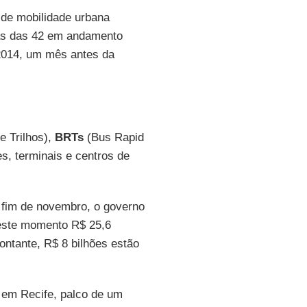
 de mobilidade urbana
tas das 42 em andamento
2014, um mês antes da
e Trilhos),
BRTs
(Bus Rapid
es, terminais e centros de
o fim de novembro, o governo
neste momento R$ 25,6
ontante, R$ 8 bilhões estão
 em Recife, palco de um