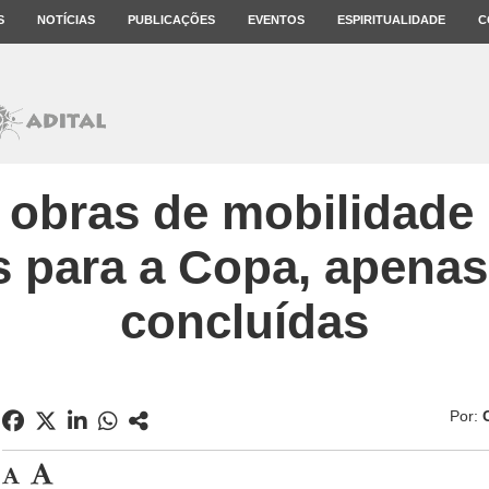
S
NOTÍCIAS
PUBLICAÇÕES
EVENTOS
ESPIRITUALIDADE
C
 obras de mobilidade
 para a Copa, apenas
concluídas
Por: