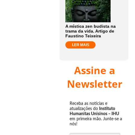
A mística zen budista na
trama da vida. Artigo de
Faustino Teixeira
LER MAIS
Assine a
Newsletter
Receba as notícias e
atualizações do
Instituto
Humanitas Unisinos – IHU
em primeira mão. Junte-se a
nós!