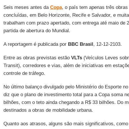
Seis meses antes da
Copa
, o país tem apenas três obras
concluídas, em Belo Horizonte, Recife e Salvador, e mui
trabalham com prazo apertado, com entrega até maio de 
partida de abertura do Mundial.
A reportagem é publicada por
BBC Brasil
, 12-12-2103.
Entre as obras previstas estão
VLTs
(Veículos Leves sobr
Transit), corredores e vias, além de iniciativas em estaçõ
controle de tráfego.
No último balanço divulgado pelo Ministério do Esporte n
diz que o plano de investimento total para a Copa soma 
bilhões, com o teto ainda chegando a R$ 33 bilhões. Do m
destinados a obras de mobilidade urbana.
Quanto aos atrasos, alguns são mais significativos, como