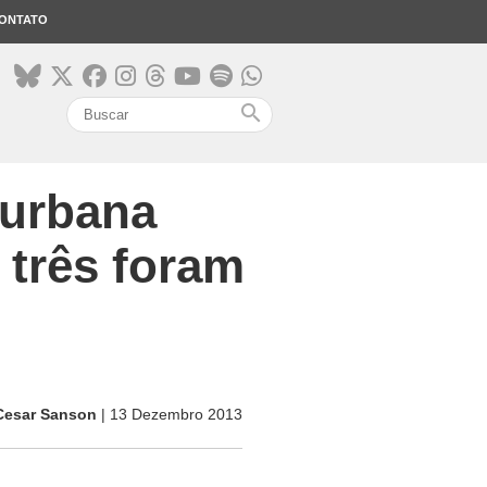
ONTATO
search
 urbana
 três foram
Cesar Sanson
| 13 Dezembro 2013