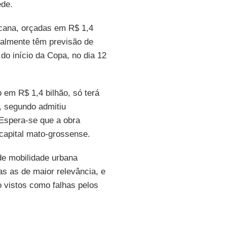
ede.
ucana, orçadas em R$ 1,4
ualmente têm previsão de
do início da Copa, no dia 12
 em R$ 1,4 bilhão, só terá
, segundo admitiu
 Espera-se que a obra
capital mato-grossense.
de mobilidade urbana
s as de maior relevância, e
 vistos como falhas pelos