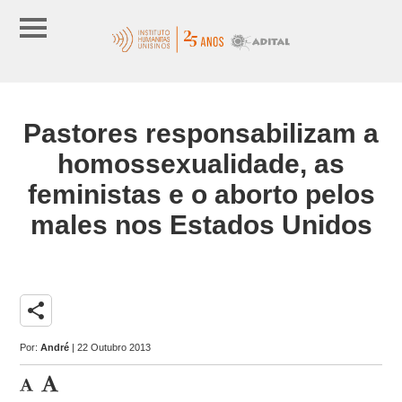
Pastores responsabilizam a
homossexualidade, as
feministas e o aborto pelos
males nos Estados Unidos
share
Por:
André
| 22 Outubro 2013