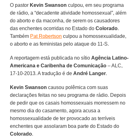
O pastor
Kevin Swanson
culpou, em seu programa
de rádio, a “decadente atividade homossexual”, além
do aborto e da maconha, de serem os causadores
das enchentes ocorridas no Estado do
Colorado
.
Também
Pat Robertson
culpou a homossexualidade,
o aborto e as feministas pelo ataque do 11-S.
A reportagem está publicada no sítio
Agência Latino-
Americana e Caribenha de Comunicação
– ALC,
17-10-2013. A tradução é de
André Langer
.
Kevin Swanson
causou polêmica com suas
declarações feitas no seu programa de rádio. Depois
de pedir que os casais homossexuais morressem no
mesmo dia do casamento, agora acusa a
homossexualidade de ter provocado as terríveis
enchentes que assolaram boa parte do Estado do
Colorado
.