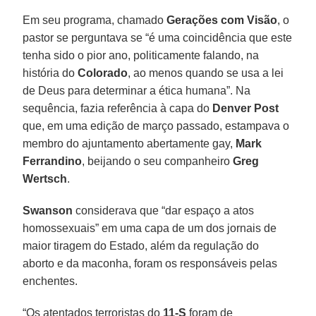
Em seu programa, chamado
Gerações com Visão
, o
pastor se perguntava se “é uma coincidência que este
tenha sido o pior ano, politicamente falando, na
história do
Colorado
, ao menos quando se usa a lei
de Deus para determinar a ética humana”. Na
sequência, fazia referência à capa do
Denver Post
que, em uma edição de março passado, estampava o
membro do ajuntamento abertamente gay,
Mark
Ferrandino
, beijando o seu companheiro
Greg
Wertsch
.
Swanson
considerava que “dar espaço a atos
homossexuais” em uma capa de um dos jornais de
maior tiragem do Estado, além da regulação do
aborto e da maconha, foram os responsáveis pelas
enchentes.
“Os atentados terroristas do
11-S
foram de