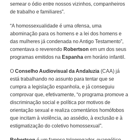
semear o ódio entre nossos vizinhos, companheiros
de trabalho e familiares”.
“A homossexualidade é uma ofensa, uma
abominação para os homens e a lei dos homens e
das mulheres já condenada no Antigo Testamento”,
comentava o reverendo
Robertson
em um dos seus
programas emitidos na
Espanha
em horário infantil.
O
Conselho Audiovisual da Andaluzia
(CAA) já
está trabalhando no assunto para tentar que se
cumpra a legislação espanhola, e já conseguiu
comprovar que, efetivamente, “o programa promove a
discriminação social e política por motivos de
orientação sexual e realiza comentários homófobos
que incitam à violência, ao assédio, à exclusão e à
estigmatização do coletivo homossexual”.
Robertson
é um famoso telepregador, evangélico,