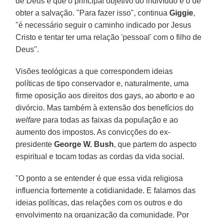
de Deus e que o principal objetivo do indivíduo é o de
obter a salvação. "Para fazer isso", continua
Giggie
,
"é necessário seguir o caminho indicado por Jesus
Cristo e tentar ter uma relação 'pessoal' com o filho de
Deus".
Visões teológicas a que correspondem ideias
políticas de tipo conservador e, naturalmente, uma
firme oposição aos direitos dos gays, ao aborto e ao
divórcio. Mas também à extensão dos benefícios do
welfare
para todas as faixas da população e ao
aumento dos impostos. As convicções do ex-
presidente
George W. Bush
, que partem do aspecto
espiritual e tocam todas as cordas da vida social.
"O ponto a se entender é que essa vida religiosa
influencia fortemente a cotidianidade. E falamos das
ideias políticas, das relações com os outros e do
envolvimento na organização da comunidade. Por