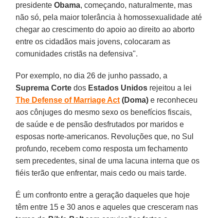
presidente
Obama
, começando, naturalmente, mas
não só, pela maior tolerância à homossexualidade até
chegar ao crescimento do apoio ao direito ao aborto
entre os cidadãos mais jovens, colocaram as
comunidades cristãs na defensiva".
Por exemplo, no dia 26 de junho passado, a
Suprema Corte
dos
Estados Unidos
rejeitou a lei
The Defense of Marriage Act
(Doma)
e reconheceu
aos cônjuges do mesmo sexo os benefícios fiscais,
de saúde e de pensão desfrutados por maridos e
esposas norte-americanos. Revoluções que, no Sul
profundo, recebem como resposta um fechamento
sem precedentes, sinal de uma lacuna interna que os
fiéis terão que enfrentar, mais cedo ou mais tarde.
É um confronto entre a geração daqueles que hoje
têm entre 15 e 30 anos e aqueles que cresceram nas