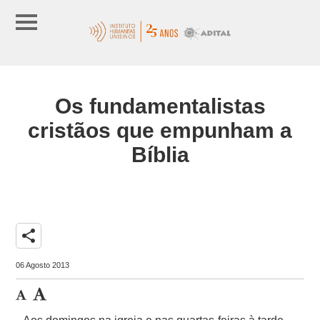
Os fundamentalistas
cristãos que empunham a
Bíblia
share
06 Agosto 2013