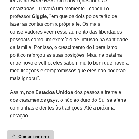
terras do
Bible Belt
com convicções fortes e
enraizadas. "Haverá um momento", conclui o
professor
Giggie
, "em que os dois polos terão de
fazer as contas com a própria fé. Os mais
conservadores veem esse aumento das liberdades
pessoais como um exercício de intrusão na santidade
da família. Por isso, o crescimento do liberalismo
político reforçou as suas posições. Mas, na batalha
entre novo e velho, eles sabem muito bem que haverá
modificações e compromissos que eles não poderão
mais ignorar".
Assim, nos
Estados Unidos
dos passos à frente e
dos casamentos gays, o núcleo duro do Sul se aferra
com unhas e dentes às tradições. Até a próxima
geração.
⚠️
Comunicar erro