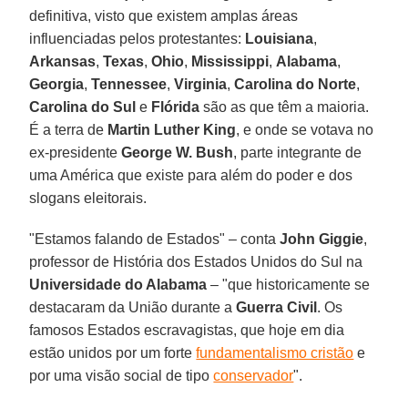
definitiva, visto que existem amplas áreas
influenciadas pelos protestantes:
Louisiana
,
Arkansas
,
Texas
,
Ohio
,
Mississippi
,
Alabama
,
Georgia
,
Tennessee
,
Virginia
,
Carolina do Norte
,
Carolina do Sul
e
Flórida
são as que têm a maioria.
É a terra de
Martin Luther King
, e onde se votava no
ex-presidente
George W. Bush
, parte integrante de
uma América que existe para além do poder e dos
slogans eleitorais.
"Estamos falando de Estados" – conta
John Giggie
,
professor de História dos Estados Unidos do Sul na
Universidade do Alabama
– "que historicamente se
destacaram da União durante a
Guerra Civil
. Os
famosos Estados escravagistas, que hoje em dia
estão unidos por um forte
fundamentalismo cristão
e
por uma visão social de tipo
conservador
".