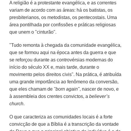
A religião é a protestante evangélica, e as correntes
variam de acordo com as áreas: há os batistas, os
presbiterianos, os metodistas, os pentecostais. Uma
área pontilhada por confissões e práticas religiosas
que unem o "cinturão".
"Tudo remonta à chegada da comunidade evangélica,
que se formou aqui na época antes da guerra e que
se reforçou durante as controvérsias modernas do
início do século XX e, mais tarde, durante o
movimento pelos direitos civis". Na prática, é atribuída
uma grande importância ao fenômeno da conversão,
que eles chamam de
"born again"
, nascer de novo, e
à assembleia dos crentes convictos, a
believer’s
church
.
O que caracteriza as comunidades locais é a forte
convicção de que a Bíblia é a transcrição da vontade