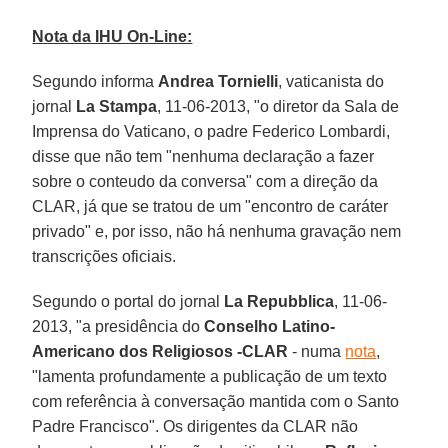
Nota da IHU On-Line:
Segundo informa
Andrea Tornielli
, vaticanista do
jornal
La Stampa
, 11-06-2013, "o diretor da Sala de
Imprensa do Vaticano, o padre Federico Lombardi,
disse que não tem "nenhuma declaração a fazer
sobre o conteudo da conversa" com a direção da
CLAR, já que se tratou de um "encontro de caráter
privado" e, por isso, não há nenhuma gravação nem
transcrições oficiais.
Segundo o portal do jornal
La Repubblica
, 11-06-
2013, "a presidência do
Conselho Latino-
Americano dos Religiosos -CLAR
- numa
nota
,
"lamenta profundamente a publicação de um texto
com referência à conversação mantida com o Santo
Padre Francisco". Os dirigentes da CLAR não