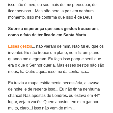
isso não é meu, eu sou mais de me preocupar, de
ficar nervoso... Mas não perdi a paz em nenhum
momento. Isso me confirma que isso é de Deus...
Sobre a esperança que seus gestos trouxeram,
como o fato de ter ficado em Santa Marta
Esses gestos
... não vieram de mim. Não fui eu que os
inventei. Eu não trouxe um plano, nem fiz um plano
quando me elegeram. Eu faço isso porque senti que
era o que o Senhor queria. Mas esses gestos não são
meus, há Outro aqui... isso me dá confiança...
Eu trazia a roupa estritamente necessária, a lavava
de noite, e de repente isso... Eu não tinha nenhuma
chance! Nas apostas de Londres, eu estava em 44º
lugar, vejam vocês! Quem apostou em mim ganhou
muito, claro...! Isso não vem de mim...