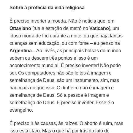
Sobre a profecia da vida religiosa
É preciso inverter a moeda. Não é notícia que, em
Ottaviano
[rua e estação de metrô no
Vaticano
], um
idoso morra de frio durante a noite, ou que haja tantas
crianças sem educação, ou com fome – eu penso na
Argentina...
Ao invés, as principais bolsas do mundo
sobem ou descem três pontos e isso é um
acontecimento mundial. É preciso inverter! Não pode
ser. Os computadores não são feitos à imagem e
semelhança de Deus, são um instrumento, sim, mas
não mais do que isso. O dinheiro não é imagem e
semelhança de Deus. Só a pessoa é imagem e
semelhança de Deus. É preciso inverter. Esse é o
evangelho.
É preciso ir às causas, às raízes. O aborto é ruim, mas
isso está claro. Mas o que há por trás do fato de