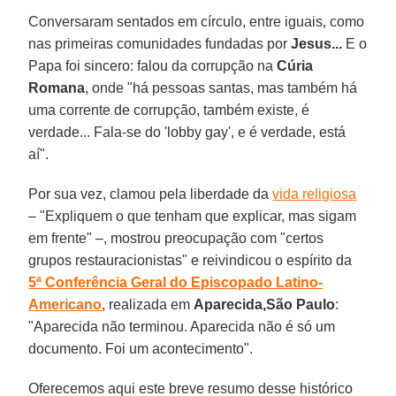
Conversaram sentados em círculo, entre iguais, como
nas primeiras comunidades fundadas por
Jesus...
E o
Papa foi sincero: falou da corrupção na
Cúria
Romana
, onde "há pessoas santas, mas também há
uma corrente de corrupção, também existe, é
verdade... Fala-se do 'lobby gay', e é verdade, está
aí".
Por sua vez, clamou pela liberdade da
vida religiosa
– "Expliquem o que tenham que explicar, mas sigam
em frente" –, mostrou preocupação com "certos
grupos restauracionistas" e reivindicou o espírito da
5ª Conferência Geral do Episcopado Latino-
Americano
, realizada em
Aparecida,
São Paulo
:
"Aparecida não terminou. Aparecida não é só um
documento. Foi um acontecimento".
Oferecemos aqui este breve resumo desse histórico