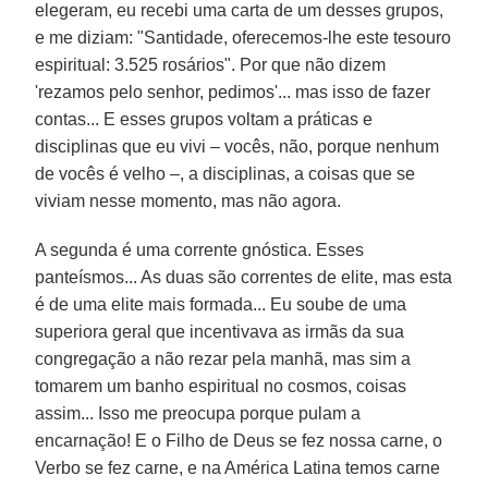
elegeram, eu recebi uma carta de um desses grupos,
e me diziam: "Santidade, oferecemos-lhe este tesouro
espiritual: 3.525 rosários". Por que não dizem
'rezamos pelo senhor, pedimos'... mas isso de fazer
contas... E esses grupos voltam a práticas e
disciplinas que eu vivi – vocês, não, porque nenhum
de vocês é velho –, a disciplinas, a coisas que se
viviam nesse momento, mas não agora.
A segunda é uma corrente gnóstica. Esses
panteísmos... As duas são correntes de elite, mas esta
é de uma elite mais formada... Eu soube de uma
superiora geral que incentivava as irmãs da sua
congregação a não rezar pela manhã, mas sim a
tomarem um banho espiritual no cosmos, coisas
assim... Isso me preocupa porque pulam a
encarnação! E o Filho de Deus se fez nossa carne, o
Verbo se fez carne, e na América Latina temos carne