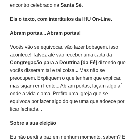
encontro celebrado na
Santa Sé
.
Eis o texto, com intertítulos da IHU On-Line.
Abram portas... Abram portas!
Vocês vão se equivocar, vão fazer bobagem, isso
acontece! Talvez até vão receber uma carta da
Congregação para a Doutrina [da Fé]
dizendo que
vocês disseram tal e tal coisa... Mas não se
preocupem. Expliquem o que tenham que explicar,
mas sigam em frente... Abram portas, façam algo aí
onde a vida clama. Prefiro uma Igreja que se
equivoca por fazer algo do que uma que adoece por
ficar fechada...
Sobre a sua eleição
Eu não perdi a paz em nenhum momento, sabem? E