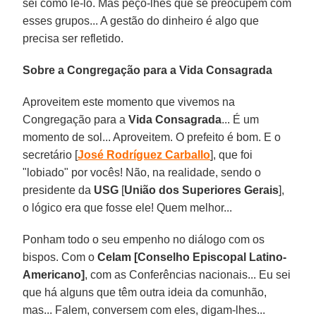
sei como lê-lo. Mas peço-lhes que se preocupem com
esses grupos... A gestão do dinheiro é algo que
precisa ser refletido.
Sobre a Congregação para a Vida Consagrada
Aproveitem este momento que vivemos na
Congregação para a
Vida Consagrada
... É um
momento de sol... Aproveitem. O prefeito é bom. E o
secretário [
José Rodríguez Carballo
], que foi
"lobiado" por vocês! Não, na realidade, sendo o
presidente da
USG
[
União dos Superiores Gerais
],
o lógico era que fosse ele! Quem melhor...
Ponham todo o seu empenho no diálogo com os
bispos. Com o
Celam [Conselho Episcopal Latino-
Americano]
, com as Conferências nacionais... Eu sei
que há alguns que têm outra ideia da comunhão,
mas... Falem, conversem com eles, digam-lhes...