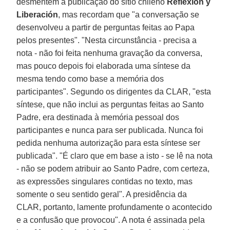
desmentem a publicação do sitio chileno
Reflexion y
Liberación
, mas recordam que "a conversação se
desenvolveu a partir de perguntas feitas ao Papa
pelos presentes". "Nesta circunstância - precisa a
nota - não foi feita nenhuma gravação da conversa,
mas pouco depois foi elaborada uma síntese da
mesma tendo como base a memória dos
participantes". Segundo os dirigentes da CLAR, "esta
síntese, que não inclui as perguntas feitas ao Santo
Padre, era destinada à memória pessoal dos
participantes e nunca para ser publicada. Nunca foi
pedida nenhuma autorização para esta síntese ser
publicada". "É claro que em base a isto - se lê na nota
- não se podem atribuir ao Santo Padre, com certeza,
as expressões singulares contidas no texto, mas
somente o seu sentido geral". A presidência da
CLAR, portanto, lamente profundamente o acontecido
e a confusão que provocou". A nota é assinada pela