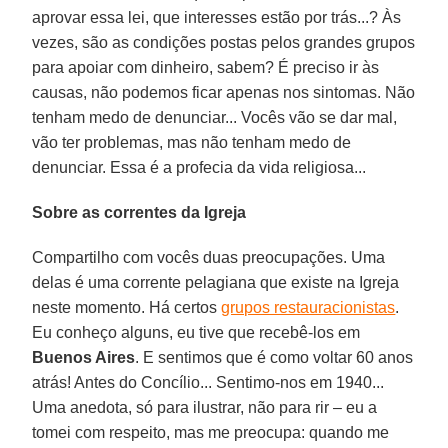
aprovar essa lei, que interesses estão por trás...? Às
vezes, são as condições postas pelos grandes grupos
para apoiar com dinheiro, sabem? É preciso ir às
causas, não podemos ficar apenas nos sintomas. Não
tenham medo de denunciar... Vocês vão se dar mal,
vão ter problemas, mas não tenham medo de
denunciar. Essa é a profecia da vida religiosa...
Sobre as correntes da Igreja
Compartilho com vocês duas preocupações. Uma
delas é uma corrente pelagiana que existe na Igreja
neste momento. Há certos
grupos restauracionistas
.
Eu conheço alguns, eu tive que recebê-los em
Buenos Aires
. E sentimos que é como voltar 60 anos
atrás! Antes do Concílio... Sentimo-nos em 1940...
Uma anedota, só para ilustrar, não para rir – eu a
tomei com respeito, mas me preocupa: quando me