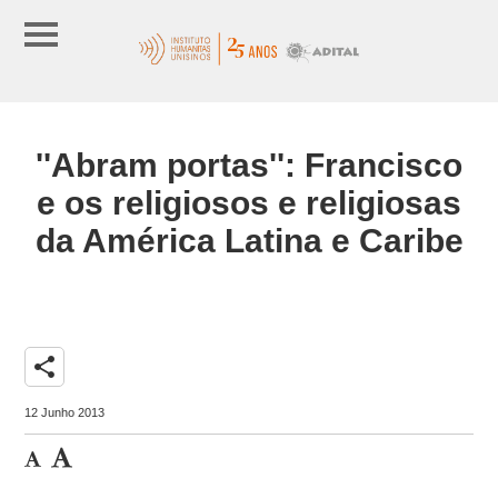
''Abram portas'': Francisco
e os religiosos e religiosas
da América Latina e Caribe
share
12 Junho 2013