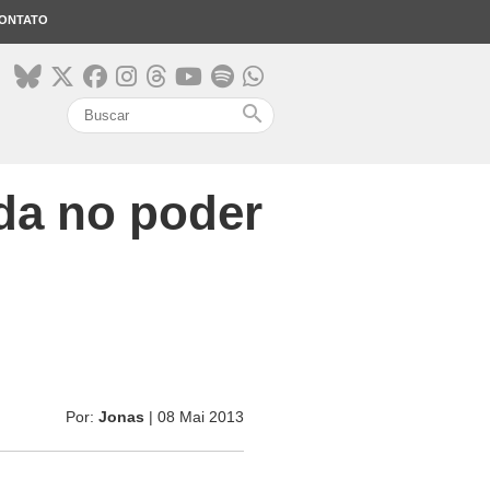
ONTATO
search
da no poder
Por:
Jonas
| 08 Mai 2013