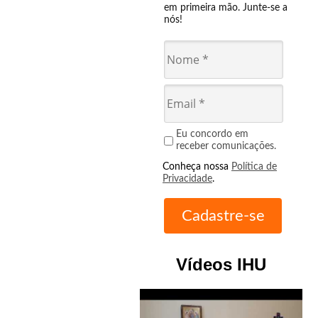
em primeira mão. Junte-se a
nós!
Eu concordo em
receber comunicações.
Conheça nossa
Política de
Privacidade
.
Vídeos IHU