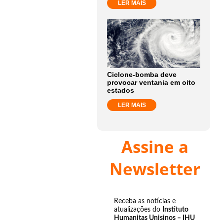
LER MAIS
Ciclone-bomba deve
provocar ventania em oito
estados
LER MAIS
Assine a
Newsletter
Receba as notícias e
atualizações do
Instituto
Humanitas Unisinos – IHU