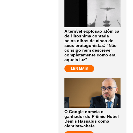
A terrível explosão atômica
de Hiroshima contada
pelos olhos de cinco de
seus protagonistas: "Não
consigo nem descrever
completamente como era
aquela luz"
LER MAIS
O Google nomeia o
ganhador do Prêmio Nobel
Demis Hassabis como
cientista-chefe