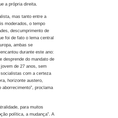
e a própria direita.
lista, mas tanto entre a
is moderados, o tempo
dades, descumprimento de
 foi de fato o lema central
Europa, ambas se
sencantou durante este ano:
 se desprende do mandato de
 jovem de 27 anos, sem
socialistas com a certeza
a, horizonte austero,
o aborrecimento”, proclama
tralidade, para muitos
ção política, a mudança”. A