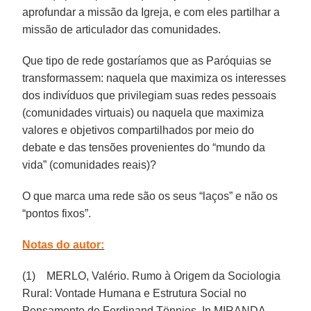
aprofundar a missão da Igreja, e com eles partilhar a
missão de articulador das comunidades.
Que tipo de rede gostaríamos que as Paróquias se
transformassem: naquela que maximiza os interesses
dos indivíduos que privilegiam suas redes pessoais
(comunidades virtuais) ou naquela que maximiza
valores e objetivos compartilhados por meio do
debate e das tensões provenientes do “mundo da
vida” (comunidades reais)?
O que marca uma rede são os seus “laços” e não os
“pontos fixos”.
Notas do autor:
(1) MERLO, Valério. Rumo à Origem da Sociologia
Rural: Vontade Humana e Estrutura Social no
Pensamento de Ferdinand Tönnies. In MIRANDA,