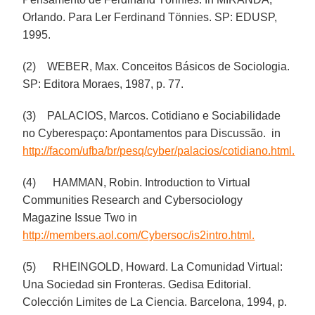
Orlando. Para Ler Ferdinand Tönnies. SP: EDUSP,
1995.
(2) WEBER, Max. Conceitos Básicos de Sociologia.
SP: Editora Moraes, 1987, p. 77.
(3) PALACIOS, Marcos. Cotidiano e Sociabilidade
no Cyberespaço: Apontamentos para Discussão. in
http://facom/ufba/br/pesq/cyber/palacios/cotidiano.html.
(4) HAMMAN, Robin. Introduction to Virtual
Communities Research and Cybersociology
Magazine Issue Two in
http://members.aol.com/Cybersoc/is2intro.html.
(5) RHEINGOLD, Howard. La Comunidad Virtual:
Una Sociedad sin Fronteras. Gedisa Editorial.
Colección Limites de La Ciencia. Barcelona, 1994, p.