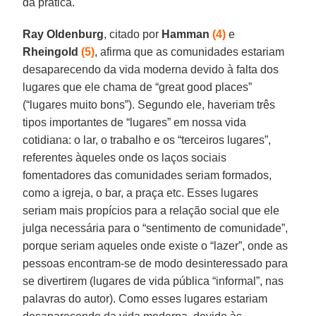
da prática.
Ray Oldenburg
, citado por
Hamman
(4)
e
Rheingold
(5)
, afirma que as comunidades estariam
desaparecendo da vida moderna devido à falta dos
lugares que ele chama de “great good places”
(“lugares muito bons”). Segundo ele, haveriam três
tipos importantes de “lugares” em nossa vida
cotidiana: o lar, o trabalho e os “terceiros lugares”,
referentes àqueles onde os laços sociais
fomentadores das comunidades seriam formados,
como a igreja, o bar, a praça etc. Esses lugares
seriam mais propícios para a relação social que ele
julga necessária para o “sentimento de comunidade”,
porque seriam aqueles onde existe o “lazer”, onde as
pessoas encontram-se de modo desinteressado para
se divertirem (lugares de vida pública “informal”, nas
palavras do autor). Como esses lugares estariam