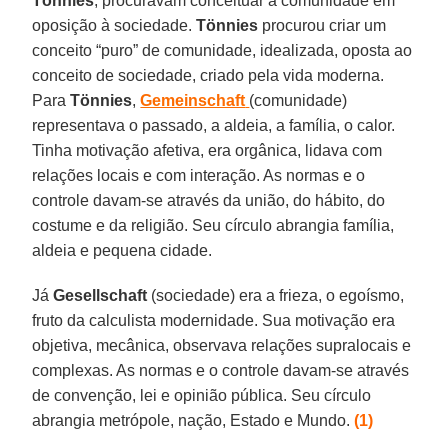
Tönnies
, procuravam conceituar a comunidade em
oposição à sociedade.
Tönnies
procurou criar um
conceito “puro” de comunidade, idealizada, oposta ao
conceito de sociedade, criado pela vida moderna.
Para
Tönnies
,
Gemeinschaft
(comunidade)
representava o passado, a aldeia, a família, o calor.
Tinha motivação afetiva, era orgânica, lidava com
relações locais e com interação. As normas e o
controle davam-se através da união, do hábito, do
costume e da religião. Seu círculo abrangia família,
aldeia e pequena cidade.
Já
Gesellschaft
(sociedade) era a frieza, o egoísmo,
fruto da calculista modernidade. Sua motivação era
objetiva, mecânica, observava relações supralocais e
complexas. As normas e o controle davam-se através
de convenção, lei e opinião pública. Seu círculo
abrangia metrópole, nação, Estado e Mundo.
(1)