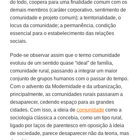
do todo, coopera para uma finalidade comum com os
demais membros (caráter corporativo, sentimento de
comunidade e projeto comum); a territorialidade, o
locus da comunidade; a permanência, condição
essencial para o estabelecimento das relações
sociais.
Pode-se observar assim que o termo comunidade
evoluiu de um sentido quase “ideal” de família,
comunidade rural, passando a integrar um maior
conjunto de grupos humanos com o passar do tempo.
Com o advento da Modernidade e da urbanização,
principalmente, as comunidades rurais passaram a
desaparecer, cedendo espaço para as grandes
cidades. Com isso, a ideia de
comunidade
como a
sociologia clássica a concebia, como um tipo rural,
ligado por laços de parentesco em oposição à ideia
de sociedade, parece desaparecer não da teoria, mas