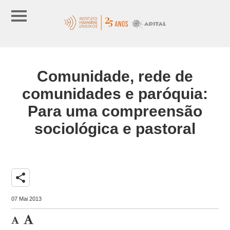
Comunidade, rede de
comunidades e paróquia:
Para uma compreensão
sociológica e pastoral
share
07 Mai 2013