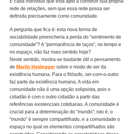
É cada indivíduo que está apto a construir sua própria
rede de relações, sem que essa rede possa ser
definida precisamente como comunidade.
A pergunta que fica é: esta nova forma de
sociabilidade preencheria a perda do “sentimento de
comunidade”? A “permanência de laços”, no tempo e
no espaço, não faz mais sentido hoje?
Neste sentido, mostra-se bastante útil o pensamento
de
Martin Heidegger
sobre o modo de ser da
existência humana. Para o filósofo, ser-com-o-outro
faz parte da existência humana. A vida em
comunidade não é uma opção solipsista, pois o
cidadão é com o outro cidadão a partir das
referências existenciais cotidianas. A comunidade é
crucial para a determinação do “mundo”; isto é, o
“mundo” é sempre compartilhado, e a comunidade o
espaço no qual os elementos compartilhados são