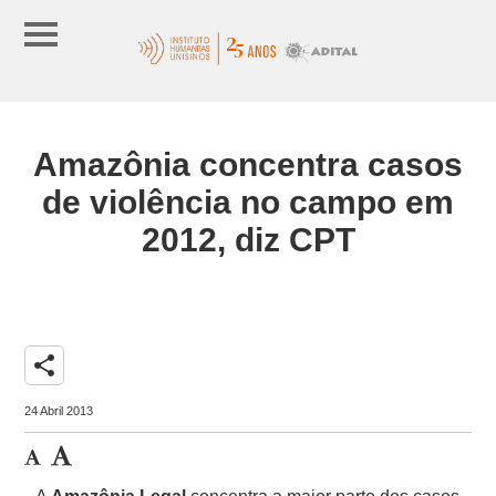
Amazônia concentra casos
de violência no campo em
2012, diz CPT
share
24 Abril 2013