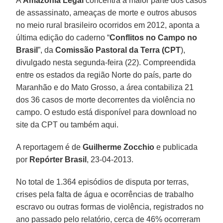
A
Amazônia Legal
concentra a maior parte dos casos
de assassinato, ameaças de morte e outros abusos
no meio rural brasileiro ocorridos em 2012, aponta a
última edição do caderno “
Conflitos no Campo no
Brasil
”, da
Comissão Pastoral da Terra (CPT
),
divulgado nesta segunda-feira (22). Compreendida
entre os estados da região Norte do país, parte do
Maranhão e do Mato Grosso, a área contabiliza 21
dos 36 casos de morte decorrentes da violência no
campo. O estudo está disponível para download no
site da CPT ou também aqui.
A reportagem é de
Guilherme Zocchio
e publicada
por
Repórter Brasil
, 23-04-2013.
No total de 1.364 episódios de disputa por terras,
crises pela falta de água e ocorrências de trabalho
escravo ou outras formas de violência, registrados no
ano passado pelo relatório, cerca de 46% ocorreram